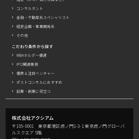
コンサルタント
金融・不動産系スペシャリスト
経営企画・事業開発系
その他
こだわり条件から探す
MBAホルダー優遇
IPO関連業務
優良＆注目ベンチャー
ポストコンサルにおすすめ
起業・創業に役立つ
株式会社アクシアム
〒105-0001 東京都港区虎ノ門1-3-1 東京虎ノ門グローバ
ルスクエア 5階