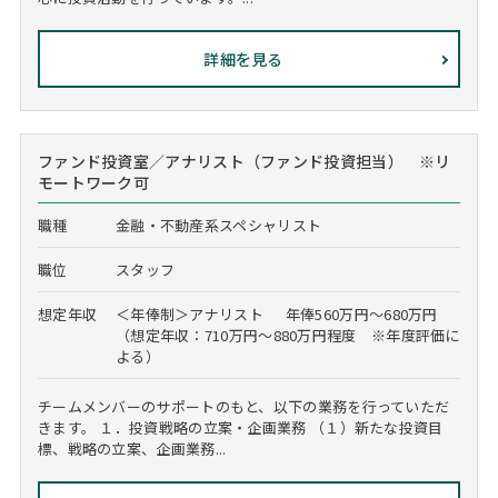
詳細を見る
ファンド投資室／アナリスト（ファンド投資担当） ※リ
モートワーク可
職種
金融・不動産系スペシャリスト
職位
スタッフ
想定年収
＜年俸制＞アナリスト 年俸560万円～680万円
（想定年収：710万円～880万円程度 ※年度評価に
よる）
チームメンバーのサポートのもと、以下の業務を行っていただ
きます。 １．投資戦略の立案・企画業務 （１）新たな投資目
標、戦略の立案、企画業務...