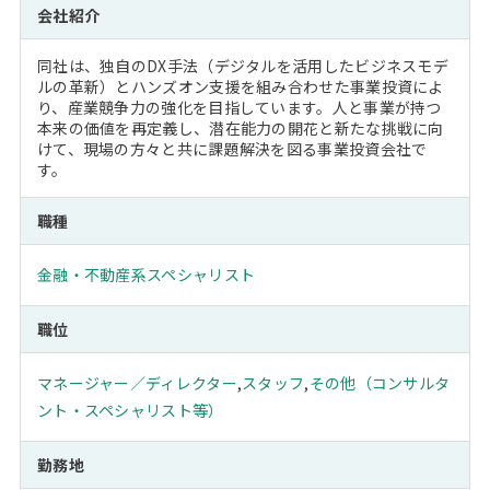
会社紹介
同社は、独自のDX手法（デジタルを活用したビジネスモデ
ルの革新）とハンズオン支援を組み合わせた事業投資によ
り、産業競争力の強化を目指しています。人と事業が持つ
本来の価値を再定義し、潜在能力の開花と新たな挑戦に向
けて、現場の方々と共に課題解決を図る事業投資会社で
す。
職種
金融・不動産系スペシャリスト
職位
マネージャー／ディレクター
,
スタッフ
,
その他（コンサルタ
ント・スペシャリスト等）
勤務地