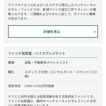
ライフサイエンスおよびヘルスケアに特化したベンチャーキャ
ピタル・ファンドでの、新規ファンド設立に伴うメンバーの募
集となります。ご経験およびスキルに応じて、タイトルと職責
が決まります。...
詳細を見る
ファンド投資室／バイスプレジデント
職種
金融・不動産系スペシャリスト
職位
スタッフ,その他（コンサルタント・スペシャリスト
等）
想定年収
1400～1750万円程度
すでに１兆円を超える投資実績を有する政府系ファンドです。
ファンド投資室は、国内のベンチャーキャピタルファンドを中
心に投資活動を行っています。...