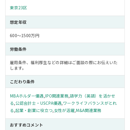
東京23区
想定年収
600～1500万円
労働条件
雇用条件、福利厚生などの詳細はご面談の際にお伝えいた
します。
こだわり条件
MBAホルダー優遇
,
IPO関連業務
,
語学力（英語）を活かせ
る
,
公認会計士・USCPA優遇
,
ワークライフバランスがとれ
る
,
起業・創業に役立つ
,
女性が活躍
,
M&A関連業務
おすすめコメント