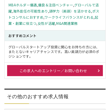
MBAホルダー優遇
,
優良＆注目ベンチャー
,
グローバルで活
躍
,
海外赴任の可能性あり
,
語学力（英語）を活かせる
,
ポス
トコンサルにおすすめ
,
ワークライフバランスがとれる
,
起
業・創業に役立つ
,
女性が活躍
,
M&A関連業務
おすすめコメント
グローバルスタートアップ投資に関心をお持ちの方には、
またとないキャリアチャンスです。高い英語力が必須のポ
ジションです。
この求人へのエントリー／お問い合わせ
その他のおすすめ求人情報