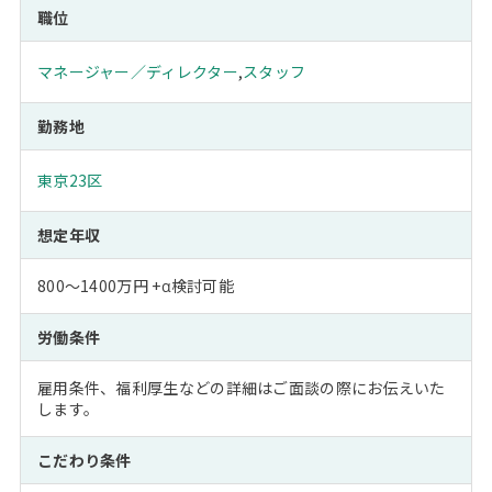
職位
マネージャー／ディレクター
,
スタッフ
勤務地
東京23区
想定年収
800～1400万円 +α検討可能
労働条件
雇用条件、福利厚生などの詳細はご面談の際にお伝えいた
します。
こだわり条件