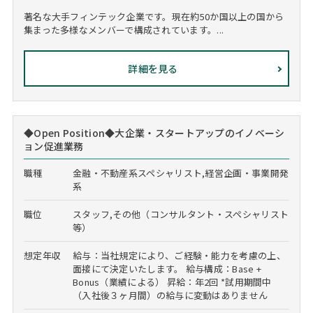
著名な大手フィンテック企業です。現在約50か国以上の国から
集まった多様なメンバーで構成されています。...
詳細を見る
◆Open Position◆大企業・スタートアップのイノベーシ
ョン促進業務
職種
金融・不動産系スペシャリスト,経営企画・事業開発
系
職位
スタッフ,その他（コンサルタント・スペシャリスト
等）
想定年収
給与：当社規定により、ご経験・能力を考慮の上、
面接にて決定いたします。 給与構成：Base +
Bonus（業績による） 昇給：年2回 *試用期間中
（入社後３ヶ月間）の給与に変動はありません