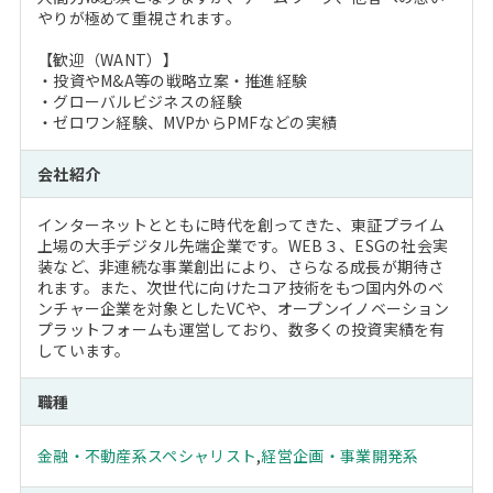
やりが極めて重視されます。
【歓迎（WANT）】
・投資やM&A等の戦略立案・推進経験
・グローバルビジネスの経験
・ゼロワン経験、MVPからPMFなどの実績
会社紹介
インターネットとともに時代を創ってきた、東証プライム
上場の大手デジタル先端企業です。WEB３、ESGの社会実
装など、非連続な事業創出により、さらなる成長が期待さ
れます。また、次世代に向けたコア技術をもつ国内外のベ
ンチャー企業を対象としたVCや、オープンイノベーション
プラットフォームも運営しており、数多くの投資実績を有
しています。
職種
金融・不動産系スペシャリスト
,
経営企画・事業開発系