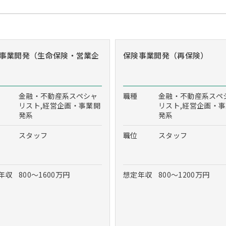
事業開発（生命保険・営業企
保険事業開発（再保険）
金融・不動産系スペシャ
職種
金融・不動産系スペ
リスト,経営企画・事業開
リスト,経営企画・
発系
発系
スタッフ
職位
スタッフ
年収
800～1600万円
想定年収
800～1200万円