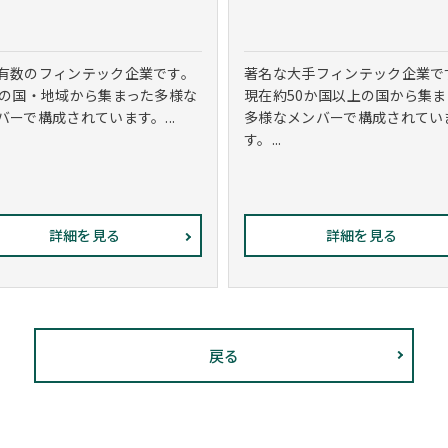
有数のフィンテック企業です。
著名な大手フィンテック企業で
0の国・地域から集まった多様な
現在約50か国以上の国から集ま
バーで構成されています。...
多様なメンバーで構成されてい
す。...
詳細を見る
詳細を見る
戻る