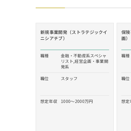
新規事業開発（ストラテジックイ
保険
ニシアチブ）
画）
職種
金融・不動産系スペシャ
職種
リスト,経営企画・事業開
発系
職位
スタッフ
職位
想定年収
1000～2000万円
想定