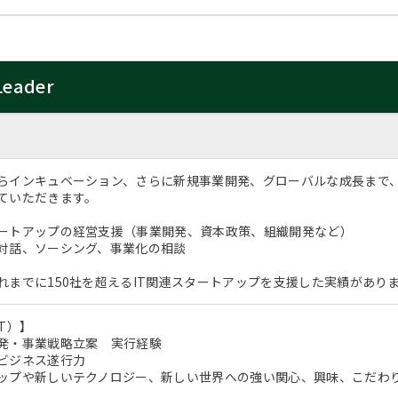
Leader
らインキュベーション、さらに新規事業開発、グローバルな成長まで
ていただきます。
ートアップの経営支援（事業開発、資本政策、組織開発など）
対話、ソーシング、事業化の相談
れまでに150社を超えるIT関連スタートアップを支援した実績があり
T）】
発・事業戦略立案 実行経験
ビジネス遂行力
ップや新しいテクノロジー、新しい世界への強い関心、興味、こだわ