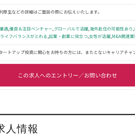
利厚生などの詳細はご面談の際にお伝えいたします。
ー優遇
,
優良＆注目ベンチャー
,
グローバルで活躍
,
海外赴任の可能性あり
,
クライフバランスがとれる
,
起業・創業に役立つ
,
女性が活躍
,
M&A関連業
タートアップ投資に関心をお持ちの方には、またとないキャリアチャ
この求人へのエントリー／お問い合わせ
求人情報