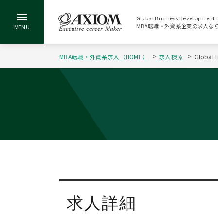
Global Business Develop
MBA転職・外資系企業の求人な
MBA転職・外資系求人（HOME）
求人検索
Global
求人詳細