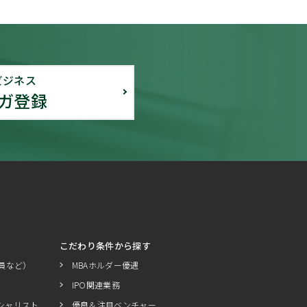
ビジネス
ガ登録
こだわり条件から探す
員など）
MBAホルダー優遇
IPO関連業務
シャリスト
優良＆注目ベンチャー