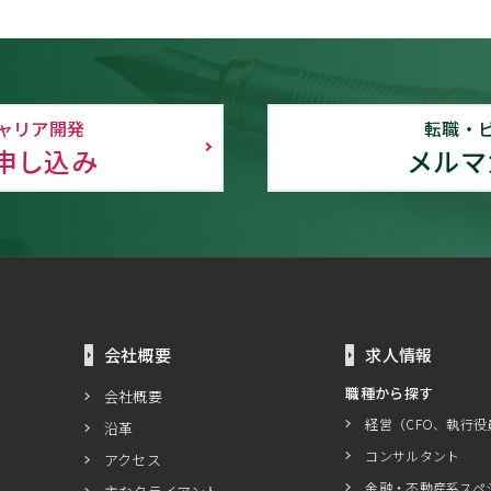
ャリア開発
転職・
申し込み
メルマ
会社概要
求人情報
職種から探す
会社概要
経営（CFO、執行役
沿革
コンサルタント
アクセス
金融・不動産系スペ