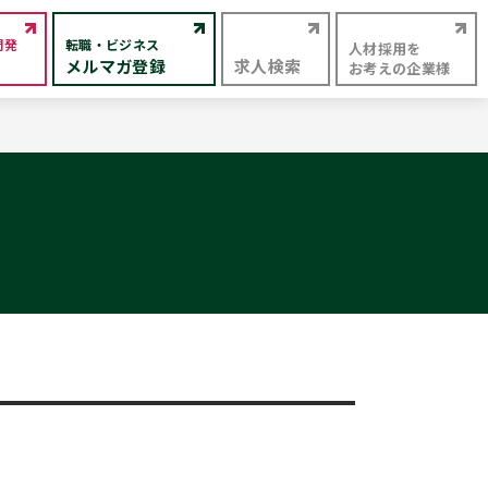
開発
転職・ビジネス
人材採用を
メルマガ登録
求人検索
お考えの企業様