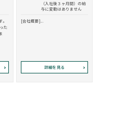
（入社後３ヶ月間）の給
与に変動はありません
す。
[会社概要]...
った
ま
詳細を見る