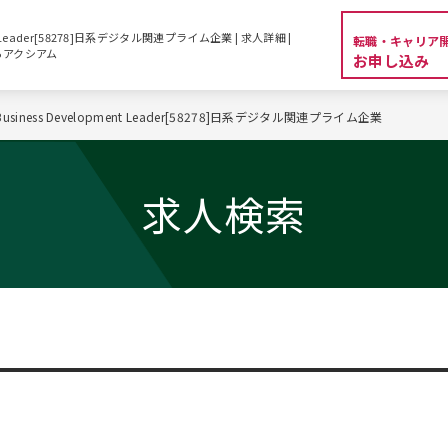
ment Leader[58278]日系デジタル関連プライム企業 | 求人詳細 |
転職・キャリア
らアクシアム
お申し込み
 Business Development Leader[58278]日系デジタル関連プライム企業
求人検索