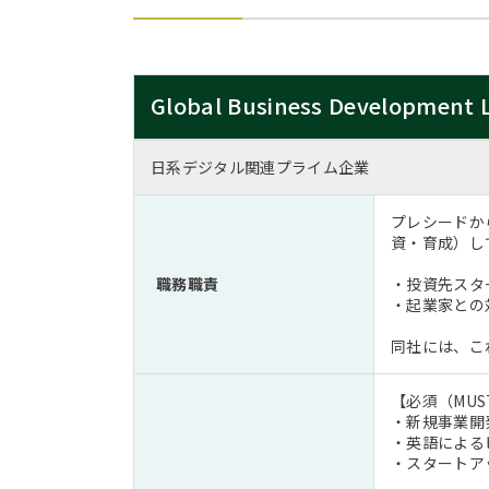
Global Business Development 
日系デジタル関連プライム企業
プレシードか
資・育成）し
職務職責
・投資先スタ
・起業家との
同社には、こ
【必須（MUS
・新規事業開
・英語による
・スタートア