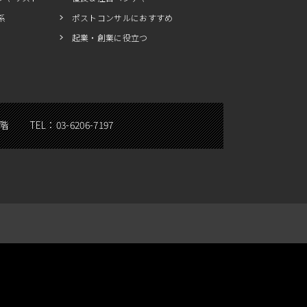
系
ポストコンサルにおすすめ
起業・創業に役立つ
5階
TEL：
03-6206-7197