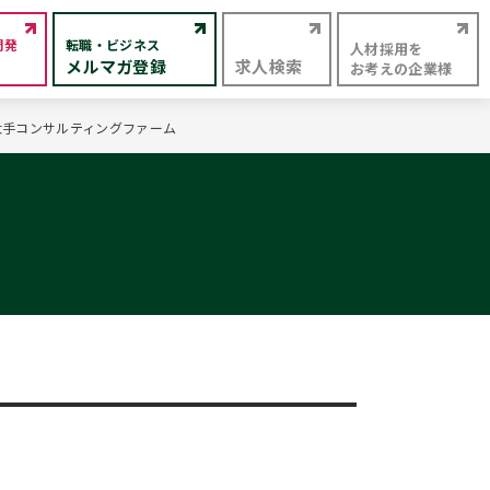
開発
転職・ビジネス
人材採用を
メルマガ登録
求人検索
お考えの企業様
系大手コンサルティングファーム