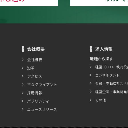
会社概要
求人情報
職種から探す
会社概要
経営（CFO、執行役
沿革
コンサルタント
アクセス
金融・不動産系スペ
主なクライアント
経営企画・事業開発
採用情報
その他
パブリシティ
ニュースリリース