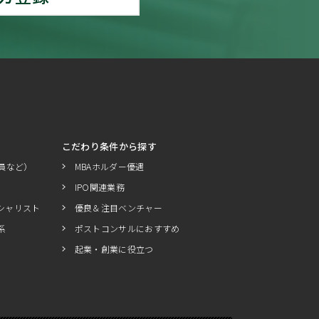
こだわり条件から探す
員など）
MBAホルダー優遇
IPO関連業務
シャリスト
優良＆注目ベンチャー
系
ポストコンサルにおすすめ
起業・創業に役立つ