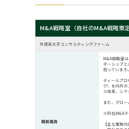
M&A戦略室（自社のM&A戦略策
外資系大手コンサルティングファーム
M&A戦略室
ダーシップと
担っています
ディールプロ
グ）を内外の
ス改革、シナ
また、グロー
※同社M&A
職務職責
【主な業務内