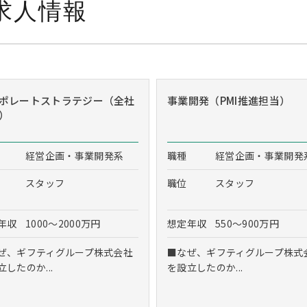
求人情報
ポレートストラテジー（全社
事業開発（PMI推進担当）
）
経営企画・事業開発系
職種
経営企画・事業開発
スタッフ
職位
スタッフ
年収
1000～2000万円
想定年収
550～900万円
ぜ、ギフティグループ株式会社
■なぜ、ギフティグループ株式
立したのか...
を設立したのか...