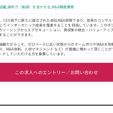
活躍
,
語学力（英語）を活かせる
,
M&A関連業務
は、CEO直下に新たに設立された自社M&A部隊であり、従来のコンサ
通じてインオーガニック成長を推進することを目指しています。このポ
のソーシングからエグゼキューション、買収後の統合・バリューアッ
することができます。
組織だからこそ、ゼロベースに近い状態からのチーム作りやM&Aを効
ス、M&A体制、人材マネジメント など）の整備に携わって頂くこと
ードしていただける方を募集しています。
この求人へのエントリー／お問い合わせ