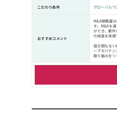
こだわり条件
グローバルで
M&A戦略室
す。M&Aを
ができ、案件
の成長を体感
おすすめコメント
設立間もない
ープガバナン
取り組みをリ