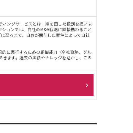
ルティングサービスとは一線を画した役割を担いま
ジションでは、自社のM&A戦略に直接携わること
プに至るまで、自身が関与した案件によって自社
果的に実行するための組織能力（全社戦略、グル
ができます。過去の実績やナレッジを活かし、この