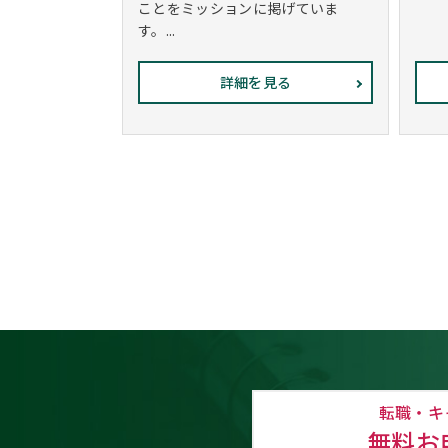
ことをミッションに掲げていま
す。...
詳細を見る
転職・キ
無料お