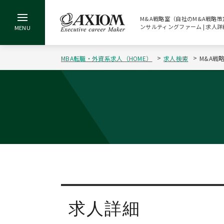
M&A戦略室（自社のM&A戦略策定
ンサルティングファーム | 求人詳
MBA転職・外資系求人（HOME）
求人検索
M&A戦
求人詳細