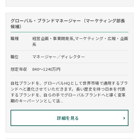
グローバル・ブランドマネージャー（マーケティング部長
候補）
職種
経営企画・事業開発系,マーケティング・広報・企画
系
職位
マネージャー／ディレクター
想定年収
840～1240万円
自社ブランドを、グローバルHQとして世界市場で通用するブラ
ンドへと進化させていただきます。長い歴史を持つ日本を代表
するブランドを、自らの手でグローバルブランドへと導く変革
期のキーパーソンとして活...
詳細を見る