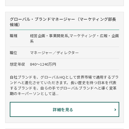
グローバル・ブランドマネージャー（マーケティング部長
候補）
職種
経営企画・事業開発系,マーケティング・広報・企画
系
職位
マネージャー／ディレクター
想定年収
840～1240万円
自社ブランドを、グローバルHQとして世界市場で通用するブラ
ンドへと進化させていただきます。長い歴史を持つ日本を代表
するブランドを、自らの手でグローバルブランドへと導く変革
期のキーパーソンとして活...
詳細を見る