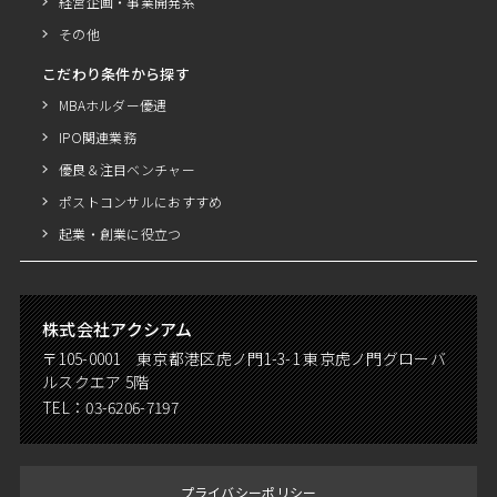
経営企画・事業開発系
その他
こだわり条件から探す
MBAホルダー優遇
IPO関連業務
優良＆注目ベンチャー
ポストコンサルにおすすめ
起業・創業に役立つ
株式会社アクシアム
〒105-0001 東京都港区虎ノ門1-3-1 東京虎ノ門グローバ
ルスクエア 5階
TEL：
03-6206-7197
プライバシーポリシー