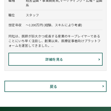
職種
経営企画・事業開発系,マーケティング・広報・企画
系
職位
スタッフ
想定年収
～1200万円 (経験、スキルにより考慮)
同社は、医師が巨大かつ成長する産業のキープレイヤーである
ことにいち早く注目し、創業以来、医療従事者向けプラットフ
ォームを運営してきました。...
詳細を見る
戻る