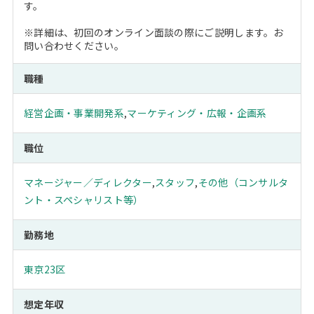
す。
※詳細は、初回のオンライン面談の際にご説明します。お
問い合わせください。
職種
経営企画・事業開発系
,
マーケティング・広報・企画系
職位
マネージャー／ディレクター
,
スタッフ
,
その他（コンサルタ
ント・スペシャリスト等）
勤務地
東京23区
想定年収