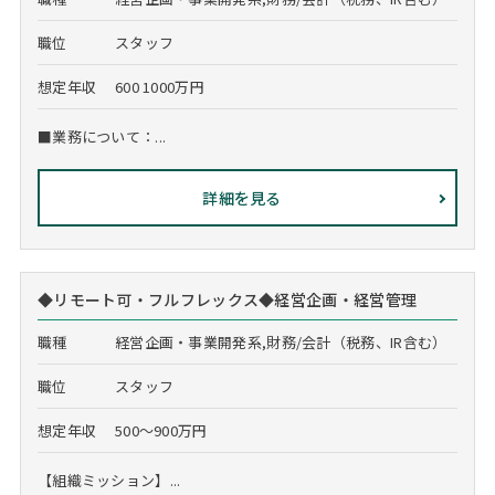
職位
スタッフ
想定年収
600 1000万円
■業務について：...
詳細を見る
◆リモート可・フルフレックス◆経営企画・経営管理
職種
経営企画・事業開発系,財務/会計（税務、IR含む）
職位
スタッフ
想定年収
500～900万円
【組織ミッション】...