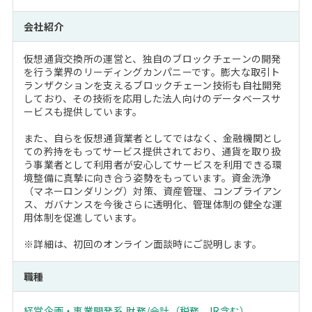
会社紹介
仮想通貨交換所の運営と、独自のブロックチェーンの開発
を行う業界のリーディングカンパニーです。膨大な取引ト
ランザクションを支えるブロックチェーン技術も自社開発
しており、その技術を応用した法人向けのデータベースサ
ービスも提供しています。
また、自らを仮想通貨業者としてではなく、金融機関とし
ての矜持をもってサービス提供されており、通貨を取り扱
う事業者として利用者が安心してサービスを利用できる環
境整備に真摯に向き合う姿勢をもっています。資金洗浄
（マネーロンダリング）対策、資産管理、コンプライアン
ス、ガバナンスを今後さらに透明化、管理体制の健全な運
用体制を促進しています。
※詳細は、初回のオンライン面談時にご説明します。
職種
経営企画・事業開発系
,
財務/会計（税務、IR含む）