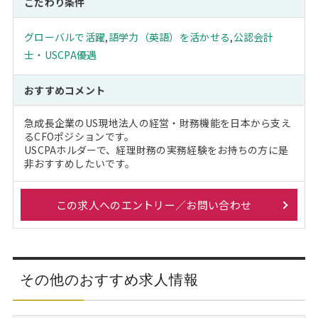
こだわり条件
グローバルで活躍
,
語学力（英語）を活かせる
,
公認会計
士・USCPA優遇
おすすめコメント
急成長企業のUS現地法人の経営・財務機能を日本から支え
るCFOポジションです。
USCPAホルダーで、経理財務の実務経験をお持ちの方に是
非おすすめしたいです。
この求人へのエントリー／お問い合わせ
その他のおすすめ求人情報