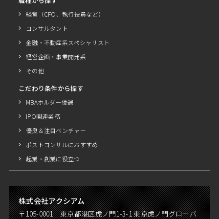
職種から探す
経営（CFO、執行役員など）
コンサルタント
金融・不動産系スペシャリスト
経営企画・事業開発系
その他
こだわり条件から探す
MBAホルダー優遇
IPO関連業務
優良＆注目ベンチャー
ポストコンサルにおすすめ
起業・創業に役立つ
株式会社アクシアム
〒105-0001 東京都港区虎ノ門1-3-1 東京虎ノ門グローバ