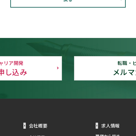
ャリア開発
転職・
申し込み
メルマ
会社概要
求人情報