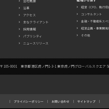
職種から探す
会社概要
経営（CFO、執行役
沿革
コンサルタント
アクセス
金融・不動産系スペ
主なクライアント
経営企画・事業開発
採用情報
その他
パブリシティ
ニュースリリース
〒105-0001 東京都港区虎ノ門1-3-1 東京虎ノ門グローバルスクエア 
プライバシーポリシー
お問い合わせ
サイトマップ