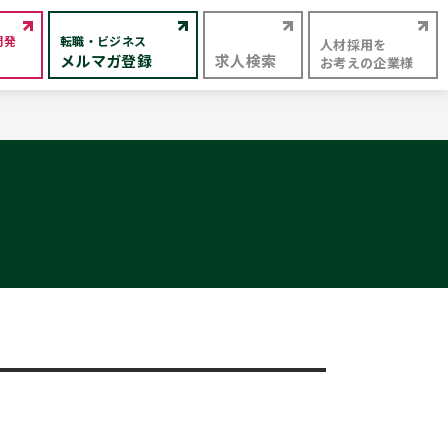
開発
転職・ビジネス
人材採用を
メルマガ登録
求人検索
お考えの企業様