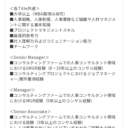
＜各Title共通＞
■大卒以上（MBA取得は尚可）
■人事戦略、人事制度、人事業務など組織や人材マネジメ
ントに関する基本知識
■プロジェクトマネジメントスキル
■論理的思考力
■対人理解力およびコミュニケーション能力
■チームワーク
＜Senior Manager＞
■コンサルティングファームでの人事コンサルタント領域
におけるSMGR経験（8－10年以上のコンサル経験）
■コンサルティングプロジェクトにおけるジョブマネージ
ャー/案件獲得経験
＜Manager＞
■コンサルティングファームでの人事コンサルタント領域
におけるMGR経験（5年以上のコンサル経験）
＜Senior Associate＞
■コンサルティングファームでの人事コンサルタント領域
における経験（3年以上のコンサル経験）
もしくは事業会社において以下いずれかのご経験をお持ち