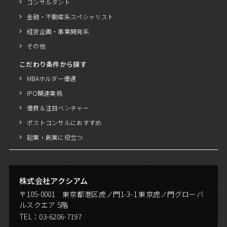
コンサルタント
金融・不動産系スペシャリスト
経営企画・事業開発系
その他
こだわり条件から探す
MBAホルダー優遇
IPO関連業務
優良＆注目ベンチャー
ポストコンサルにおすすめ
起業・創業に役立つ
株式会社アクシアム
〒105-0001 東京都港区虎ノ門1-3-1 東京虎ノ門グローバ
ルスクエア 5階
TEL：
03-6206-7197