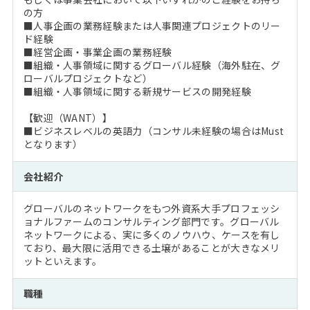
の方
■人事企画の業務経験または人事関連プロジェクトのリー
ド経験
■経営企画・事業企画の業務経験
■組織・人事領域に関するグローバル経験（海外駐在、グ
ローバルプロジェクトなど）
■組織・人事領域に関する新規サービスの開発経験
【歓迎（WANT）】
■ビジネスレベルの英語力（コンサル未経験の場合はMust
となります）
会社紹介
グローバルのネットワークをもつ外資系大手プロフェッシ
ョナルファームのコンサルティング部門です。グローバル
ネットワークによる、実に多くのノウハウ、ケースを有し
ており、最大限に活用できる土壌があることが大きなメリ
ットといえます。
職種