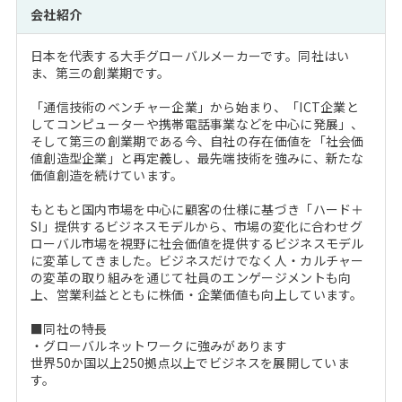
会社紹介
日本を代表する大手グローバルメーカーです。同社はい
ま、第三の創業期です。
「通信技術のベンチャー企業」から始まり、「ICT企業と
してコンピューターや携帯電話事業などを中心に発展」、
そして第三の創業期である今、自社の存在価値を「社会価
値創造型企業」と再定義し、最先端技術を強みに、新たな
価値創造を続けています。
もともと国内市場を中心に顧客の仕様に基づき「ハード＋
SI」提供するビジネスモデルから、市場の変化に合わせグ
ローバル市場を視野に社会価値を提供するビジネスモデル
に変革してきました。ビジネスだけでなく人・カルチャー
の変革の取り組みを通じて社員のエンゲージメントも向
上、営業利益とともに株価・企業価値も向上しています。
■同社の特長
・グローバルネットワークに強みがあります
世界50か国以上250拠点以上でビジネスを展開していま
す。