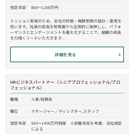
想定年収
800～1200万円
ミッション実現のため、全社の評価・報酬制度の設計・運用を
担います。社員の成長を制度面から圧倒的に後押しし、パフォ
ーマンスとエンゲージメントを最大化することで、組織の成長
を力強くリードいただきます...
詳細を見る
HRビジネスパートナー（シニアプロフェッショナル/プロ
フェッショナル）
職種
人事/総務系
職位
マネージャー／ディレクター,スタッフ
想定年収
930～1400万円程度 ※前職年収を考慮、当社規定
による