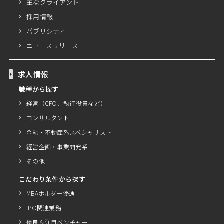
主なクライアント
採用情報
パブリシティ
ニュースリリース
求人情報
職種から探す
経営（CFO、執行役員など）
コンサルタント
金融・不動産系スペシャリスト
経営企画・事業開発系
その他
こだわり条件から探す
MBAホルダー優遇
IPO関連業務
優良＆注目ベンチャー