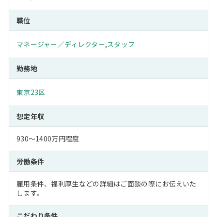
職位
マネージャー／ディレクター
,
スタッフ
勤務地
東京23区
想定年収
930～1400万円程度
労働条件
雇用条件、福利厚生などの詳細はご面談の際にお伝えいた
します。
こだわり条件