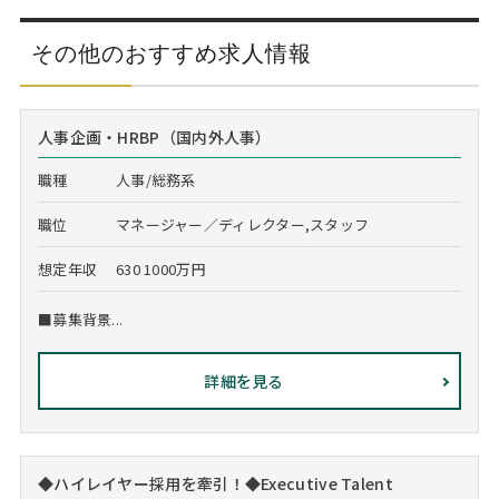
その他のおすすめ求人情報
人事企画・HRBP（国内外人事）
職種
人事/総務系
職位
マネージャー／ディレクター,スタッフ
想定年収
630 1000万円
■募集背景...
詳細を見る
◆ハイレイヤー採用を牽引！◆Executive Talent