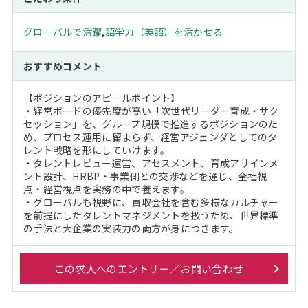
グローバルで活躍
,
語学力（英語）を活かせる
おすすめコメント
【ポジションのアピールポイント】
・経営ボードの優先度が高い「次世代リーダー育成・サク
セッション」を、グループ規模で推進するポジションのた
め、プロセス運用に留まらず、経営アジェンダとしてのタ
レント戦略を形にしていけます。
・タレントレビュー運営、アセスメント、育成アサインメ
ント設計、HRBP・事業側との交渉などを通じ、全社視
点・経営視点を実務の中で養えます。
・グローバルも視野に、買収会社を含む多様なカルチャー
を前提にしたタレントマネジメントを扱うため、世界標準
の手法と大企業の実装力の両方が身につきます。
この求人へのエントリー／お問い合わせ