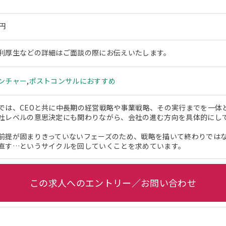
万円
利厚生などの詳細はご面談の際にお伝えいたします。
ンチャー
,
ポストコンサルにおすすめ
では、CEOと共に中長期の経営戦略や事業戦略、その実行までを一体
社レベルの意思決定にも関わりながら、会社の進む方向を具体的にし
前提が固まりきっていないフェーズのため、戦略を描いて終わりでは
直す…というサイクルを回していくことを求めています。
この求人へのエントリー／お問い合わせ