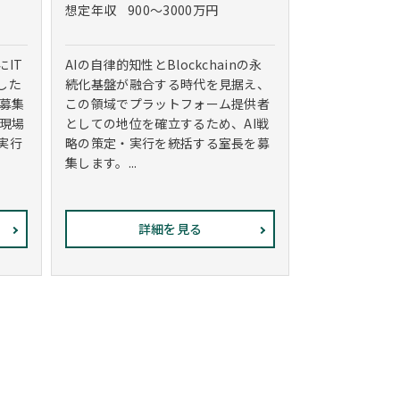
想定年収
900～3000万円
IT
AIの自律的知性とBlockchainの永
した
続化基盤が融合する時代を見据え、
＜募集
この領域でプラットフォーム提供者
が現場
としての地位を確立するため、AI戦
実行
略の策定・実行を統括する室長を募
集します。...
詳細を見る