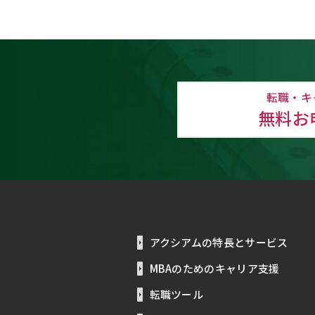
転職・キ
無料お
アクシアムの特長とサービス
MBAのためのキャリア支援
転職ツール