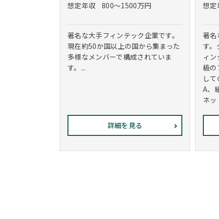
想定年収
800～1500万円
想定
著名な大手フィンテック企業です。
著名
現在約50か国以上の国から集まった
す。
多様なメンバーで構成されていま
ィン
す。...
級の
して
A、
ネット
詳細を見る