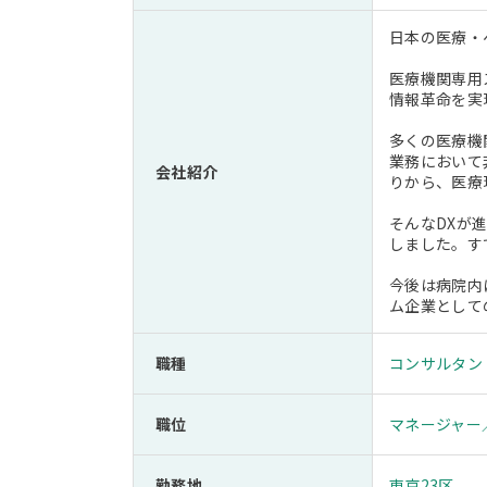
日本の医療・
医療機関専用
情報革命を実
多くの医療機
業務において
会社紹介
りから、医療
そんなDXが
しました。す
今後は病院内
ム企業として
職種
コンサルタン
職位
マネージャー
勤務地
東京23区