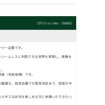
［ポジションNo.：59656］
チャー企業です。
をシームレスに利用できる世界を実現し、医療を
す。
部長（役員候補）です。
の最適化、経営会議での意思決定まで、経営の中
るカオスな状況を楽しめる方に参画いただきたい