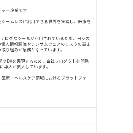
チャー企業です。
をシームレスに利用できる世界を実現し、医療を
アナログなツールが利用されているため、日々の
の個人情報漏洩やランサムウェアのリスクの高ま
の取り組みが急務となっています。
関のDXを実現するため、自社プロダクトを開発
調に導入が拡大しています。
、医療・ヘルスケア領域におけるプラットフォー