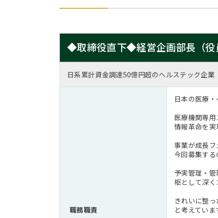
◆取締役直下◆経営企画部長（役
日系累計資金調達50億円超のヘルステック企業
日本の医療・
医療機関専用
情報革命を実
事業が成長フ
今回募集する
予実管理・管
枢として深く
きれいに整っ
職務職責
と考えていま