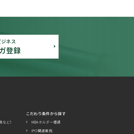
ビジネス
ガ登録
こだわり条件から探す
員など）
MBAホルダー優遇
IPO関連業務