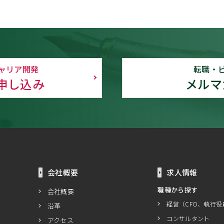
ャリア開発
転職・
申し込み
メルマ
会社概要
求人情報
職種から探す
会社概要
経営（CFO、執行役
沿革
コンサルタント
アクセス