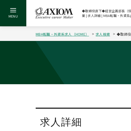
◆取締役直下◆経営企画部長（役員
業 | 求人詳細 | MBA転職・外
MBA転職・外資系求人（HOME）
求人検索
◆取締役
求人詳細