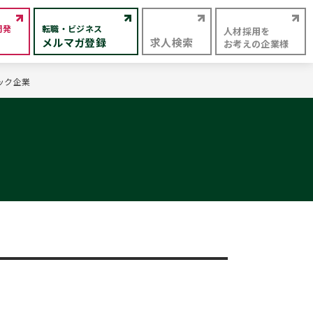
開発
転職・ビジネス
人材採用を
メルマガ登録
求人検索
お考えの企業様
ック企業