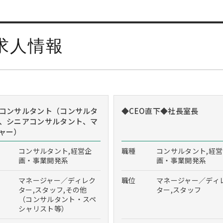
求人情報
コンサルタント（コンサルタ
◆CEO直下◆社長室長
、シニアコンサルタント、マ
ャー）
コンサルタント,経営企
職種
コンサルタント,経
画・事業開発系
画・事業開発系
マネージャー／ディレク
職位
マネージャー／ディ
ター,スタッフ,その他
ター,スタッフ
（コンサルタント・スペ
シャリスト等）