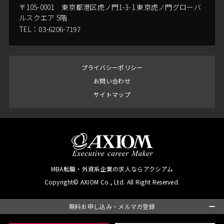
〒105-0001 東京都港区虎ノ門1-3-1 東京虎ノ門グローバ
ルスクエア 5階
TEL：
03-6206-7197
プライバシーポリシー
お問い合わせ
サイトマップ
MBA転職・外資系企業の求人ならアクシアム
Copyright© AXIOM Co., Ltd. All Right Reserved.
無料お申し込み・メルマガ登録