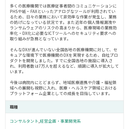
多くの医療機関では医療従事者間のコミュニケーションに
PHSや紙・FAXといったアナログなツールが利用されてい
るため、日々の業務において非効率な作業が発生し、業務
の妨げになっている状況です。また近年の個人情報漏洩や
ランサムウェアのリスクの高まりから、医療現場の業務効
率化・DX化に必要なICTツールへのセキュリティ要求への
取り組みが急務となっています。
そんなDXが進んでいない全国各地の医療機関に対して、セ
キュアな環境下で医療機関のDXを実現するため、自社プロ
ダクトを開発しました。すでに全国各地の施設に導入さ
れ、利用者数は7万人を超えるなど、順調に導入が拡大して
います。
今後は病院内にとどまらず、地域医療連携や介護・福祉領
域への展開も視野に入れ、医療・ヘルスケア領域における
プラットフォーム企業としての成長を目指しています。
職種
コンサルタント
,
経営企画・事業開発系