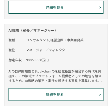
詳細を見る
AI戦略（室長／マネージャー）
職種
コンサルタント,経営企画・事業開発系
職位
マネージャー／ディレクター
想定年収
900～3000万円
AIの自律的知性とBlockchainの永続化基盤が融合する時代を見
据え、この領域でプラットフォーム提供者としての地位を確立
するため、AI戦略の策定・実行を統括する室長を募集します。...
詳細を見る