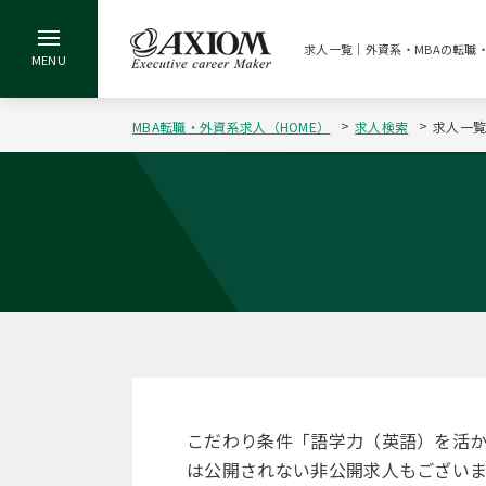
求人一覧｜外資系・MBAの転職
MBA転職・外資系求人（HOME）
求人検索
求人一
こだわり条件「語学力（英語）を活
は公開されない非公開求人もございま