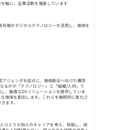
念を軸に、企業活動を推進しています
ど最先端のデジタルテクノロジーを活用し、価値を
営アジェンダを起点に、価値創出へ向けた構想
核となるのが「テクノロジー」と「組織/人材」で
用し、最適なDXソリューションを提供していま
たな価値を創出します。これらを継続的に進化さ
いきます。
一人ひとりが自らのキャリアを考え、挑戦し、成