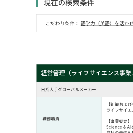
現在の検索条件
こだわり条件：
語学力（英語）を活か
経営管理（ライフサイエンス事業
日系大手グローバルメーカー
【組織および
ライフサイエ
職務職責
【事業概要】
Scienc
自社の先進A