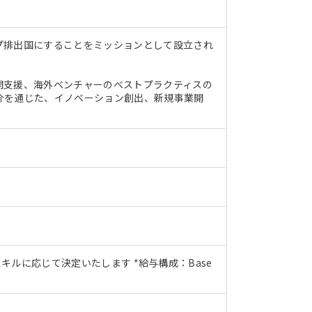
プ排出国にすることをミッションとして設立され
開支援、海外ベンチャーのベストプラクティスの
介を通じた、イノベーション創出、新規事業開
/スキルに応じて決定いたします *給与構成：Base