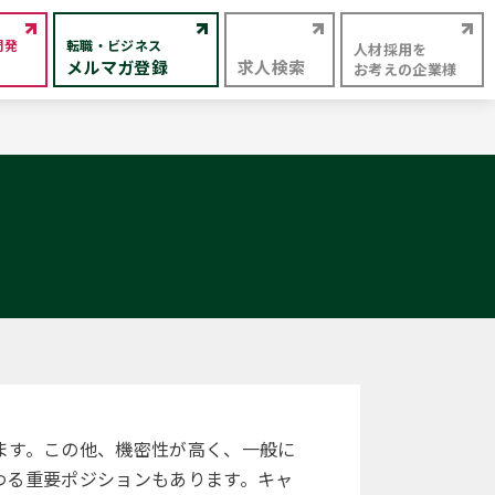
開発
転職・ビジネス
人材採用を
メルマガ登録
求人検索
お考えの企業様
ます。この他、機密性が高く、一般に
わる重要ポジションもあります。キャ