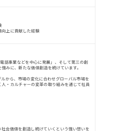
験
値向上に貢献した経験
帯電話事業などを中心に発展」、そして第三の創
を強みに、新たな価値創造を続けています。
デルから、市場の変化に合わせグローバル市場を
く人・カルチャーの変革の取り組みを通じて社員
う社会価値を創造し続けていくという強い想いを