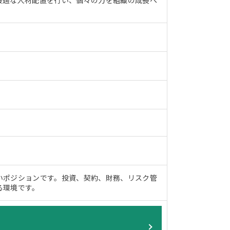
最適な人材配置を行い、個々の力を組織の成長へ
いポジションです。投資、契約、財務、リスク管
る環境です。