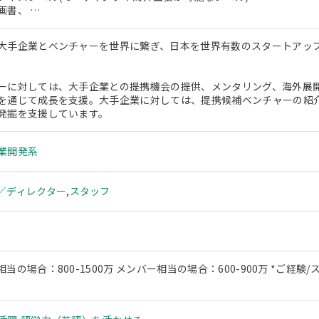
画書、 …
大手企業とベンチャーを世界に繋ぎ、日本を世界有数のスタートアッ
ーに対しては、大手企業との提携機会の提供、メンタリング、海外展
を通じて成長を支援。大手企業に対しては、提携候補ベンチャーの紹
発掘を支援しています。
業開発系
／ディレクター
,
スタッフ
当の場合：800-1500万 メンバー相当の場合：600-900万 *ご経験