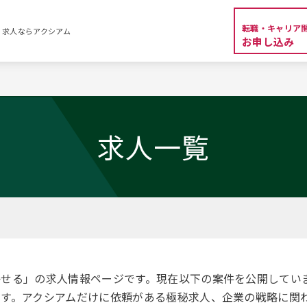
転職・キャリア
・求人ならアクシアム
お申し込み
覧
求人一覧
かせる」の求人情報ページです。現在以下の案件を公開してい
す。アクシアムだけに依頼がある極秘求人、企業の戦略に関