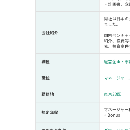
・計画書、企
同社は日本の
ました。
会社紹介
国内ベンチャ
紹介、投資等
発、投資案件
職種
経営企画・事
職位
マネージャー
勤務地
東京23区
マネージャー相
想定年収
+ Bonus