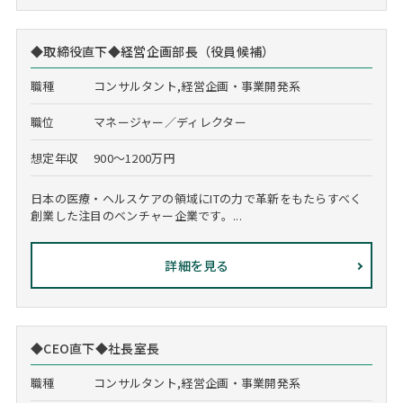
◆取締役直下◆経営企画部長（役員候補）
職種
コンサルタント,経営企画・事業開発系
職位
マネージャー／ディレクター
想定年収
900～1200万円
日本の医療・ヘルスケアの領域にITの力で革新をもたらすべく
創業した注目のベンチャー企業です。...
詳細を見る
◆CEO直下◆社長室長
職種
コンサルタント,経営企画・事業開発系