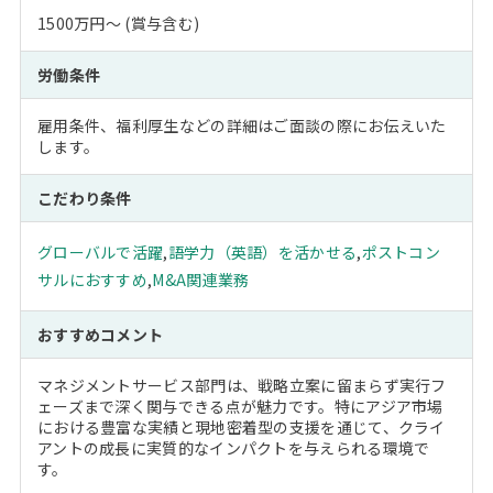
1500万円～ (賞与含む)
労働条件
雇用条件、福利厚生などの詳細はご面談の際にお伝えいた
します。
こだわり条件
グローバルで活躍
,
語学力（英語）を活かせる
,
ポストコン
サルにおすすめ
,
M&A関連業務
おすすめコメント
マネジメントサービス部門は、戦略立案に留まらず実行フ
ェーズまで深く関与できる点が魅力です。特にアジア市場
における豊富な実績と現地密着型の支援を通じて、クライ
アントの成長に実質的なインパクトを与えられる環境で
す。