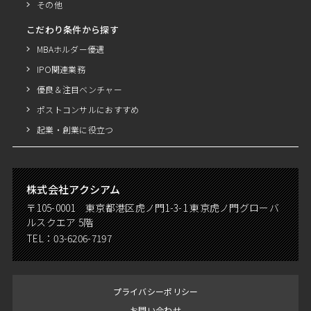
その他
こだわり条件から探す
MBAホルダー優遇
IPO関連業務
優良＆注目ベンチャー
ポストコンサルにおすすめ
起業・創業に役立つ
株式会社アクシアム
〒105-0001 東京都港区虎ノ門1-3-1 東京虎ノ門グローバ
ルスクエア 5階
TEL：
03-6206-7197
プライバシーポリシー
お問い合わせ