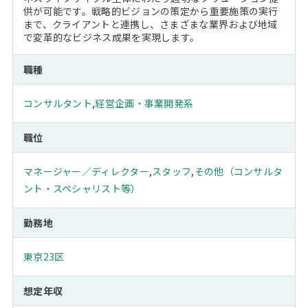
供が可能です。戦略的ビジョンの策定から重要施策の実行
まで、クライアントと連携し、さまざまな業界および地域
で変革的なビジネス成果を実現します。
職種
コンサルタント
,
経営企画・事業開発系
職位
マネージャー／ディレクター
,
スタッフ
,
その他（コンサルタ
ント・スペシャリスト等）
勤務地
東京23区
想定年収