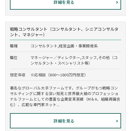
詳細を見る
戦略コンサルタント（コンサルタント、シニアコンサルタ
ント、マネジャー）
職種
コンサルタント,経営企画・事業開発系
職位
マネージャー／ディレクター,スタッフ,その他（コ
ンサルタント・スペシャリスト等）
想定年収
※応相談（800～1800万円想定）
著名なグローバル大手ファームです。グループがもつ戦略コン
サルティングに関する深い知見と世界最大級のプロフェッショ
ナルファームとしての豊富な企業変革実績（M＆A、組織再編含
む）、広範な専門家ネット...
詳細を見る