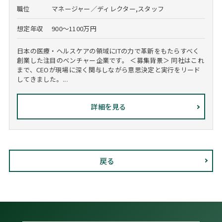
職位
マネージャー／ディレクター,スタッフ
想定年収
900～1100万円
日本の医療・ヘルスケアの領域にITの力で革新をもたらすべく
創業した注目のベンチャー企業です。 ＜募集背景＞ 同社はこれ
まで、CEOが現場に深く関与しながら意思決定と実行をリード
してきました。...
詳細を見る
戻る