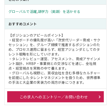
グローバルで活躍
,
語学力（英語）を活かせる
おすすめコメント
【ポジションのアピールポイント】
・経営ボードの優先度が高い「次世代リーダー育成・サク
セッション」を、グループ規模で推進するポジションのた
め、プロセス運用に留まらず、経営アジェンダとしてのタ
レント戦略を形にしていけます。
・タレントレビュー運営、アセスメント、育成アサインメ
ント設計、HRBP・事業側との交渉などを通じ、全社視
点・経営視点を実務の中で養えます。
・グローバルも視野に、買収会社を含む多様なカルチャー
を前提にしたタレントマネジメントを扱うため、世界標準
の手法と大企業の実装力の両方が身につきます。
この求人へのエントリー／お問い合わせ