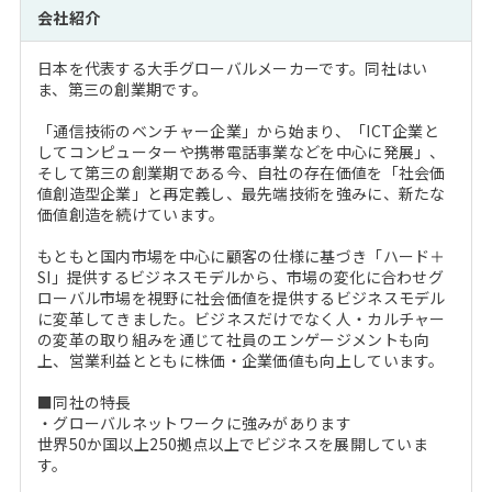
会社紹介
日本を代表する大手グローバルメーカーです。同社はい
ま、第三の創業期です。
「通信技術のベンチャー企業」から始まり、「ICT企業と
してコンピューターや携帯電話事業などを中心に発展」、
そして第三の創業期である今、自社の存在価値を「社会価
値創造型企業」と再定義し、最先端技術を強みに、新たな
価値創造を続けています。
もともと国内市場を中心に顧客の仕様に基づき「ハード＋
SI」提供するビジネスモデルから、市場の変化に合わせグ
ローバル市場を視野に社会価値を提供するビジネスモデル
に変革してきました。ビジネスだけでなく人・カルチャー
の変革の取り組みを通じて社員のエンゲージメントも向
上、営業利益とともに株価・企業価値も向上しています。
■同社の特長
・グローバルネットワークに強みがあります
世界50か国以上250拠点以上でビジネスを展開していま
す。