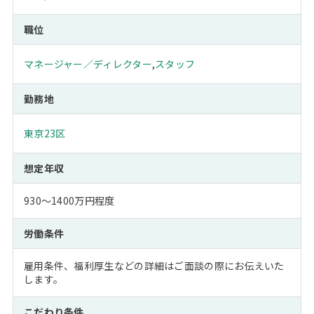
職位
マネージャー／ディレクター
,
スタッフ
勤務地
東京23区
想定年収
930～1400万円程度
労働条件
雇用条件、福利厚生などの詳細はご面談の際にお伝えいた
します。
こだわり条件