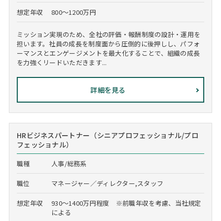
想定年収
800～1200万円
ミッション実現のため、全社の評価・報酬制度の設計・運用を
担います。社員の成長を制度面から圧倒的に後押しし、パフォ
ーマンスとエンゲージメントを最大化することで、組織の成長
を力強くリードいただきます...
詳細を見る
HRビジネスパートナー（シニアプロフェッショナル/プロ
フェッショナル）
職種
人事/総務系
職位
マネージャー／ディレクター,スタッフ
想定年収
930～1400万円程度 ※前職年収を考慮、当社規定
による