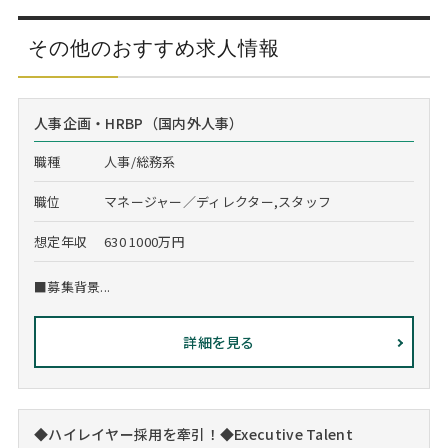
その他のおすすめ求人情報
人事企画・HRBP（国内外人事）
職種
人事/総務系
職位
マネージャー／ディレクター,スタッフ
想定年収
630 1000万円
■募集背景...
詳細を見る
◆ハイレイヤー採用を牽引！◆Executive Talent