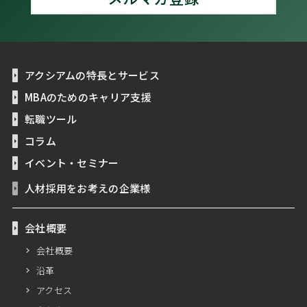
アクシアムの特長とサービス
MBAのためのキャリア支援
転職ツール
コラム
イベント・セミナー
人材採用をお考えの企業様
会社概要
会社概要
沿革
アクセス