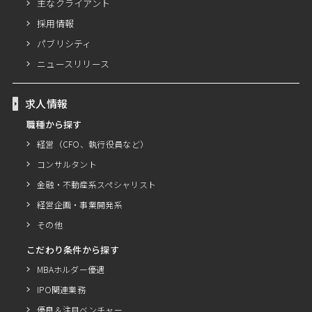
主なクライアント
採用情報
パブリシティ
ニュースリリース
求人情報
職種から探す
経営（CFO、執行役員など）
コンサルタント
金融・不動産系スペシャリスト
経営企画・事業開発系
その他
こだわり条件から探す
MBAホルダー優遇
IPO関連業務
優良＆注目ベンチャー