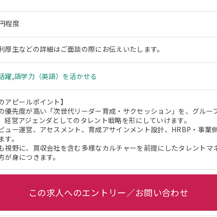
万円程度
利厚生などの詳細はご面談の際にお伝えいたします。
活躍
,
語学力（英語）を活かせる
のアピールポイント】
の優先度が高い「次世代リーダー育成・サクセッション」を、グルー
、経営アジェンダとしてのタレント戦略を形にしていけます。
ビュー運営、アセスメント、育成アサインメント設計、HRBP・事業
ます。
も視野に、買収会社を含む多様なカルチャーを前提にしたタレントマ
方が身につきます。
この求人へのエントリー／お問い合わせ