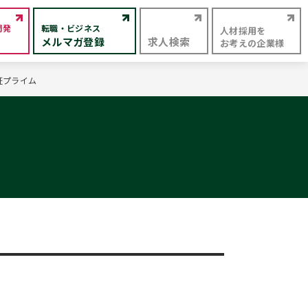
開発
転職・ビジネス
人材採用を
メルマガ登録
求人検索
お考えの企業様
証プライム