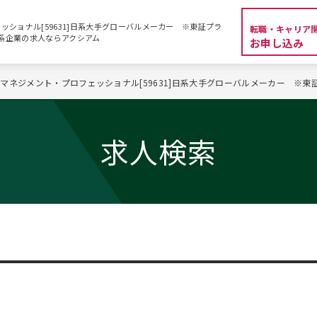
ショナル[59631]日系大手グローバルメーカー ※東証プラ
転職・キャリア
・外資系企業の求人ならアクシアム
お申し込み
マネジメント・プロフェッショナル[59631]日系大手グローバルメーカー ※東
求人検索