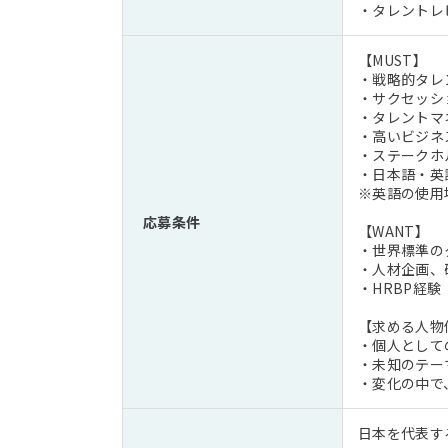
・タレントレ
【MUST】
・戦略的タレ
・サクセッシ
・タレントマ
・高いビジネ
・ステークホ
・日本語・英
※英語の使用
応募条件
【WANT】
・世界標準の
・人材企画、
・HRBP経
【求める人物
・個人として
・未知のテー
・変化の中で
日本を代表す