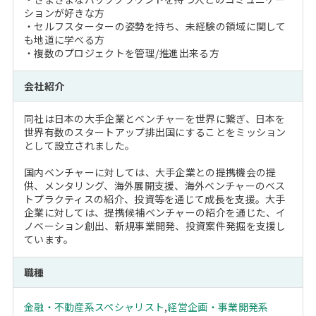
ションが好きな方
・セルフスターターの姿勢を持ち、未経験の領域に関して
も地道に学べる方
・複数のプロジェクトを管理/推進出来る方
会社紹介
同社は日本の大手企業とベンチャーを世界に繋ぎ、日本を
世界有数のスタートアップ排出国にすることをミッション
として設立されました。
国内ベンチャーに対しては、大手企業との提携機会の提
供、メンタリング、海外展開支援、海外ベンチャーのベス
トプラクティスの紹介、投資等を通じて成長を支援。大手
企業に対しては、提携候補ベンチャーの紹介を通じた、イ
ノベーション創出、新規事業開発、投資案件発掘を支援し
ています。
職種
金融・不動産系スペシャリスト
,
経営企画・事業開発系