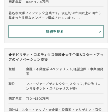
想定年収
800～1200万円
著名な大手フィンテック企業です。現在約50か国以上の国から
集まった多様なメンバーで構成されています。...
詳細を見る
◆モビリティ・ロボティクス領域◆大手企業&スタートアッ
プのイノベーション支援
職種
金融・不動産系スペシャリスト,経営企画・事業開発
系
職位
マネージャー／ディレクター,スタッフ,その他（コ
ンサルタント・スペシャリスト等）
想定年収
750～1500万円
同社は、スタートアップ・大企業・投資家・アカデミア・官公