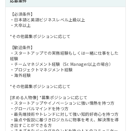
応募条件
【必須条件】
・日本語と英語ビジネスレベル上級以上
・大卒以上
*その他募集ポジションに応じて
【歓迎条件】
・スタートアップでの実務経験もしくは一緒に仕事をした
経験
・チームマネジメント経験（Sr. Manager以上の場合）
・プロジェクトマネジメント経験
・海外経験
*その他募集ポジションに応じて
[求める人物像] *募集ポジションに応じて
・スタートアップやイノベーションに強い情熱を持つ方
・グローバルマインドを持つ方
・最先端技術やトレンドに対して強い知的好奇心を持つ方
・論点や仮説に基づきロジカルに物事を考え、解決策を導
き出すことができる方
・さまざまなバックグラウンドを持つ人とのコミュニケー