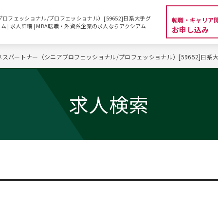
ロフェッショナル/プロフェッショナル）[59652]日系大手グ
転職・キャリア
 | 求人詳細 | MBA転職・外資系企業の求人ならアクシアム
お申し込み
ネスパートナー（シニアプロフェッショナル/プロフェッショナル）[59652]日
求人検索