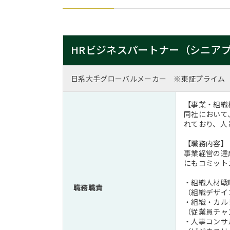
HRビジネスパートナー（シニア
日系大手グローバルメーカー ※東証プライム
【事業・組織
同社において
れており、人
【職務内容】
事業経営の達
にもコミット
・組織人材戦
職務職責
（組織デザイ
・組織・カル
（従業員チャ
・人事コンサ