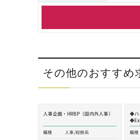
その他のおすすめ
人事企画・HRBP（国内外人事）
◆ハ
◆Exe
職種
人事/総務系
職種