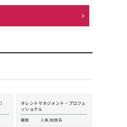
r）
タレントマネジメント・プロフェ
ッショナル
職種
人事/総務系