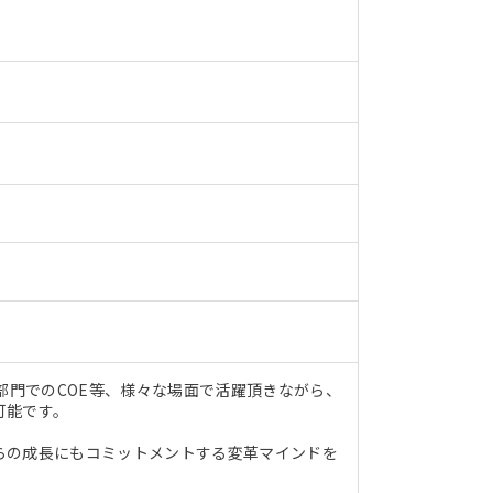
部門でのCOE等、様々な場面で活躍頂きながら、
可能です。
らの成長にもコミットメントする変革マインドを