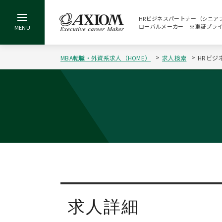
HRビジネスパートナー（シニアプ
ローバルメーカー ※東証プライム
MBA転職・外資系求人（HOME）
求人検索
HRビジ
求人詳細