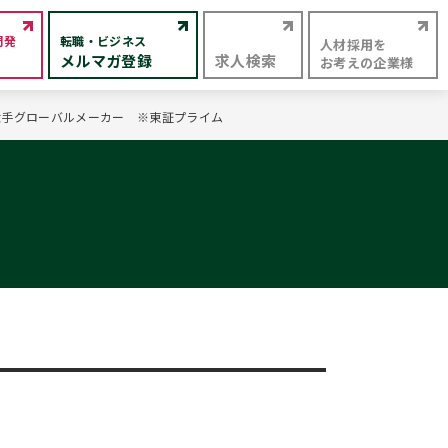
開発
転職・ビジネス
人材採用を
メルマガ登録
求人検索
お考えの企業様
系大手グローバルメーカー ※東証プライム