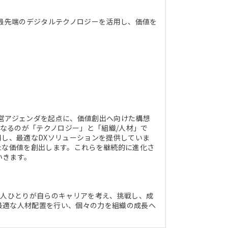
ど最先端のデジタルテクノロジーを活用し、価値を
営アジェンダを起点に、価値創出へ向けた構想
核となるのが「テクノロジー」と「組織/人材」で
用し、最適なDXソリューションを提供していま
たな価値を創出します。これらを継続的に進化さ
いきます。
一人ひとりが自らのキャリアを考え、挑戦し、成
最適な人材配置を行い、個々の力を組織の成長へ