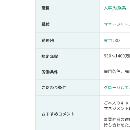
職種
人事/総務系
職位
マネージャー
勤務地
東京23区
930～14
想定年収
雇用条件、福
労働条件
こだわり条件
グローバルで
ご本人のキャ
マネジメント
おすすめコメント
事業経営の達
持ち合わせた