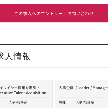
この求人へのエントリー／お問い合わせ
求人情報
イレイヤー採用を牽引！
人事企画（Leader / Manage
cutive Talent Acquisition
人事/総務系
職種
人事/総務系