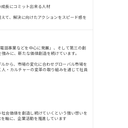
の成長にコミット出来る人材
捉えて、解決に向けたアクションをスピード感を
帯電話事業などを中心に発展」、そして第三の創
を強みに、新たな価値創造を続けています。
デルから、市場の変化に合わせグローバル市場を
く人・カルチャーの変革の取り組みを通じて社員
う社会価値を創造し続けていくという強い想いを
念を軸に、企業活動を推進しています