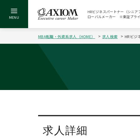
HRビジネスパートナー（シニアプ
ローバルメーカー ※東証プライム
MBA転職・外資系求人（HOME）
求人検索
HRビジ
求人詳細