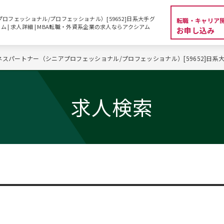
ロフェッショナル/プロフェッショナル）[59652]日系大手グ
転職・キャリア
 | 求人詳細 | MBA転職・外資系企業の求人ならアクシアム
お申し込み
ネスパートナー（シニアプロフェッショナル/プロフェッショナル）[59652]日
求人検索