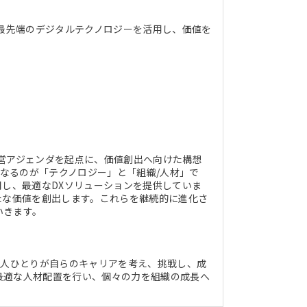
ど最先端のデジタルテクノロジーを活用し、価値を
営アジェンダを起点に、価値創出へ向けた構想
核となるのが「テクノロジー」と「組織/人材」で
用し、最適なDXソリューションを提供していま
たな価値を創出します。これらを継続的に進化さ
いきます。
一人ひとりが自らのキャリアを考え、挑戦し、成
最適な人材配置を行い、個々の力を組織の成長へ