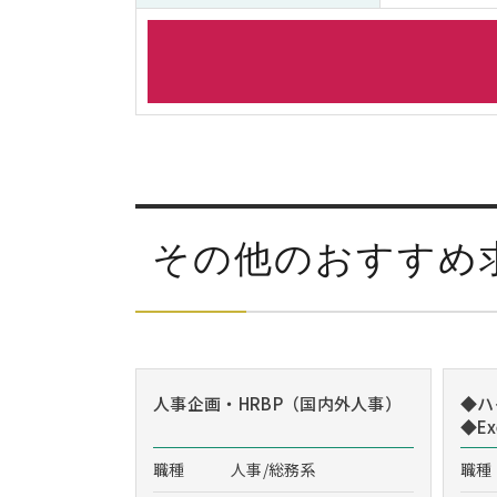
その他のおすすめ
人事企画・HRBP（国内外人事）
◆ハ
◆Exe
職種
人事/総務系
職種