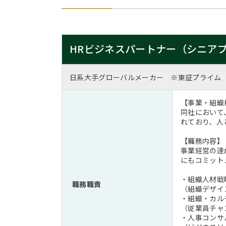
HRビジネスパートナー（シニア
日系大手グローバルメーカー ※東証プライム
【事業・組織
同社において
れており、人
【職務内容】
事業経営の達
にもコミット
・組織人材戦
職務職責
（組織デザイ
・組織・カル
（従業員チャ
・人事コンサ