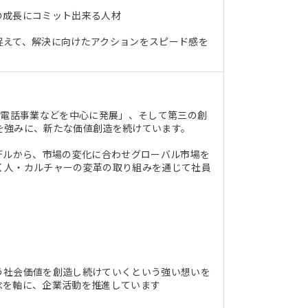
の成長にコミット出来る人材
捉えて、解決に向けたアクションをスピード感を
帯電話事業などを中心に発展」、そして第三の創
を強みに、新たな価値創造を続けています。
デルから、市場の変化に合わせグローバル市場を
く人・カルチャーの変革の取り組みを通じて社員
う社会価値を創造し続けていくという強い想いを
念を軸に、企業活動を推進しています