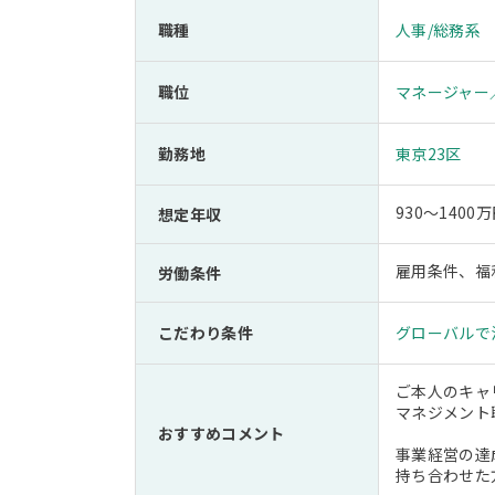
職種
人事/総務系
職位
マネージャー
勤務地
東京23区
930～14
想定年収
雇用条件、福
労働条件
こだわり条件
グローバルで
ご本人のキャ
マネジメント
おすすめコメント
事業経営の達
持ち合わせた