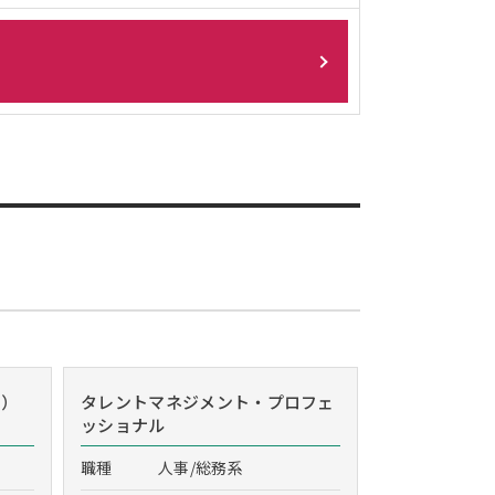
r）
タレントマネジメント・プロフェ
ッショナル
職種
人事/総務系