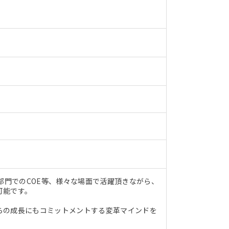
部門でのCOE等、様々な場面で活躍頂きながら、
可能です。
らの成長にもコミットメントする変革マインドを