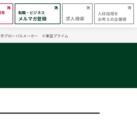
開発
転職・ビジネス
人材採用を
メルマガ登録
求人検索
お考えの企業様
系大手グローバルメーカー ※東証プライム