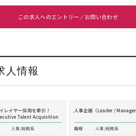
この求人へのエントリー／お問い合わせ
求人情報
イレイヤー採用を牽引！
人事企画（Leader / Manage
cutive Talent Acquisition
人事/総務系
職種
人事/総務系