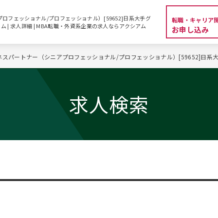
ロフェッショナル/プロフェッショナル）[59652]日系大手グ
転職・キャリア
 | 求人詳細 | MBA転職・外資系企業の求人ならアクシアム
お申し込み
ネスパートナー（シニアプロフェッショナル/プロフェッショナル）[59652]日
求人検索