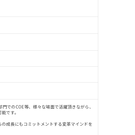
部門でのCOE等、様々な場面で活躍頂きながら、
可能です。
らの成長にもコミットメントする変革マインドを