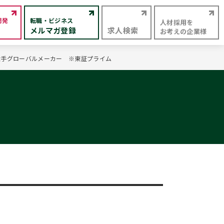
開発
転職・ビジネス
人材採用を
メルマガ登録
求人検索
お考えの企業様
系大手グローバルメーカー ※東証プライム