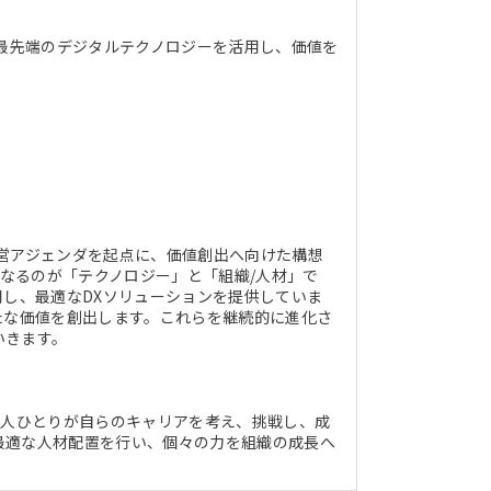
ど最先端のデジタルテクノロジーを活用し、価値を
営アジェンダを起点に、価値創出へ向けた構想
核となるのが「テクノロジー」と「組織/人材」で
用し、最適なDXソリューションを提供していま
たな価値を創出します。これらを継続的に進化さ
いきます。
一人ひとりが自らのキャリアを考え、挑戦し、成
最適な人材配置を行い、個々の力を組織の成長へ