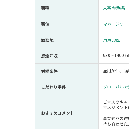
職種
人事/総務系
職位
マネージャー
勤務地
東京23区
930～14
想定年収
雇用条件、福
労働条件
こだわり条件
グローバルで
ご本人のキャ
マネジメント
おすすめコメント
事業経営の達
持ち合わせた