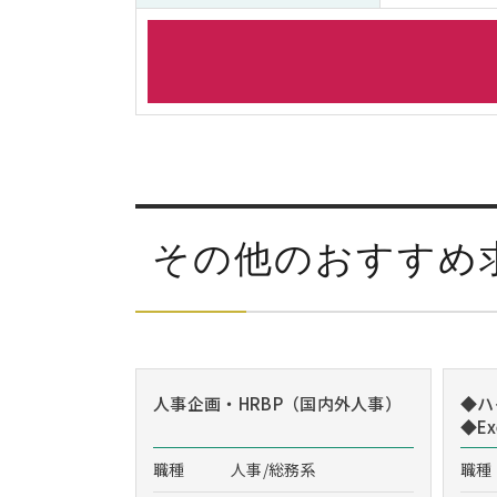
その他のおすすめ
人事企画・HRBP（国内外人事）
◆ハ
◆Exe
職種
人事/総務系
職種