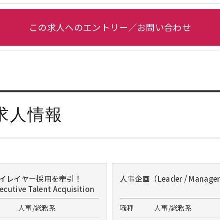
この求人へのエントリー／お問い合わせ
求人情報
イレイヤー採用を牽引！
人事企画（Leader / Manage
cutive Talent Acquisition
人事/総務系
職種
人事/総務系