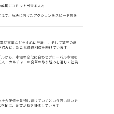
の成長にコミット出来る人材
捉えて、解決に向けたアクションをスピード感を
帯電話事業などを中心に発展」、そして第三の創
を強みに、新たな価値創造を続けています。
デルから、市場の変化に合わせグローバル市場を
く人・カルチャーの変革の取り組みを通じて社員
う社会価値を創造し続けていくという強い想いを
念を軸に、企業活動を推進しています