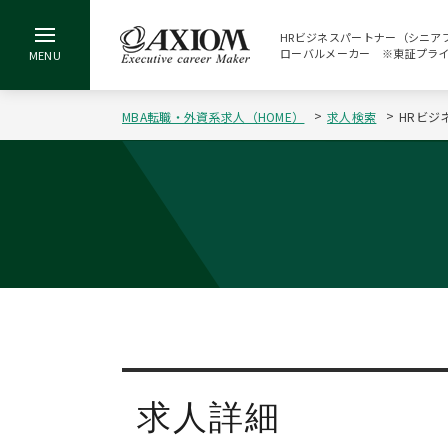
HRビジネスパートナー（シニアプ
ローバルメーカー ※東証プライム
MBA転職・外資系求人（HOME）
求人検索
HRビジ
求人詳細