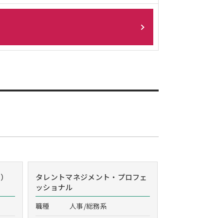
r）
タレントマネジメント・プロフェ
ッショナル
職種
人事/総務系