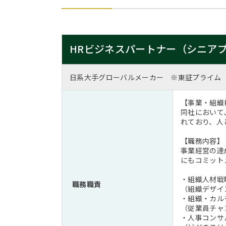
HRビジネスパートナー（シニア
日系大手グローバルメーカー ※東証プライム
【事業・組織
同社において
れており、人
【職務内容】
事業経営の達
にもコミット
・組織人材戦
職務職責
（組織デザイ
・組織・カル
（従業員チャ
・人事コンサ