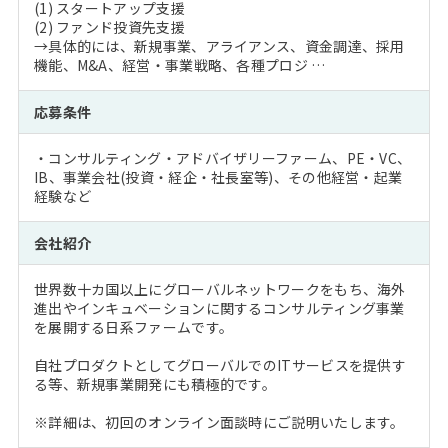
(1) スタートアップ支援
(2) ファンド投資先支援
→具体的には、新規事業、アライアンス、資金調達、採用
機能、M&A、経営・事業戦略、各種プロジ …
応募条件
・コンサルティング・アドバイザリーファーム、PE・VC、
IB、事業会社(投資・経企・社長室等)、その他経営・起業
経験など
会社紹介
世界数十カ国以上にグローバルネットワークをもち、海外
進出やインキュベーションに関するコンサルティング事業
を展開する日系ファームです。
自社プロダクトとしてグローバルでのITサービスを提供す
る等、新規事業開発にも積極的です。
※詳細は、初回のオンライン面談時にご説明いたします。