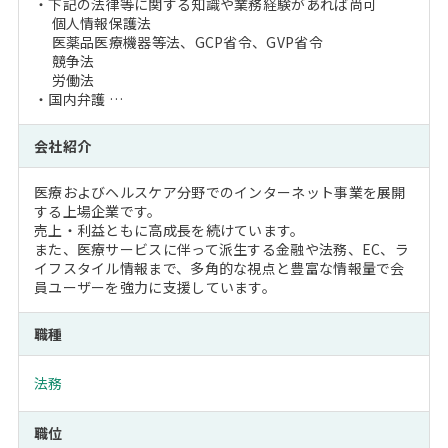
・下記の法律等に関する知識や業務経験があれば尚可
個人情報保護法
医薬品医療機器等法、GCP省令、GVP省令
競争法
労働法
・国内弁護 …
会社紹介
医療およびヘルスケア分野でのインターネット事業を展開
する上場企業です。
売上・利益ともに高成長を続けています。
また、医療サービスに伴って派生する金融や法務、EC、ラ
イフスタイル情報まで、多角的な視点と豊富な情報量で会
員ユーザーを強力に支援しています。
職種
法務
職位