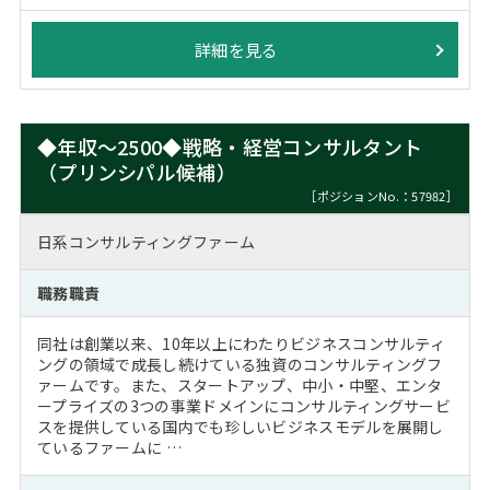
詳細を見る
◆年収～2500◆戦略・経営コンサルタント
（プリンシパル候補）
［ポジションNo.：57982］
日系コンサルティングファーム
職務職責
同社は創業以来、10年以上にわたりビジネスコンサルティ
ングの領域で成長し続けている独資のコンサルティングフ
ァームです。また、スタートアップ、中小・中堅、エンタ
ープライズの3つの事業ドメインにコンサルティングサービ
スを提供している国内でも珍しいビジネスモデルを展開し
ているファームに …