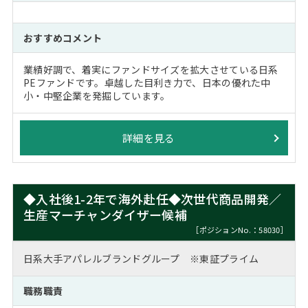
おすすめコメント
業績好調で、着実にファンドサイズを拡大させている日系
PEファンドです。卓越した目利き力で、日本の優れた中
小・中堅企業を発掘しています。
詳細を見る
◆入社後1-2年で海外赴任◆次世代商品開発／
生産マーチャンダイザー候補
［ポジションNo.：58030］
日系大手アパレルブランドグループ ※東証プライム
職務職責