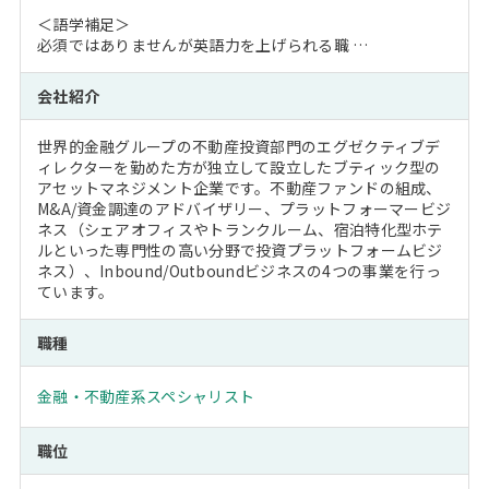
＜語学補足＞
必須ではありませんが英語力を上げられる職 …
会社紹介
世界的金融グループの不動産投資部門のエグゼクティブデ
ィレクターを勤めた方が独立して設立したブティック型の
アセットマネジメント企業です。不動産ファンドの組成、
M&A/資金調達のアドバイザリー、プラットフォーマービジ
ネス（シェアオフィスやトランクルーム、宿泊特化型ホテ
ルといった専門性の高い分野で投資プラットフォームビジ
ネス）、Inbound/Outboundビジネスの4つの事業を行っ
ています。
職種
金融・不動産系スペシャリスト
職位