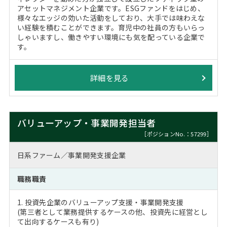
アセットマネジメント企業です。ESGファンドをはじめ、
様々なエッジの効いた活動をしており、大手では味わえな
い経験を積むことができます。育児中の社員の方もいらっ
しゃいますし、働きやすい環境にも気を配っている企業で
す。
詳細を見る
バリューアップ・事業開発担当者
［ポジションNo.：57299］
日系ファーム／事業開発支援企業
職務職責
1. 投資先企業のバリューアップ支援・事業開発支援
(第三者として業務提供するケースの他、投資先に経営とし
て出向するケースも有り)