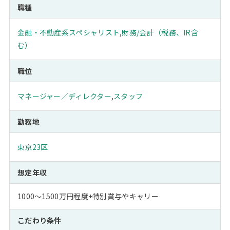
職種
金融・不動産系スペシャリスト
,
財務/会計（税務、IR含
む）
職位
マネージャー／ディレクター
,
スタッフ
勤務地
東京23区
想定年収
1000～1500万円程度+特別賞与やキャリー
こだわり条件