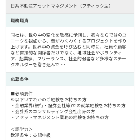
日系不動産アセットマネジメント（ブティック型）
職務職責
同社は、世の中の変化を敏感に予測し、我々ならではのユ
ニークな視点から、皆がわくわくするプロジェクトを作り
上げます。世界中の資金を呼び込むと同時に、社員や顧客
など直接的な関係者だけでなく、地域社会やボランティ
ア、起業家、フリーランス、社会的弱者など多様なステー
クホルダーを巻き込んで …
応募条件
■必須要件
※以下いずれかのご経験をお持ちの方
・金融業界(銀行・証券会社等)での就業経験をお持ちの方
・会計系のコンサルティング会社出身の方
・アセットマネジメント業務の経験をお持ちの方
＜語学力＞
歓迎条件：英語中級