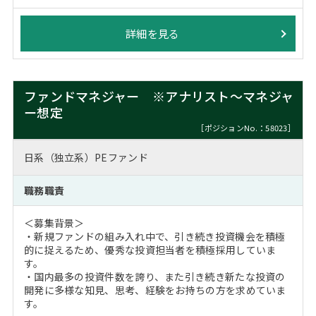
詳細を見る
ファンドマネジャー ※アナリスト～マネジャ
ー想定
［ポジションNo.：58023］
日系（独立系）PEファンド
職務職責
＜募集背景＞
・新規ファンドの組み入れ中で、引き続き投資機会を積極
的に捉えるため、優秀な投資担当者を積極採用していま
す。
・国内最多の投資件数を誇り、また引き続き新たな投資の
開発に多様な知見、思考、経験をお持ちの方を求めていま
す。