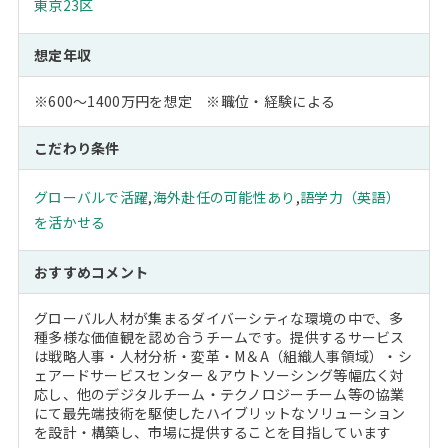
東京23区
想定年収
※600～1400万円を想定 ※職位・経験による
こだわり条件
グローバルで活躍
,
海外赴任の可能性あり
,
語学力（英語）
を活かせる
おすすめコメント
グローバル人材が集まるダイバーシティな環境の中で、多
種多様な価値観を認め合うチームです。提供するサービス
は戦略人事・人材分析・変革・M＆A（組織人事領域）・シ
ェアードサービスセンター＆アウトソーシング等幅広く対
応し、他のデジタルチーム・テクノロジーチーム等の協業
にて最先端技術を駆使したハイブリットなソリューション
を設計・構築し、市場に提供することを目指しています