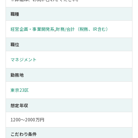
職種
経営企画・事業開発系
,
財務/会計（税務、IR含む）
職位
マネジメント
勤務地
東京23区
想定年収
1200～2000万円
こだわり条件