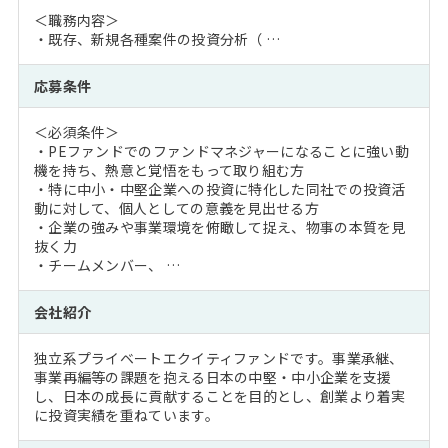
＜職務内容＞
・既存、新規各種案件の投資分析（ …
応募条件
＜必須条件＞
・PEファンドでのファンドマネジャーになることに強い動
機を持ち、熱意と覚悟をもって取り組む方
・特に中小・中堅企業への投資に特化した同社での投資活
動に対して、個人としての意義を見出せる方
・企業の強みや事業環境を俯瞰して捉え、物事の本質を見
抜く力
・チームメンバー、 …
会社紹介
独立系プライベートエクイティファンドです。事業承継、
事業再編等の課題を抱える日本の中堅・中小企業を支援
し、日本の成長に貢献することを目的とし、創業より着実
に投資実績を重ねています。