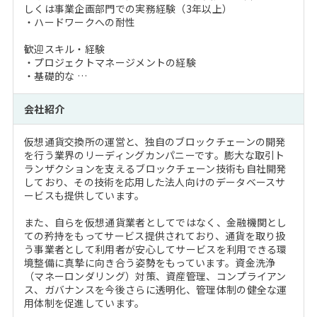
しくは事業企画部門での実務経験（3年以上）
・ハードワークへの耐性
歓迎スキル・経験
・プロジェクトマネージメントの経験
・基礎的な …
会社紹介
仮想通貨交換所の運営と、独自のブロックチェーンの開発
を行う業界のリーディングカンパニーです。膨大な取引ト
ランザクションを支えるブロックチェーン技術も自社開発
しており、その技術を応用した法人向けのデータベースサ
ービスも提供しています。
また、自らを仮想通貨業者としてではなく、金融機関とし
ての矜持をもってサービス提供されており、通貨を取り扱
う事業者として利用者が安心してサービスを利用できる環
境整備に真摯に向き合う姿勢をもっています。資金洗浄
（マネーロンダリング）対策、資産管理、コンプライアン
ス、ガバナンスを今後さらに透明化、管理体制の健全な運
用体制を促進しています。