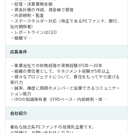
・経理・決算業務全般
・資金計画の作成、資金繰り管理
・内部統制・監査
・ステークホルダー対応（株主であるPEファンド、銀行、
社内関係者）
・レポートラインはCEO
・組織マ …
応募条件
・事業会社での財務経理の実務経験が5年～20年
・組織の責任者として、マネジメント経験が5年以上
・様々なプロジェクトについて、責任をもってやり遂げる
実行力
・誠実、謙虚に周囲のメンバーと協業できるコミュニケー
ション能力
・IPOの知識保有者（IFRSベース・内部統制・体 …
会社紹介
著名な独立系PEファンドの投資先企業です。
※詳細は、お問い合わせください。