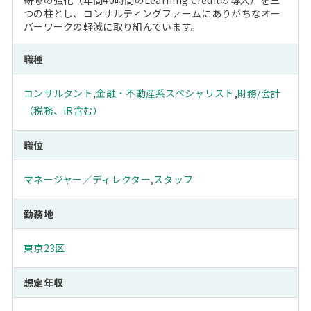
研修の強化（年間40時間のLearning Creditの導入）を三
つの柱とし、コンサルティングファームにありがちなオー
バーワークの軽減に取り組んでいます。
職種
コンサルタント
,
金融・不動産系スペシャリスト
,
財務/会計
（税務、IR含む）
職位
マネージャー／ディレクター
,
スタッフ
勤務地
東京23区
想定年収