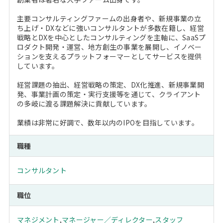
主要コンサルティングファームの出身者や、新規事業の立
ち上げ・DXなどに強いコンサルタントが多数在籍し、経営
戦略とDXを中心としたコンサルティングを主軸に、SaaSプ
ロダクト開発・運営、地方創生の事業を展開し、イノベー
ションを支えるプラットフォーマーとしてサービスを提供
しています。
経営課題の抽出、経営戦略の策定、DX化推進、新規事業開
発、事業計画の策定・実行支援等を通じて、クライアント
の多岐に渡る課題解決に貢献しています。
業績は非常に好調で、数年以内のIPOを目指しています。
職種
コンサルタント
職位
マネジメント
,
マネージャー／ディレクター
,
スタッフ