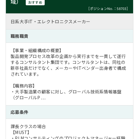
域）
おすすめ
［ポジションNo.：58703］
日系大手IT・エレクトロニクスメーカー
職務職責
【事業・組織構成の概要】
製品開発プロセス改革の企画から実行までを一貫して遂行
するコンサルタント集団です。コンサルタントは、同社の
新卒社員だけでなく、メーカーやITベンダー出身者で構成
されています。
【職務内容】
・大手製造業の顧客に対し、グローバル技術系情報基盤
（グローバルP …
応募条件
課長クラスの場合
【MUST】
・PLMコンサルティングのプロジェクトマネージャー経験