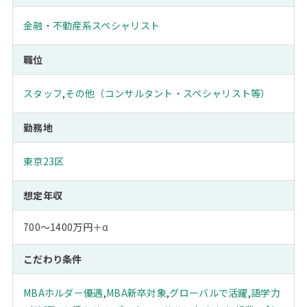
金融・不動産系スペシャリスト
職位
スタッフ
,
その他（コンサルタント・スペシャリスト等）
勤務地
東京23区
想定年収
700～1400万円＋α
こだわり条件
MBAホルダー優遇
,
MBA新卒対象
,
グローバルで活躍
,
語学力