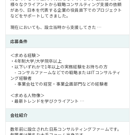
様々なクライアントから戦略コンサルティング支援の依頼
があり、日本を代表する企業の役員直下でのプロジェクト
などをサポートしてきました。
現在においても、設立当時から支援してきた …
応募条件
＜求める経験＞
・4年制大学/大学院卒以上
・以下いずれかで1年以上の実務経験をお持ちの方
- コンサルファームなどでの戦略またはITコンサルティ
ング経験者
- 事業会社での経営・事業企画部門などの経験者
＜求める人物像＞
・最新トレンドを学びクライアント …
会社紹介
数年前に設立された日系コンサルティングファームです。
創業者は著名な大手ファーム出身です。