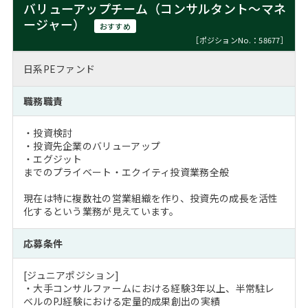
バリューアップチーム（コンサルタント～マネ
ージャー）
おすすめ
［ポジションNo.：58677］
日系PEファンド
職務職責
・投資検討
・投資先企業のバリューアップ
・エグジット
までのプライベート・エクイティ投資業務全般
現在は特に複数社の営業組織を作り、投資先の成長を活性
化するという業務が見えています。
応募条件
[ジュニアポジション]
・大手コンサルファームにおける経験3年以上、半常駐レ
ベルのPJ経験における定量的成果創出の実績