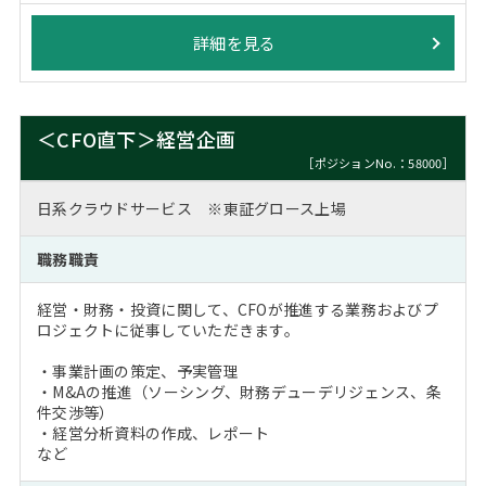
詳細を見る
＜CFO直下＞経営企画
［ポジションNo.：58000］
日系クラウドサービス ※東証グロース上場
職務職責
経営・財務・投資に関して、CFOが推進する業務およびプ
ロジェクトに従事していただきます。
・事業計画の策定、予実管理
・M&Aの推進（ソーシング、財務デューデリジェンス、条
件交渉等）
・経営分析資料の作成、レポート
など