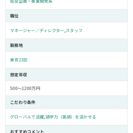
経営企画・事業開発系
職位
マネージャー／ディレクター
,
スタッフ
勤務地
東京23区
想定年収
500～1200万円
こだわり条件
グローバルで活躍
,
語学力（英語）を活かせる
おすすめコメント