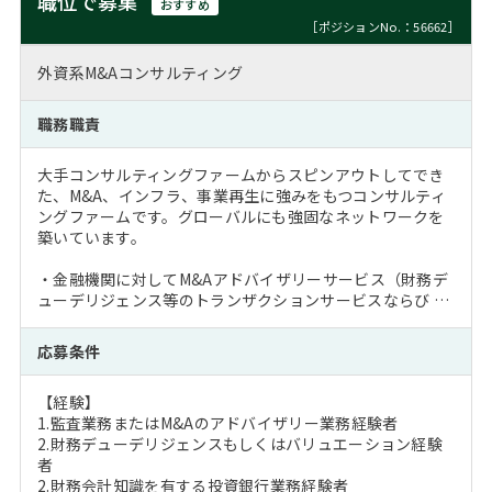
職位で募集
おすすめ
［ポジションNo.：56662］
外資系M&Aコンサルティング
職務職責
大手コンサルティングファームからスピンアウトしてでき
た、M&A、インフラ、事業再生に強みをもつコンサルティ
ングファームです。グローバルにも強固なネットワークを
築いています。
・金融機関に対してM&Aアドバイザリーサービス（財務デ
ューデリジェンス等のトランザクションサービスならび …
応募条件
【経験】
1.監査業務またはM&Aのアドバイザリー業務経験者
2.財務デューデリジェンスもしくはバリュエーション経験
者
2.財務会計知識を有する投資銀行業務経験者