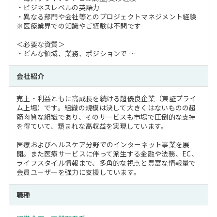
・ビジネスレベルの英語力
・異なる部門や会社等とのプロジェクトマネジメント経験
※医療業界での知識やご経験は不問です
＜必要な資質＞
・どんな領域、業務、ポジションで …
会社紹介
売上・利益ともに高成長を続ける超優良企業（東証プライ
ム上場）です。組織の規模は決して大きくはないものの超
筋肉質な組織であり、そのサービスも市場で圧倒的な支持
を得ていて、類まれな高収益を実現しています。
医療およびヘルスケア分野でのインターネット事業を展
開。また医療サービスに伴って派生する金融や法務、EC、
ライフスタイル情報まで、多角的な視点と豊富な情報量で
会員ユーザーを強力に支援しています。
職種