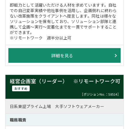
即戦力として活躍いただける人材を求めていますす。自社
での自己変革実績や他社事例を活用し、企画倒れに終わら
ない改革施策をクライアントへ提言します。同社は様々な
ソリューションを保有しており、ソリューション部隊と連
携して企画～実行～定着化までを一貫でサポートすること
ができます。
※リモートワーク 週半分以上可
詳細を見る
経営企画室（リーダー） ※リモートワーク可
おすすめ
［ポジションNo.：58514］
日系東証プライム上場 大手ソフトウェアメーカー
職務職責