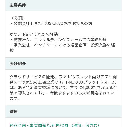
応募条件
（必須）
・公認会計士またはUS CPA資格をお持ちの方
かつ、下記いずれかの経験
・監査法人、コンサルティングファームでの業務経験
・事業会社、ベンチャーにおける経営企画、投資業務の経
験
会社紹介
クラウドサービスの開発、スマホ/タブレット向けアプリ開
発を行う気鋭の上場企業です。同社のDXプラットフォーム
は、ある特定事業領域において、すでに4,000社を超える企
業で導入されており、今後ますますの拡大が見込まれてい
ます。
職種
経営企画・事業開発系
,
財務/会計（税務、IR含む）