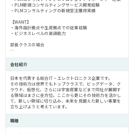
・PLM新規コンサルティングサービス開発経験
・PLMコンサルティングの新規受注獲得実績
【WANT】
・海外設計拠点や生産拠点での従事経験
・ビジネスレベルの英語能力
部長クラスの場合
…
会社紹介
日本を代表する総合IT・エレクトロニクス企業です。
その技術力は世界でもトップクラスで、ビッグデータ、ク
ラウド、仮想化、さらには宇宙産業などまで同社が展開す
る領域はまさに全方位。ここから更にその技術力を活かし
て、新しい領域に切り込み、未来を見据えた新しい事業を
立ち上げようと考えています。
職種