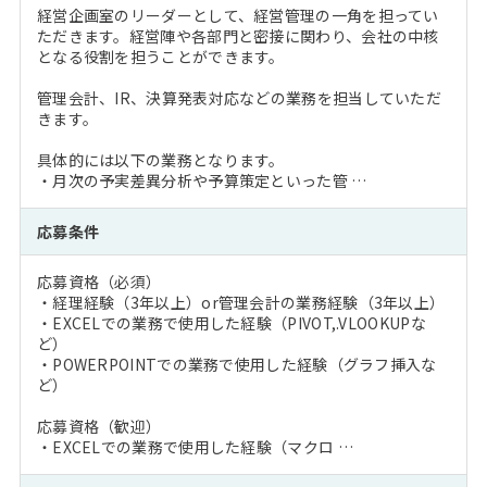
経営企画室のリーダーとして、経営管理の一角を担ってい
ただきます。経営陣や各部門と密接に関わり、会社の中核
となる役割を担うことができます。
管理会計、IR、決算発表対応などの業務を担当していただ
きます。
具体的には以下の業務となります。
・月次の予実差異分析や予算策定といった管 …
応募条件
応募資格（必須）
・経理経験（3年以上）or管理会計の業務経験（3年以上）
・EXCELでの業務で使用した経験（PIVOT,.VLOOKUPな
ど）
・POWERPOINTでの業務で使用した経験（グラフ挿入な
ど）
応募資格（歓迎）
・EXCELでの業務で使用した経験（マクロ …