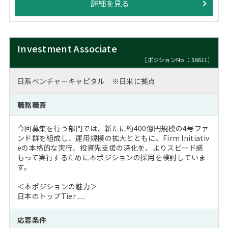
詳細を見る
Investment Associate
［ポジションNo.：58611］
日系ベンチャーキャピタル ※日米に拠点
職務職責
今回募集を行う部門では、新たに約400億円規模の4号ファ
ンド群を組成し、運用規模の拡大とともに、Firm Initiativ
eの本格的な実行、投資先支援の深化を、よりスピード感
もって実行するために本ポジションの採用を検討していま
す。
＜本ポジションの魅力＞
日本のトップTier …
応募条件