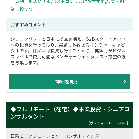
（英語）を活かせる
,
ポストコンサルにおすすめ
,
起業・創
業に役立つ
おすすめコメント
シリコンバレーと日本に拠点を構え、B2Bスタートアップ
への投資を行っており、実績も多数あるベンチャーキャピ
タルです。日米共同投資も行うことから、英語力がビジネ
スレベルで使用可能なベンチャーキャピタリスト志望の方
を募集します。
詳細を見る
◆フルリモート（在宅）◆事業投資・シニアコ
ンサルタント
［ポジションNo.：58626］
日系ＩＴソリューション／コンサルティング