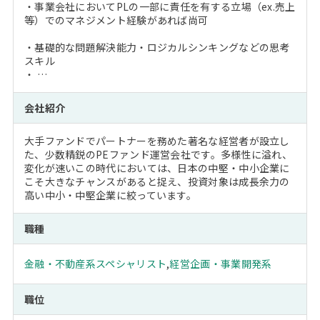
・事業会社においてPLの一部に責任を有する立場（ex.売上
等）でのマネジメント経験があれば尚可
・基礎的な問題解決能力・ロジカルシンキングなどの思考
スキル
・ …
会社紹介
大手ファンドでパートナーを務めた著名な経営者が設立し
た、少数精鋭のPEファンド運営会社です。多様性に溢れ、
変化が速いこの時代においては、日本の中堅・中小企業に
こそ大きなチャンスがあると捉え、投資対象は成長余力の
高い中小・中堅企業に絞っています。
職種
金融・不動産系スペシャリスト
,
経営企画・事業開発系
職位