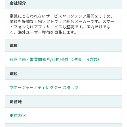
会社紹介
常識にとらわれないサービスやコンテンツ展開をすすめ、
業績も好調な上場ソフトウェア総合メーカーです。スマー
トフォン向けアプリサービスも堅調です。国内だけでな
く、海外ユーザー獲得を目指します。
職種
経営企画・事業開発系
,
財務/会計（税務、IR含む）
職位
マネージャー／ディレクター
,
スタッフ
勤務地
東京23区