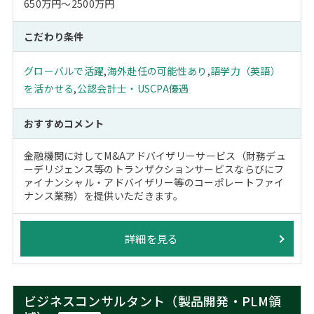
650万円～2500万円
こだわり条件
グローバルで活躍
,
海外赴任の可能性あり
,
語学力（英語）
を活かせる
,
公認会計士・USCPA優遇
おすすめコメント
金融機関に対してM&Aアドバイザリーサービス（財務デュ
ーデリジェンス等のトランザクションサービスならびにフ
ァイナンシャル・アドバイザリー等のコーポレートファイ
ナンス業務）を提供いただきます。
詳細を見る
ビジネスコンサルタント（製品開発・PLM領