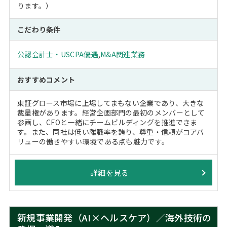
ります。）
こだわり条件
公認会計士・USCPA優遇
,
M&A関連業務
おすすめコメント
東証グロース市場に上場してまもない企業であり、大きな
裁量権があります。経営企画部門の最初のメンバーとして
参画し、CFOと一緒にチームビルディングを推進できま
す。また、同社は低い離職率を誇り、尊重・信頼がコアバ
リューの働きやすい環境である点も魅力です。
詳細を見る
新規事業開発（AI×ヘルスケア）／海外技術の