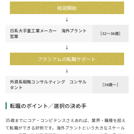
相談開始
日系大手重工業メーカー 海外プラント
［32～36歳］
営業
↓
アクシアムの転職サポート
外資系戦略コンサルティング コンサル
［36歳～］
タント
転職のポイント／選択の決め手
35歳までにコア・コンピテンスさえあれば、業界・職種を超え
て転職ができる好例です。海外プラントという大きなスケール