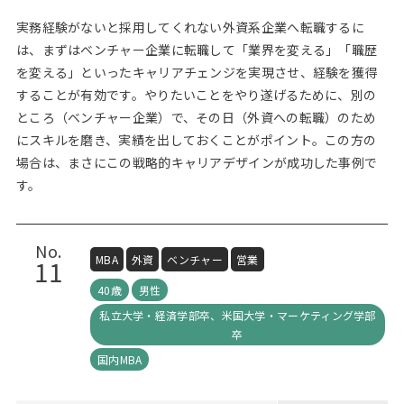
実務経験がないと採用してくれない外資系企業へ転職するに
は、まずはベンチャー企業に転職して「業界を変える」「職歴
を変える」といったキャリアチェンジを実現させ、経験を獲得
することが有効です。やりたいことをやり遂げるために、別の
ところ（ベンチャー企業）で、その日（外資への転職）のため
にスキルを磨き、実績を出しておくことがポイント。この方の
場合は、まさにこの戦略的キャリアデザインが成功した事例で
す。
No.
MBA
外資
ベンチャー
営業
11
40歳
男性
私立大学・経済学部卒、米国大学・マーケティング学部
卒
国内MBA