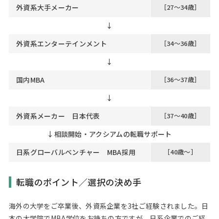
外資系大手メーカー
［27～34歳］
↓
外資系エンターテインメント
［34～36歳］
↓
国内MBA
［36～37歳］
↓
外資系メーカー 日本代表
［37～40歳］
↓
相談開始・アクシアムの転職サポート
日系グローバルベンチャー MBA採用
［40歳～］
転職のポイント／選択の決め手
海外の大学をご卒業後、外資系企業を3社ご経験されました。日
本の大学院でMBA学位をお持ちの方ですが、日系企業でのご経