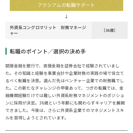
アクシアムの転職サポート
外資系コングロマリット 財務マネージ
［36歳］
ャー
転職のポイント／選択の決め手
間接金融を銀行で、直接金融を証券会社で経験されていまし
た。その知識と経験を事業会計や企業財務の実践の場で役立て
るべく転職を決意。選んだ先はベンチャー企業での財務職でし
た。この新たなチャレンジの甲斐あって、つぎの転職では、金
融機関経験だけでは難しい外資系財務マネジメントのポジショ
ンに採用が決定。36歳という年齢にも関わらずキャリアを展開
できました。今後は、さらに外資系企業でのマネジメントスキ
ルを習得しようとされています。