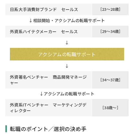
日系大手消費財ブランド セールス
［23～28歳］
↓
相談開始・アクシアムの転職サポート
外資系ハイテクメーカー セールス
［29～34歳］
↓
アクシアムの転職サポート
外資著名ベンチャー 商品開発マネージ
［34～37歳］
ャー
↓
アクシアムの転職サポート
外資系ITベンチャー マーケティングデ
［38歳～］
ィレクター
転職のポイント／選択の決め手