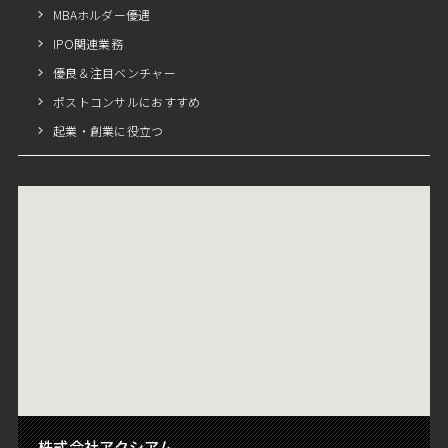
MBAホルダー優遇
IPO関連業務
優良＆注目ベンチャー
ポストコンサルにおすすめ
起業・創業に役立つ
株式会社アクシアム