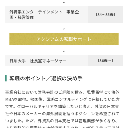
外資系エンターテインメント 事業企
［34～36歳］
画・経営管理
↓
アクシアムの転職サポート
日系大手 社長室マネージャー
［36歳～］
転職のポイント／選択の決め手
事業会社において財務会計のご経験を積み、私費留学にて海外
MBAを取得。帰国後、戦略コンサルティングに在籍していた方
です。グローバルキャリアを構築したいと考え、外資の日本支
社や日本のメーカーの海外展開を担うポジションを希望されて
いました。ただ、外資系の日本支社では管理業務が多くなり、
より戦略的な要素は本社が決定するため、つぎのステップでは