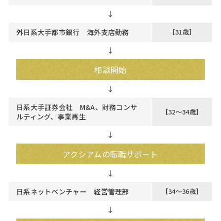
↓
外日系大手都市銀行 海外支店勤務
［31歳］
↓
相談開始
日系大手証券会社 M&A、財務コンサ
［32～34歳］
ルティング、事業再生
↓
アクシアムの転職サポート
日系ネットベンチャー 経営管理部
［34～36歳］
↓