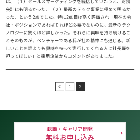
は、（１）セールスマーケティングを統括していたうえ、財務
会計にも明るかった、（２）最新のテック事業に極めて明るか
った、という2点でした。特に2点目は高く評価され「現在の会
社・ポジションであればそれほど必要でないのに、最新のテク
ノロジーに驚くほど詳しかった。それらに興味を持ち続けるこ
とそのものが、ベンチャーである我が社の精神にも通じる。新
しいことを誰よりも興味を持って実行してくれる人に社長職を
担ってほしい」と採用企業からコメントがありました。
1
2
転職・キャリア開発
無料お申し込み