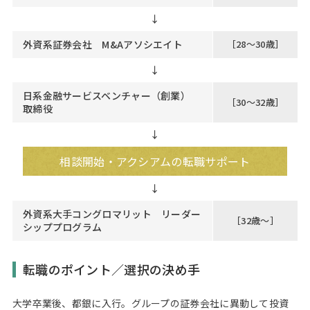
↓
外資系証券会社 M&Aアソシエイト
［28～30歳］
↓
日系金融サービスベンチャー（創業）
［30～32歳］
取締役
↓
相談開始・アクシアムの転職サポート
外資系大手コングロマリット リーダー
［32歳～］
シッププログラム
転職のポイント／選択の決め手
大学卒業後、都銀に入行。グループの証券会社に異動して投資