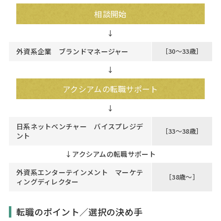
相談開始
外資系企業 ブランドマネージャー
［30～33歳］
↓
アクシアムの転職サポート
日系ネットベンチャー バイスプレジデ
［33～38歳］
ント
↓
アクシアムの転職サポート
外資系エンターテインメント マーケテ
［38歳～］
ィングディレクター
転職のポイント／選択の決め手