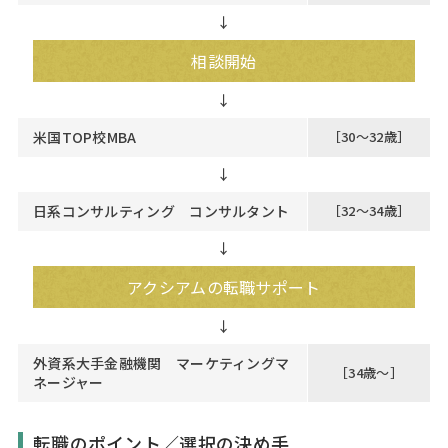
↓
相談開始
米国TOP校MBA
［30～32歳］
↓
日系コンサルティング コンサルタント
［32～34歳］
↓
アクシアムの転職サポート
外資系大手金融機関 マーケティングマ
［34歳～］
ネージャー
転職のポイント／選択の決め手