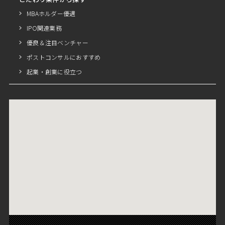
MBAホルダー優遇
IPO関連業務
優良＆注目ベンチャー
ポストコンサルにおすすめ
起業・創業に役立つ