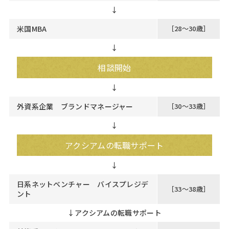
↓
米国MBA
［28～30歳］
↓
相談開始
外資系企業 ブランドマネージャー
［30～33歳］
↓
アクシアムの転職サポート
日系ネットベンチャー バイスプレジデ
［33～38歳］
ント
↓
アクシアムの転職サポート