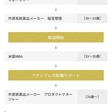
↓
外資系医薬品メーカー 経営管理
［30～33歳］
↓
相談開始
米国MBA
［33～35歳］
↓
アクシアムの転職サポート
外資医薬品メーカー プロダクトマネー
［35歳～］
ジャー