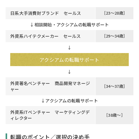
日系大手消費財ブランド セールス
［23～28歳］
↓
相談開始・アクシアムの転職サポート
外資系ハイテクメーカー セールス
［29～34歳］
↓
アクシアムの転職サポート
外資著名ベンチャー 商品開発マネージ
［34～37歳］
ャー
↓
アクシアムの転職サポート
外資系ITベンチャー マーケティングデ
［38歳～］
ィレクター
転職のポイント／選択の決め手