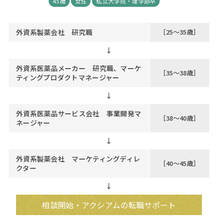
45歳
女性
私立大学院・理学部卒
外資系製薬会社 研究職
［25～35歳］
↓
外資系医薬品メーカー 研究職、マーケ
［35～38歳］
ティングプロダクトマネージャー
↓
外資系医薬品サービス会社 事業開発マ
［38～40歳］
ネージャー
↓
外資系製薬会社 マーケティングディレ
［40～45歳］
クター
↓
相談開始・アクシアムの転職サポート