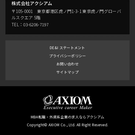
株式会社アクシアム
〒105-0001 東京都港区虎ノ門1-3-1 東京虎ノ門グローバ
ルスクエア 5階
TEL：
03-6206-7197
DE&I ステートメント
プライバシーポリシー
お問い合わせ
サイトマップ
MBA転職・外資系企業の求人ならアクシアム
Copyright© AXIOM Co., Ltd. All Right Reserved.