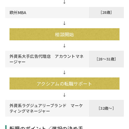
↓
欧州MBA
［28歳］
↓
相談開始
外資系大手広告代理店 アカウントマネ
［28～31歳］
ージャー
↓
アクシアムの転職サポート
外資系ラグジュアリーブランド マーケ
［32歳～］
ティングマネージャー
転職のポイント／選択の決め手