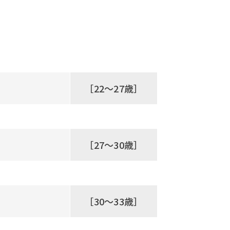
［22～27歳］
［27～30歳］
［30～33歳］