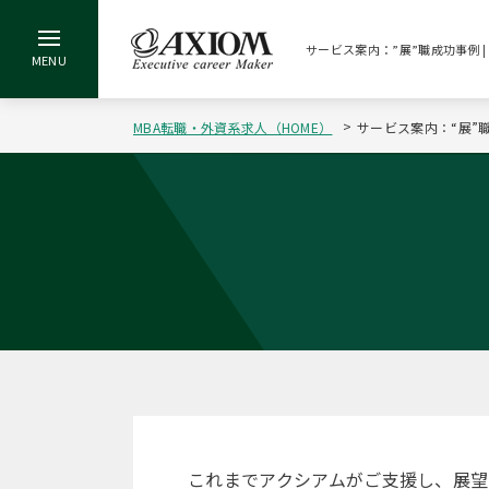
サービス案内：”展”職成功事例 
MBA転職・外資系求人（HOME）
サービス案内：“展”
これまでアクシアムがご支援し、展