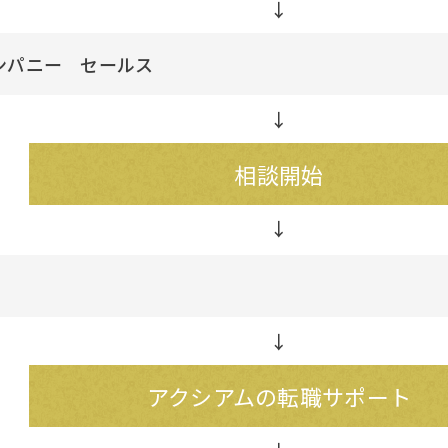
↓
ンパニー セールス
↓
相談開始
↓
アクシアムの転職サポート