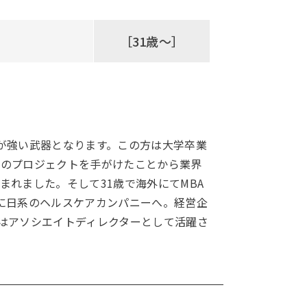
［31歳～］
が強い武器となります。この方は大学卒業
連のプロジェクトを手がけたことから業界
れました。そして31歳で海外にてMBA
に日系のヘルスケアカンパニーへ。経営企
はアソシエイトディレクターとして活躍さ