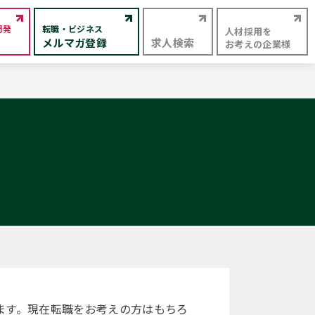
開発
転職・ビジネス
人材採用を
メルマガ登録
求人検索
お考えの企業様
ます。現在転職をお考えの方はもちろ