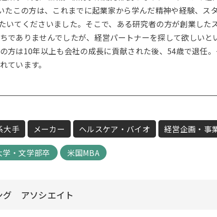
ていたこの方は、これまでに起業家から学んだ精神や経験、ス
たいてくださいました。そこで、ある研究者の方が創業した
ちでありませんでしたが、経営パートナーを探して欲しいと
の方は10年以上も会社の成長に貢献された後、54歳で退任
れています。
系大手
メーカー
ヘルスケア・バイオ
経営企画・事
大学・文学部卒
米国MBA
ング アソシエイト