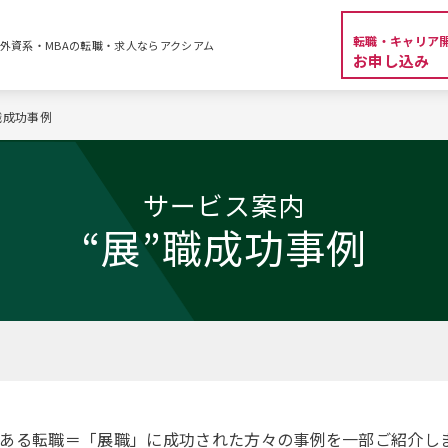
転職・キャリア
| 外資系・MBAの転職・求人ならアクシアム
お申し込み
職成功事例
サービス案内
“展”職成功事例
望ある転職＝「展職」に成功された方々の事例を一部ご紹介し