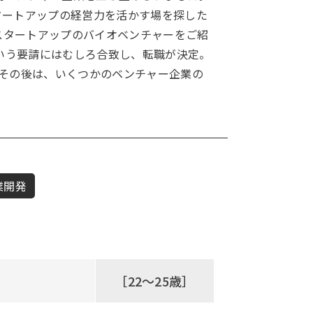
タートアップの経営力を活かす場を探した
スタートアップのバイオベンチャーをご紹
いう要請にはむしろ合致し、転職が決定。
。その後は、いくつかのベンチャー企業の
業開発
［22～25歳］