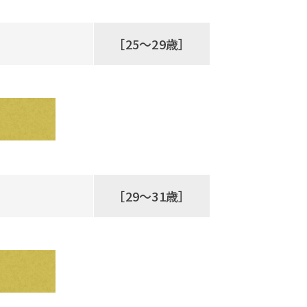
［25～29歳］
［29～31歳］