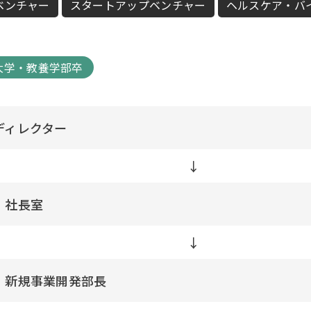
ベンチャー
スタートアップベンチャー
ヘルスケア・バ
大学・教養学部卒
ディレクター
↓
 社長室
↓
 新規事業開発部長