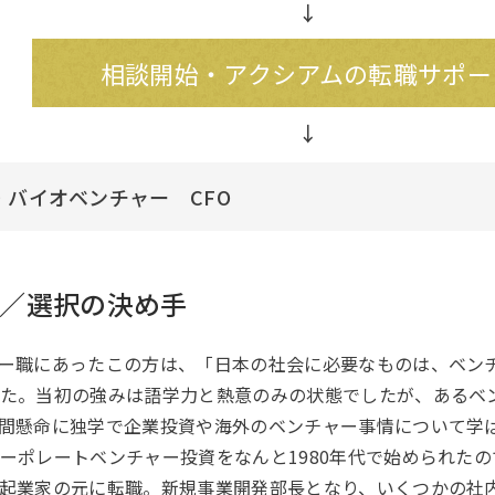
↓
相談開始・アクシアムの転職サポー
バイオベンチャー CFO
／選択の決め手
ー職にあったこの方は、「日本の社会に必要なものは、ベン
た。当初の強みは語学力と熱意のみの状態でしたが、あるベ
間懸命に独学で企業投資や海外のベンチャー事情について学
ーポレートベンチャー投資をなんと1980年代で始められた
起業家の元に転職。新規事業開発部長となり、いくつかの社