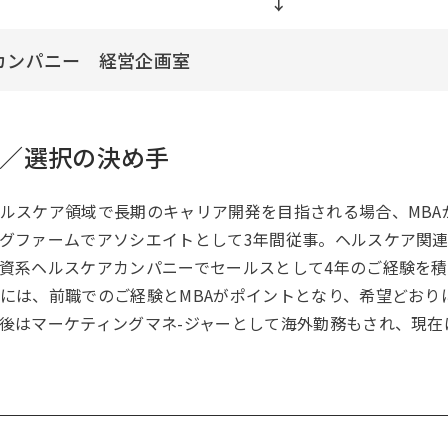
カンパニー 経営企画室
／選択の決め手
ルスケア領域で長期のキャリア開発を目指される場合、MBA
グファームでアソシエイトとして3年間従事。ヘルスケア関
資系ヘルスケアカンパニーでセールスとして4年のご経験を積ま
には、前職でのご経験とMBAがポイントとなり、希望どおり
後はマーケティングマネ-ジャーとして海外勤務もされ、現在