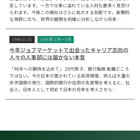
足しています。一方で仕事に溢れている人材も数多く見受け
られます。今後この傾向はさらに拡大する気配です。長期的
な視野に立ち、世界の趨勢を的確に分析しながら将来…
1996.01.01
1996年 1月～3月
今年ジョブマーケットで出会ったキャリア志向の
人々の人事部には届かない本音
「96年への期待を込めて」 20代男子、銀行勤務 転職どころ
ではない。今の日本が置かれている経済環境、例えば大量の
赤字国債の発行、国際的銀行の信用の失墜等を考えると、社
会人、日本人として初めて日本の将来を考えさせら…