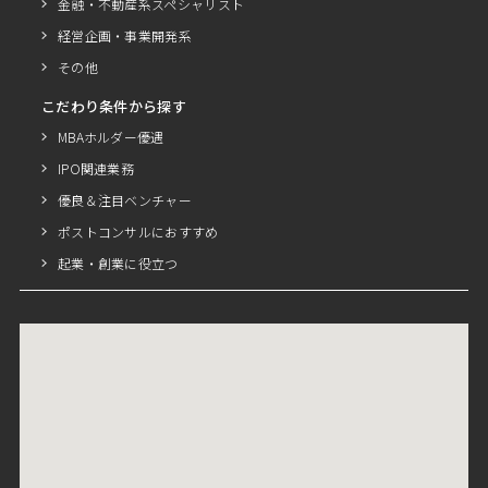
金融・不動産系スペシャリスト
経営企画・事業開発系
その他
こだわり条件から探す
MBAホルダー優遇
IPO関連業務
優良＆注目ベンチャー
ポストコンサルにおすすめ
起業・創業に役立つ