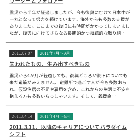
リーダーとフォロアー
震災から半年が経過しましたが、今も復興にむけて日本中が
一丸となって努力を続けています。海外からも多数の支援が
ありました。ここまでの復旧にも時間がかかってしまいまし
たが、復興に向けてさらなる長期的かつ継続的な取り組…
2011.07.07
2011年7月～9月
失われたもの、生み出すべきもの
震災から4か月が経過しても、復興どころか復旧についても
未だ道筋がみえません。 避難所で過ごす人が今も多数おら
れ、仮設住居の不足や雇用を含め、これからの生活に不安を
抱える方も多数いらっしゃいます。そして、義援金…
2011.04.14
2011年4月～6月
2011.3.11、以降のキャリアについてパラダイム
シフト