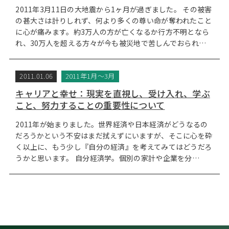
2011年3月11日の大地震から1ヶ月が過ぎました。 その被害
の甚大さは計りしれず、何より多くの尊い命が奪われたこと
に心が痛みます。約3万人の方が亡くなるか行方不明となら
れ、30万人を超える方々が今も被災地で苦しんでおられ…
2011.01.06
2011年1月～3月
キャリアと幸せ：現実を直視し、受け入れ、学ぶ
こと、努力することの重要性について
2011年が始まりました。世界経済や日本経済がどうなるの
だろうかという不安はまだ拭えずにいますが、そこに心を砕
く以上に、もう少し『自分の経済』を考えてみてはどうだろ
うかと思います。 自分経済学。個別の家計や企業を分…