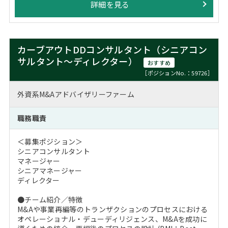
詳細を見る
カーブアウトDDコンサルタント（シニアコン
サルタント～ディレクター）
おすすめ
［ポジションNo.：59726］
外資系M&Aアドバイザリーファーム
職務職責
＜募集ポジション＞
シニアコンサルタント
マネージャー
シニアマネージャー
ディレクター
●チーム紹介／特徴
M&Aや事業再編等のトランザクションのプロセスにおける
オペレーショナル・デューディリジェンス、M&Aを成功に