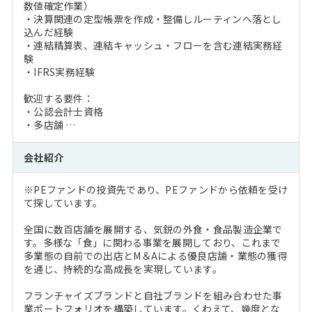
数値確定作業）
・決算関連の定型帳票を作成・整備しルーティンへ落とし
込んだ経験
・連結精算表、連結キャッシュ・フローを含む連結実務経
験
・IFRS実務経験
歓迎する要件：
・公認会計士資格
・多店舗 …
会社紹介
※PEファンドの投資先であり、PEファンドから依頼を受け
て探しています。
全国に数百店舗を展開する、気鋭の外食・食品製造企業で
す。多様な「食」に関わる事業を展開しており、これまで
多業態の自前での出店とM＆Aによる優良店舗・業態の獲得
を通じ、持続的な高成長を実現しています。
フランチャイズブランドと自社ブランドを組み合わせた事
業ポートフォリオを構築しています。くわえて、幾度とな