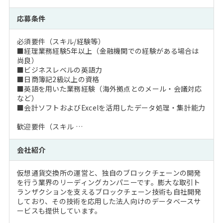
応募条件
必須要件（スキル/経験等）
■経理業務経験5年以上（金融機関での経験がある場合は
尚良）
■ビジネスレベルの英語力
■日商簿記2級以上の資格
■英語を用いた業務経験（海外拠点とのメール・会議対応
など）
■会計ソフトおよびExcelを活用したデータ処理・集計能力
歓迎要件（スキル …
会社紹介
仮想通貨交換所の運営と、独自のブロックチェーンの開発
を行う業界のリーディングカンパニーです。膨大な取引ト
ランザクションを支えるブロックチェーン技術も自社開発
しており、その技術を応用した法人向けのデータベースサ
ービスも提供しています。