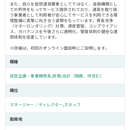
また、自らを仮想通貨業者としてではなく、金融機関とし
ての矜持をもってサービス提供されており、通貨を取り扱
う事業者として利用者が安心してサービスを利用できる環
境整備に真摯に向き合う姿勢をもっています。資金洗浄
（マネーロンダリング）対策、資産管理、コンプライアン
ス、ガバナンスを今後さらに透明化、管理体制の健全な運
用体制を促進しています。
※詳細は、初回のオンライン面談時にご説明します。
職種
経営企画・事業開発系
,
財務/会計（税務、IR含む）
職位
マネージャー／ディレクター
,
スタッフ
勤務地