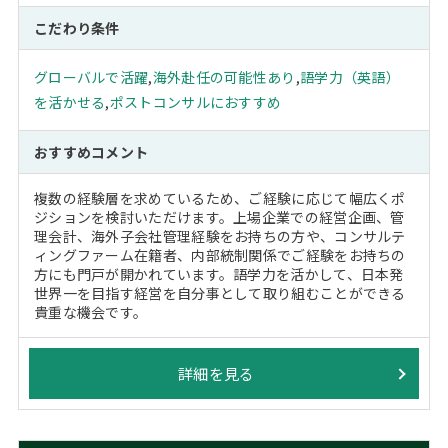
こだわり条件
グローバルで活躍
,
海外赴任の可能性あり
,
語学力（英語）
を活かせる
,
ポストコンサルにおすすめ
おすすめコメント
複数の経験層を求めているため、ご経験に応じて幅広くポ
ジションを検討いただけます。上場企業での経営企画、管
理会計、海外子会社管理経験をお持ちの方や、コンサルテ
ィングファーム在籍者、内部統制関係でご経験をお持ちの
方にも門戸が開かれています。語学力を活かして、日本発
世界一を目指す経営を自分事として取り組むことができる
貴重な機会です。
詳細を見る