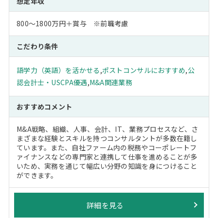
想定年収
800～1800万円＋賞与 ※前職考慮
こだわり条件
語学力（英語）を活かせる
,
ポストコンサルにおすすめ
,
公
認会計士・USCPA優遇
,
M&A関連業務
おすすめコメント
M&A戦略、組織、人事、会計、IT、業務プロセスなど、さ
まざまな経験とスキルを持つコンサルタントが多数在籍し
ています。また、自社ファーム内の税務やコーポレートフ
ァイナンスなどの専門家と連携して仕事を進めることが多
いため、実務を通じて幅広い分野の知識を身につけること
ができます。
詳細を見る