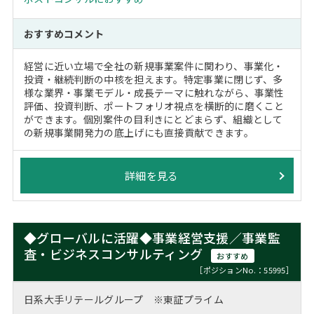
おすすめコメント
経営に近い立場で全社の新規事業案件に関わり、事業化・
投資・継続判断の中核を担えます。特定事業に閉じず、多
様な業界・事業モデル・成長テーマに触れながら、事業性
評価、投資判断、ポートフォリオ視点を横断的に磨くこと
ができます。個別案件の目利きにとどまらず、組織として
の新規事業開発力の底上げにも直接貢献できます。
詳細を見る
◆グローバルに活躍◆事業経営支援／事業監
査・ビジネスコンサルティング
おすすめ
［ポジションNo.：55995］
日系大手リテールグループ ※東証プライム