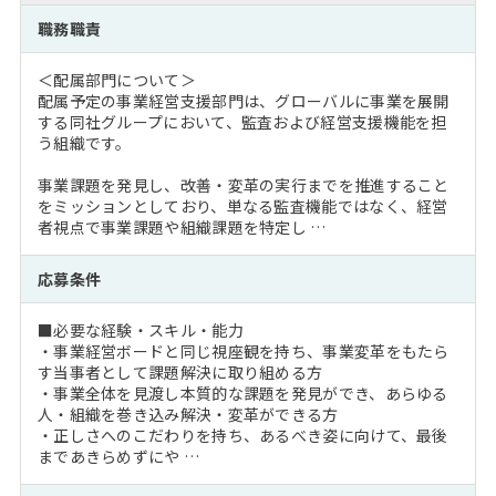
職務職責
＜配属部門について＞
配属予定の事業経営支援部門は、グローバルに事業を展開
する同社グループにおいて、監査および経営支援機能を担
う組織です。
事業課題を発見し、改善・変革の実行までを推進すること
をミッションとしており、単なる監査機能ではなく、経営
者視点で事業課題や組織課題を特定し …
応募条件
■必要な経験・スキル・能力
・事業経営ボードと同じ視座観を持ち、事業変革をもたら
す当事者として課題解決に取り組める方
・事業全体を見渡し本質的な課題を発見ができ、あらゆる
人・組織を巻き込み解決・変革ができる方
・正しさへのこだわりを持ち、あるべき姿に向けて、最後
まであきらめずにや …