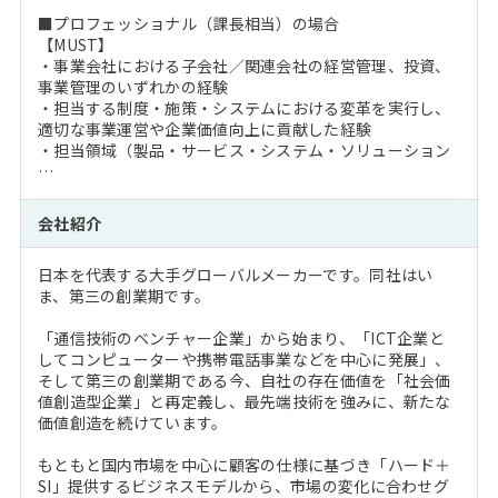
■プロフェッショナル（課長相当）の場合
【MUST】
・事業会社における子会社／関連会社の経営管理、投資、
事業管理のいずれかの経験
・担当する制度・施策・システムにおける変革を実行し、
適切な事業運営や企業価値向上に貢献した経験
・担当領域（製品・サービス・システム・ソリューション
…
会社紹介
日本を代表する大手グローバルメーカーです。同社はい
ま、第三の創業期です。
「通信技術のベンチャー企業」から始まり、「ICT企業と
してコンピューターや携帯電話事業などを中心に発展」、
そして第三の創業期である今、自社の存在価値を「社会価
値創造型企業」と再定義し、最先端技術を強みに、新たな
価値創造を続けています。
もともと国内市場を中心に顧客の仕様に基づき「ハード＋
SI」提供するビジネスモデルから、市場の変化に合わせグ