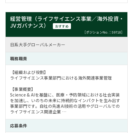
経営管理（ライフサイエンス事業／海外投資・
JVガバナンス）
おすすめ
［ポジションNo.：59718］
日系大手グローバルメーカー
職務職責
【組織および役割】
ライフサイエンス事業部門における海外関連事業管理
【事業概要】
Science & AIを基盤に、医療・予防領域における社会実装
を加速し、いのちの未来に持続的なインパクトを生み出す
事業部門です。自社の先進AI技術の活用やグローバルでの
ライフサイエンス関連企業 …
応募条件