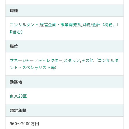
職種
コンサルタント
,
経営企画・事業開発系
,
財務/会計（税務、I
R含む）
職位
マネージャー／ディレクター
,
スタッフ
,
その他（コンサルタ
ント・スペシャリスト等）
勤務地
東京23区
想定年収
960～2000万円