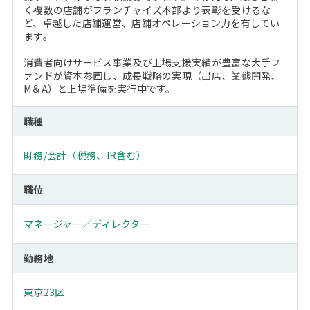
く複数の店舗がフランチャイズ本部より表彰を受けるな
ど、卓越した店舗運営、店舗オペレーション力を有してい
ます。
消費者向けサービス事業及び上場支援実績が豊富な大手フ
ァンドが資本参画し、成長戦略の実現（出店、業態開発、
M＆A）と上場準備を実行中です。
職種
財務/会計（税務、IR含む）
職位
マネージャー／ディレクター
勤務地
東京23区