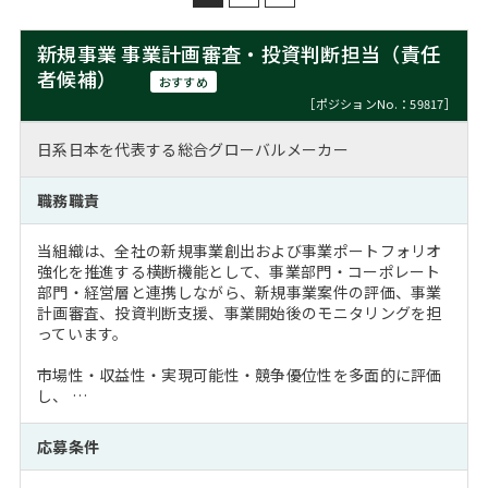
新規事業 事業計画審査・投資判断担当（責任
者候補）
おすすめ
［ポジションNo.：59817］
日系日本を代表する総合グローバルメーカー
職務職責
当組織は、全社の新規事業創出および事業ポートフォリオ
強化を推進する横断機能として、事業部門・コーポレート
部門・経営層と連携しながら、新規事業案件の評価、事業
計画審査、投資判断支援、事業開始後のモニタリングを担
っています。
市場性・収益性・実現可能性・競争優位性を多面的に評価
し、 …
応募条件