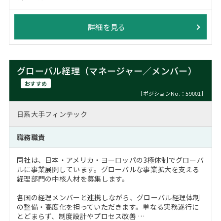
詳細を見る
グローバル経理（マネージャー／メンバー）
おすすめ
［ポジションNo.：59001］
日系大手フィンテック
職務職責
同社は、日本・アメリカ・ヨーロッパの3極体制でグローバ
ルに事業展開しています。グローバルな事業拡大を支える
経理部門の中核人材を募集します。
各国の経理メンバーと連携しながら、グローバル経理体制
の整備・高度化を担っていただきます。単なる実務遂行に
とどまらず、制度設計やプロセス改善 …