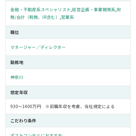
金融・不動産系スペシャリスト
,
経営企画・事業開発系
,
財
務/会計（税務、IR含む）
,
営業系
職位
マネージャー／ディレクター
勤務地
神奈川
想定年収
930～1400万円 ※前職年収を考慮、当社規定による
こだわり条件
ポストコンサルにおすすめ