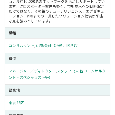
ョナル約10,000名のネットワークを活かしサポートしてい
ます。クロスボーダー案件も多く、市場参入への戦略策定
だけではなく、その後のデューデリジェンス、エグゼキュ
ーション、PMIまでの一貫したソリューション提供が可能
な点を強みとしています。
職種
コンサルタント
,
財務/会計（税務、IR含む）
職位
マネージャー／ディレクター
,
スタッフ
,
その他（コンサルタ
ント・スペシャリスト等）
勤務地
東京23区