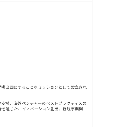
プ排出国にすることをミッションとして設立され
開支援、海外ベンチャーのベストプラクティスの
介を通じた、イノベーション創出、新規事業開