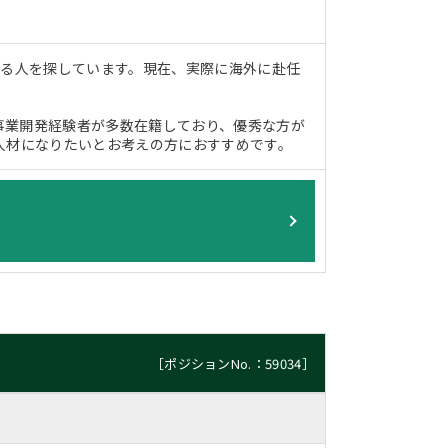
える人を探しています。現在、実際に海外に赴任
事業開発経験者が多数在籍しており、優秀な方が
人材になりたいとお考えの方におすすめです。
［ポジションNo.：59034］