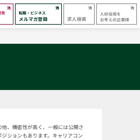
開発
転職・ビジネス
人材採用を
メルマガ登録
求人検索
お考えの企業様
の他、機密性が高く、一般には公開さ
ポジションもあります。キャリアコン