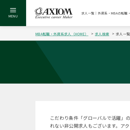
求人一覧｜外資系・MBAの転職
MBA転職・外資系求人（HOME）
求人検索
求人一
こだわり条件「グローバルで活躍」
れない非公開求人もございます。アク