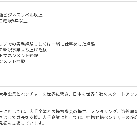
語ビジネスレベル以上
ご経験5年以上
ップでの実務経験もしくは一緒に仕事をした経験
の新規事業立ち上げ経験
トマネジメント経験
ジメント経験
大手企業とベンチャーを世界に繋ぎ、日本を世界有数のスタートアッ
ーに対しては、大手企業との提携機会の提供、メンタリング、海外展
を通じて成長を支援。大手企業に対しては、提携候補ベンチャーの紹
発掘を支援しています。