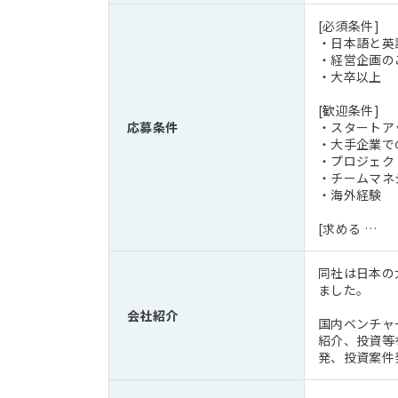
[必須条件]
・日本語と英
・経営企画の
・大卒以上
[歓迎条件]
応募条件
・スタートア
・大手企業で
・プロジェク
・チームマネ
・海外経験
[求める …
同社は日本の
ました。
会社紹介
国内ベンチャ
紹介、投資等
発、投資案件