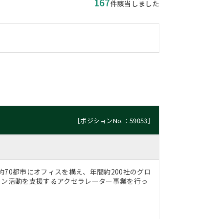
167
件該当しました
［ポジションNo.：59053］
70都市にオフィスを構え、年間約200社のグロ
ョン活動を支援するアクセラレーター事業を行っ