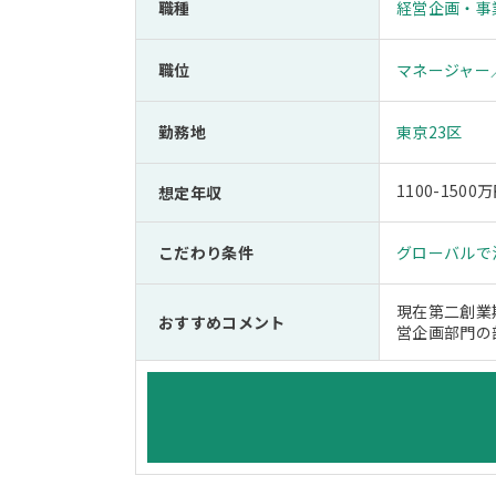
職種
経営企画・事
職位
マネージャー
勤務地
東京23区
1100-150
想定年収
こだわり条件
グローバルで
現在第二創業
おすすめコメント
営企画部門の