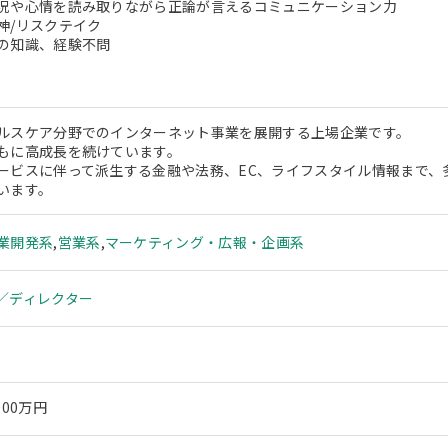
や心情を読み取りながら正論が言えるコミュニケーション力
/リスクテイク
の知識、経験不問
ルスケア分野でのインターネット事業を展開する上場企業です。
もに高成長を続けています。
ービスに伴って派生する金融や法務、EC、ライフスタイル情報まで、
います。
業開発系
,
営業系
,
マーケティング・広報・企画系
／ディレクター
000万円