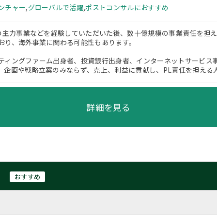
ンチャー
,
グローバルで活躍
,
ポストコンサルにおすすめ
社の主力事業などを経験していただいた後、数十億規模の事業責任を担
おり、海外事業に関わる可能性もあります。
ティングファーム出身者、投資銀行出身者、インターネットサービス
。企画や戦略立案のみならず、売上、利益に貢献し、PL責任を担える
詳細を見る
おすすめ