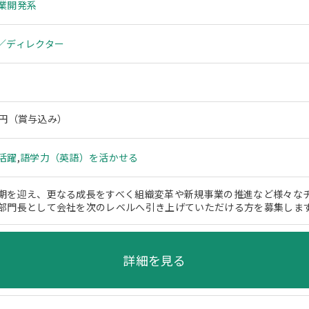
業開発系
／ディレクター
0万円（賞与込み）
活躍
,
語学力（英語）を活かせる
期を迎え、更なる成長をすべく組織変革や新規事業の推進など様々なチ
部門長として会社を次のレベルへ引き上げていただける方を募集しま
詳細を見る