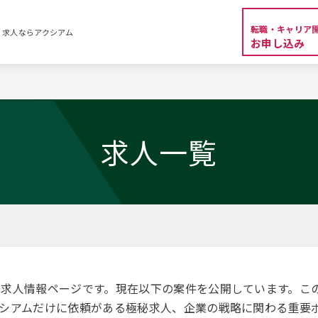
転職・キャリア
・求人ならアクシアム
お申し込み
覧
求人一覧
の求人情報ページです。現在以下の案件を公開しています。こ
シアムだけに依頼がある極秘求人、企業の戦略に関わる重要