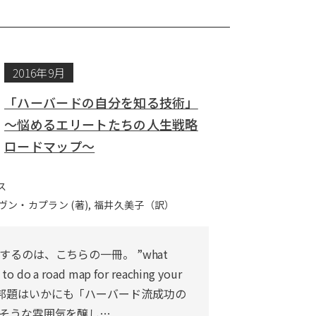
2016年9月
「ハーバードの自分を知る技術」
～悩めるエリートたちの人生戦略
ロードマップ～
ス
ン・カプラン (著), 福井久美子（訳）
るのは、こちらの一冊。 ”what
 to do a road map for reaching your
tial” 邦題はいかにも「ハーバード流成功の
そうな雰囲気を醸し…