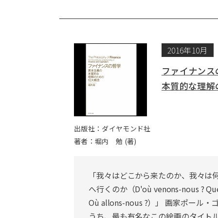
2016年10月
ファイナンス
本質的な理解
出版社：ダイヤモンド社
著者：堀内 勉 (著)
「我々はどこから来たのか、我々は
へ行くのか（D'où venons-nous ? Que
Où allons-nous ?）」 画家ポ
うち、最も有名なこの絵画のタイト