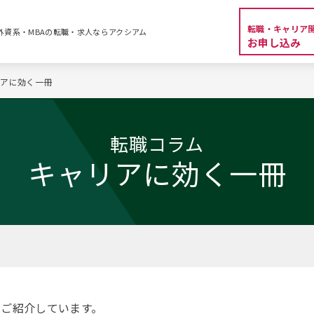
転職・キャリア
外資系・MBAの転職・求人ならアクシアム
お申し込み
リアに効く一冊
転職コラム
キャリアに効く一冊
でご紹介しています。