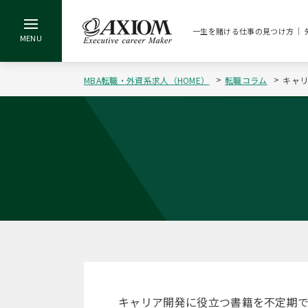
一生を賭ける仕事の見つけ方 ｜ 
MBA転職・外資系求人（HOME）
転職コラム
キャ
キャリア開発に役立つ書籍を不定期