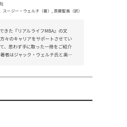
社
、スージー・ウェルチ（著）, 斎藤聖美（訳）
できた『リアルライフMBA』の文
の方々のキャリアをサポートさせてい
て、思わず手に取った一冊をご紹介
の著者はジャック・ウェルチ氏と奥…