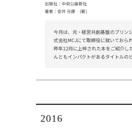
出版社：中央公論新社
著者：安井 元康 (著)
今月は、元・経営共創基盤のプリン
式会社MCJにて取締役に就いておら
昨年12月に上梓された本をご紹介し
んともインパクトがあるタイトルの
2016