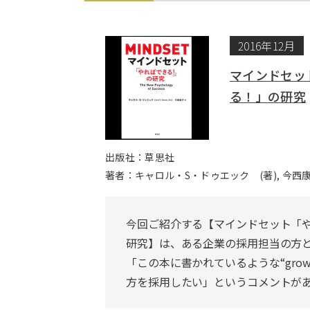
2016年12月
マインドセッ
る！」の研究
出版社：草思社
著者：キャロル・S・ドゥエック (著), 今西康
今回ご紹介する【マインドセット「
研究】は、ある企業の採用担当の方
「この本に書かれているような“growth
方を採用したい」というコメントが