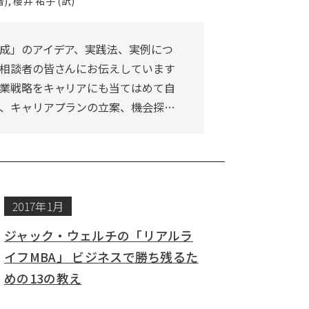
 櫻井 祐子 (訳)
成」のアイデア、実践法、実例につ
相談者の皆さんにお伝えしています
業戦略をキャリアにも当てはめて自
、キャリアプランの立案、機会探…
2017年1月
ジャック・ウェルチの「リアルラ
イフMBA」 ビジネスで勝ち残るた
めの13の教え