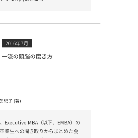
2016年7月
一流の頭脳の磨き方
美紀子 (著)
xecutive MBA（以下、EMBA）の
卒業生への聞き取りからまとめた会