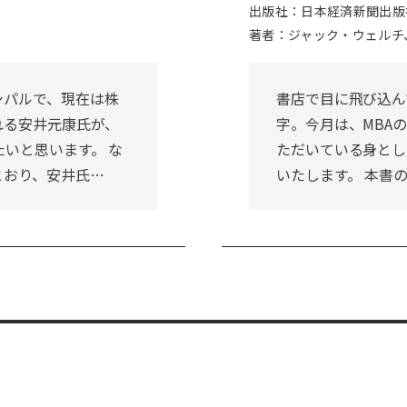
出版社：日本経済新聞出版
著者：ジャック・ウェルチ
シパルで、現在は株
書店で目に飛び込ん
れる安井元康氏が、
字。今月は、MBA
たいと思います。 な
ただいている身とし
とおり、安井氏…
いたします。 本書