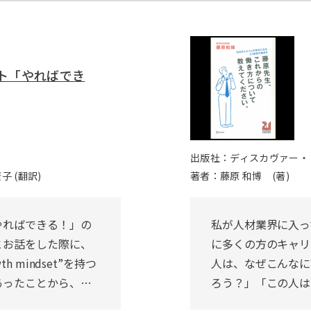
ト「やればでき
出版社：ディスカヴァー・
子 (翻訳)
著者：藤原 和博 (著)
やればできる！」の
私が人材業界に入っ
とお話をした際に、
に多くの方のキャリ
 mindset”を持つ
人は、なぜこんなに
あったことから、…
ろう？」「この人は