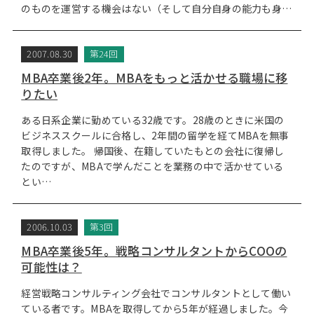
のものを運営する機会はない（そして自分自身の能力も身…
2007.08.30
第24回
MBA卒業後2年。MBAをもっと活かせる職場に移
りたい
ある日系企業に勤めている32歳です。28歳のときに米国の
ビジネススクールに合格し、2年間の留学を経てMBAを無事
取得しました。 帰国後、在籍していたもとの会社に復帰し
たのですが、MBAで学んだことを業務の中で活かせている
とい…
2006.10.03
第3回
MBA卒業後5年。戦略コンサルタントからCOOの
可能性は？
経営戦略コンサルティング会社でコンサルタントとして働い
ている者です。MBAを取得してから5年が経過しました。今