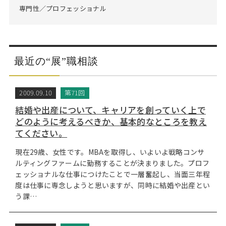
専門性／プロフェッショナル
最近の“展”職相談
2009.09.10
第71回
結婚や出産について、キャリアを創っていく上で
どのように考えるべきか、基本的なところを教え
てください。
現在29歳、女性です。MBAを取得し、いよいよ戦略コンサ
ルティングファームに勤務することが決まりました。プロフ
ェッショナルな仕事につけたことで一層奮起し、当面三年程
度は仕事に専念しようと思いますが、同時に結婚や出産とい
う課…