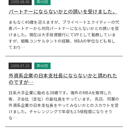
2009.08.06
第69回
パートナーにならないかとの誘いを受けました。
まもなく40歳を迎えますが、プライベートエクイティーの代
表パートナーから共同パートナーにならないかとの誘いを受
けました。現在は大手投資銀行にてVPとして勤務していま
すが、戦略コンサルタントの経験、MBAの学位なども有し
ており…
2009.07.23
第68回
外資系企業の日本支社長にならないかと誘われた
のですが…
日系大手企業に勤める38歳です。海外のMBAを取得した
後、子会社（支社）の副社長をやっています。 先日、同業の
外資系企業の日本支社長をやってみないかとのスカウトを受
けました。チャレンジングで年収も1.5倍程度になりそう
な…