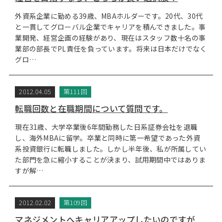
外資系企業に勤める39歳、MBAホルダーです。20代、30代
と一貫してグローバル企業でキャリアを積んできました。事
業開発、経営企画の経験があり、現在はスタッフ数十名の事
業部の部長でPL責任を負っています。将来は日本だけでなく
グロ…
2012.04.05
第111回
転職回数と在職期間について質問です。
現在31歳、大学卒業後6年間勤務した日系証券会社を退職
し、海外MBAに留学。卒業と同時に第一希望であった外資
系投資銀行に転職しました。しかし半年後、私が所属してい
た部門を急に縮小することが決まり、試用期間中ではありま
すが解…
2012.02.02
第109回
マネジメントへキャリアアップしたいのですが