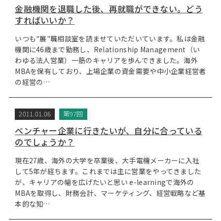
金融機関を退職した後、再就職ができない。どう
すればいいか？
いつも"展"職相談室を読ませていただいています。私は金融
機関に46歳まで勤務し、Relationship Management（い
わゆる法人営業）一筋のキャリアを歩んできました。海外
MBAを保有しており、上場企業の資金需要や中小企業経営者
の経営の…
2011.01.06
第97回
ベンチャー企業に行きたいが、自分に合っている
のでしょうか？
現在27歳、海外の大学を卒業後、大手電機メーカーに入社
して5年が経ちます。これまでは主に営業をやってきました
が、キャリアの幅を広げたいと思い e-learningで海外の
MBAを取得し、財務会計、マーケティング、経営戦略など基
本的な知…