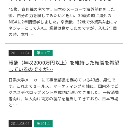
45歳、管理職の者です。日本のメーカーで海外勤務をした
後、自分の力を試してみたいと思い、30歳の時に海外の
MBAに2年間留学しました。卒業後、32歳で外資系A社にマ
ネジャーとして入社。業績は良かったのですが、入社2年目
の時、本社…
2011.11.04
第107回
報酬（年収2000万円以上）を維持した転職を希望
しているのですが…
日系大手メーカーにて事業部長を務めている43歳、男性で
す。これまでセールス、マーケティングを軸に、国内外でビ
ジネスデベロップメントを成功に導いてきました。一般消費
者向け、法人向け両方の製品を担当してきており、日本市場
と…
2011.08.04
第104回