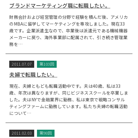
ブランドマーケティング職に転職したい。
財務会計および経営管理の分野で経験を積んだ後、アメリカ
のMBAに留学してマーケティングを専攻しました。現在33
歳です。企業派遣生なので、卒業後は派遣元である機械機器
メーカーに戻り、海外事業部に配属されて、引き続き管理業
務を…
2011.07.07
第103回
夫婦で転職したい。
現在、夫婦ともども転職活動中です。夫は40歳、私は33
歳、年次は異なりますが、同じビジネススクールを卒業しま
した。夫はNYで金融業界に勤務、私は東京で戦略コンサル
ティングファームに勤務しています。私たち夫婦の転職活動
について…
2011.02.03
第98回