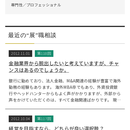
専門性／プロフェッショナル
最近の“展”職相談
2012.11.01
第118回
金融業界から脱出したいと考えていますが、チャ
ンスはあるのでしょうか。
銀行に勤めており、法人金融、M&A関連の経験が豊富で海外
勤務の経験もあります。 海外MBA卒でもあり、外資投資銀
行やヘッドハンターからもよく声がかかりますが、外部から
声をかけていただくのは、すべて金融関連ばかりです。 現…
2012.10.04
第117回
経営を目指すなら、どちらが良い選択肢？