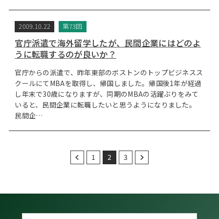
2009.10.22
第73回
官庁派遣で海外留学したが、民間企業にはどのよ
うに転職するのが良いか？
官庁からの派遣で、昨年東部のボストンのトップビジネスス
クールにてMBAを取得し、帰国しました。帰国後1年が経過
し年末で30歳になりますが、同期のMBAの活躍ぶりをみて
いると、民間企業に転職したいと思うようになりました。
民間企…
1
2
3