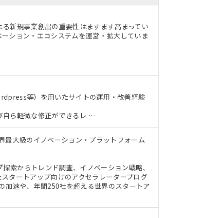
よる新規事業創出の重要性はますます高まってい
ベーション・エコシステムを運営・拡大していま
ordpress等）を用いたサイトの運用・改善経験
び自ら軽微な修正ができるレ …
世界最大級のイノベーション・プラットフォーム
ップ探索からトレンド調査、イノベーション戦略、
たスタートアップ向けのアクセラレータープログ
の加速や、年間250社を超える世界のスタートア