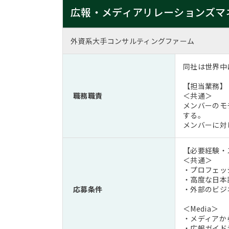
広報・メディアリレーションズマ
外資系大手コンサルティングファーム
同社は世界中
【担当業務】
職務職責
＜共通＞
メンバーのモ
する。
メンバーに対
【必要経験・
＜共通＞
・プロフェッ
・高度な日本
応募条件
・外部のビジ
＜Media＞
・メディアか
・広報ガイド