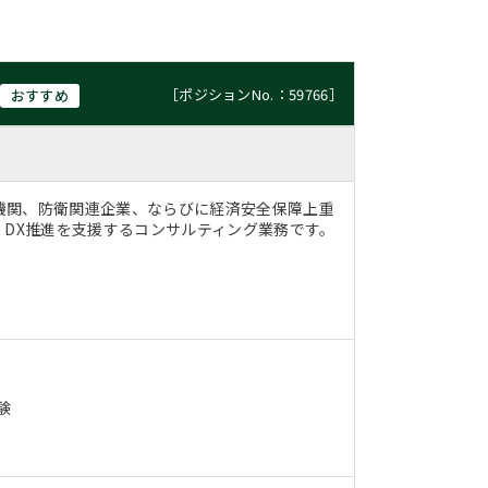
［ポジションNo.：59766］
おすすめ
機関、防衛関連企業、ならびに経済安全保障上重
、DX推進を支援するコンサルティング業務です。
験