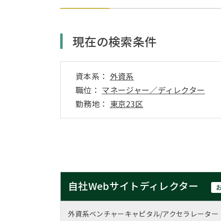
現在の検索条件
資本系：
外資系
職位：
マネージャー／ディレクター
勤務地：
東京23区
自社Webサイトディレクター
外資系ベンチャーキャピタル/アクセラレーター