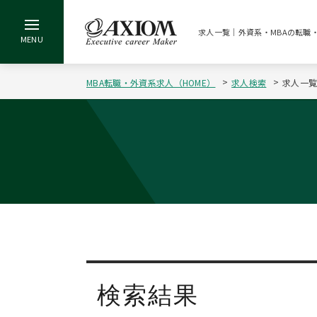
求人一覧｜外資系・MBAの転職
MBA転職・外資系求人（HOME）
求人検索
求人一
検索結果