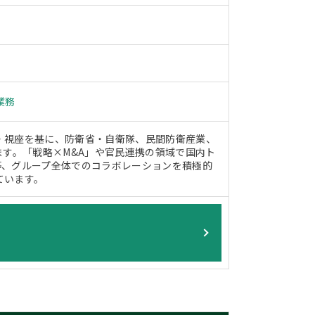
業務
・視座を基に、防衛省・自衛隊、民間防衛産業、
ます。「戦略×M&A」や官民連携の領域で国内ト
等、グループ全体でのコラボレーションを積極的
ています。