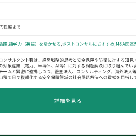
0万円程度まで
活躍
,
語学力（英語）を活かせる
,
ポストコンサルにおすすめ
,
M&A関連
コンサルタント職は、経営戦略的思考と安全保障や防衛に対する知見
の対象産業（電力、半導体、AI等）に対する問題解決に取り組んでい
チームと緊密に連携しつつ、監査法人、コンサルティング、海外法人
山積で日々複雑化する安全保障領域の社会課題解決への貢献を目指し
詳細を見る