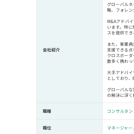
グローバルネ
略、フォレン
M&Aアドバ
います。特に
スを提供でき
また、事業再
会社紹介
支援できる点
クロスボーダ
数多く携わっ
大手アドバイ
としており、
グローバルな
の解決に深く
職種
コンサルタン
職位
マネージャー