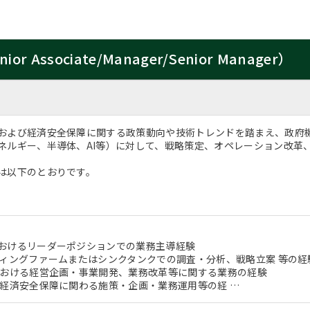
ssociate/Manager/Senior Manager）
および経済安全保障に関する政策動向や技術トレンドを踏まえ、政府
ネルギー、半導体、AI等）に対して、戦略策定、オペレーション改革
は以下のとおりです。
おけるリーダーポジションでの業務主導経験
ティングファームまたはシンクタンクでの調査・分析、戦略立案 等の経
における経営企画・事業開発、業務改革等に関する業務の経験
や経済安全保障に関わる施策・企画・業務運用等の経 …