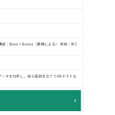
ase + Bonus（業績による） 昇給：年2
データを分析し、自ら仮説を立ててABテストな