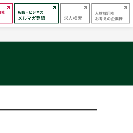
開発
転職・ビジネス
人材採用を
メルマガ登録
求人検索
お考えの企業様