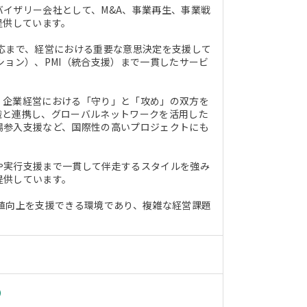
イザリー会社として、M&A、事業再生、事業戦
提供しています。
応まで、経営における重要な意思決定を支援して
ション）、PMI（統合支援）まで一貫したサービ
。
、企業経営における「守り」と「攻め」の双方を
織と連携し、グローバルネットワークを活用した
場参入支援など、国際性の高いプロジェクトにも
や実行支援まで一貫して伴走するスタイルを強み
提供しています。
値向上を支援できる環境であり、複雑な経営課題
）