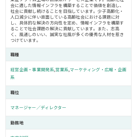
会に適した情報インフラを構築することで価値を創造し、
社会に貢献し続けることを目指しています。少子高齢化・
人口減少に伴い直面している高齢社会における課題に対
し、具体的な解決の方向性を定め、情報インフラを構築す
ることで社会課題の解決に貢献しています。また、志高
く、風通しのいい、誠実な社風が多くの優秀な人材を惹き
つけています。
職種
経営企画・事業開発系
,
営業系
,
マーケティング・広報・企画
系
職位
マネージャー／ディレクター
勤務地