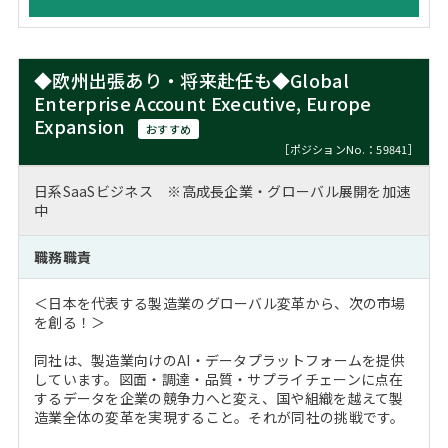
◆欧州出張あり・将来赴任も◆Global
Enterprise Account Executive, Europe
Expansion
おすすめ
［ポジションNo.：59841］
日系SaaSビジネス ※高成長企業・グローバル展開を加速
中
職務職責
＜日本を代表する製造業のグローバル変革から、次の市場
を創る！＞
同社は、製造業向けのAI・データプラットフォームを提供
しています。図面・調達・品質・サプライチェーンに点在
するデータを企業の競争力へと変え、国や組織を越えて製
造業全体の変革を実現すること。それが同社の挑戦です。