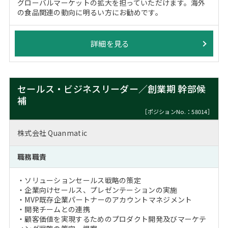
グローバルマーケットの拡大を担っていただけます。海外
の食品関連の動向に明るい方にお勧めです。
詳細を見る
セールス・ビジネスリーダー／創業期 幹部候
補
［ポジションNo.：58014］
株式会社 Quanmatic
職務職責
・ソリューションセールス戦略の策定
・企業向けセールス、プレゼンテーションの実施
・MVP既存企業パートナーのアカウントマネジメント
・開発チームとの連携
・顧客価値を実現するためのプロダクト開発及びマーケテ