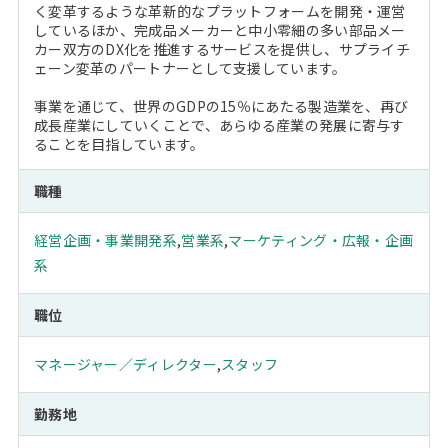
く変革するような革新的なプラットフォームを開発・運営
しているほか、完成品メーカーと中小零細の多い部品メー
カー双方のDX化を推進するサービスを提供し、サプライチ
ェーン変革のパートナーとして支援しています。
事業を通じて、世界のGDPの15％にあたる製造業を、再び
成長産業にしていくことで、あらゆる産業の発展に寄与す
ることを目指しています。
職種
経営企画・事業開発系
,
営業系
,
マーケティング・広報・企画
系
職位
マネージャー／ディレクター
,
スタッフ
勤務地