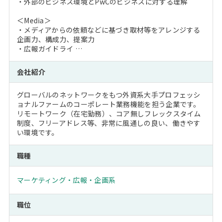
・外部のビジネス環境とPwCのビジネスに対する理解
＜Media＞
・メディアからの依頼などに基づき取材等をアレンジする
企画力、構成力、提案力
・広報ガイドライ …
会社紹介
グローバルのネットワークをもつ外資系大手プロフェッシ
ョナルファームのコーポレート業務機能を担う企業です。
リモートワーク（在宅勤務）、コア無しフレックスタイム
制度、フリーアドレス等、非常に風通しの良い、働きやす
い環境です。
職種
マーケティング・広報・企画系
職位