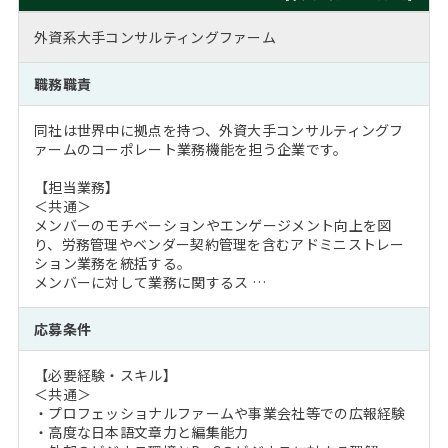
外資系大手コンサルティングファーム
職務職責
同社は世界中に拠点を持つ、外資大手コンサルティングフ
ァームのコーポレート業務機能を担う企業です。
【担当業務】
＜共通＞
メンバーのモチベーションやエンゲージメント向上を図
り、労務管理やベンダー契約管理を含むアドミニストレー
ション業務を統括する。
メンバーに対して業務に関するス …
応募条件
【必要経験・スキル】
＜共通＞
・プロフェッショナルファームや事業会社等での広報経験
・高度な日本語文章力と編集能力