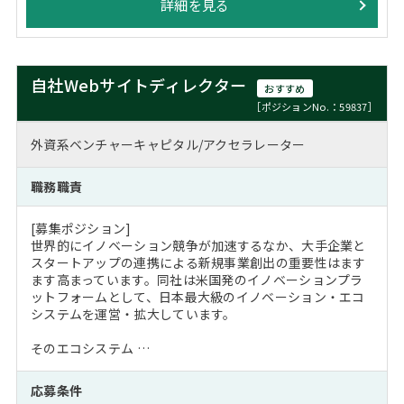
詳細を見る
自社Webサイトディレクター
おすすめ
［ポジションNo.：59837］
外資系ベンチャーキャピタル/アクセラレーター
職務職責
[募集ポジション]
世界的にイノベーション競争が加速するなか、大手企業と
スタートアップの連携による新規事業創出の重要性はます
ます高まっています。同社は米国発のイノベーションプラ
ットフォームとして、日本最大級のイノベーション・エコ
システムを運営・拡大しています。
そのエコシステム …
応募条件