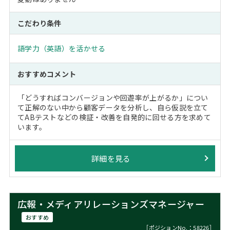
こだわり条件
語学力（英語）を活かせる
おすすめコメント
「どうすればコンバージョンや回遊率が上がるか」につい
て正解のない中から顧客データを分析し、自ら仮説を立て
てABテストなどの検証・改善を自発的に回せる方を求めて
います。
詳細を見る
広報・メディアリレーションズマネージャー
おすすめ
［ポジションNo.：58226］