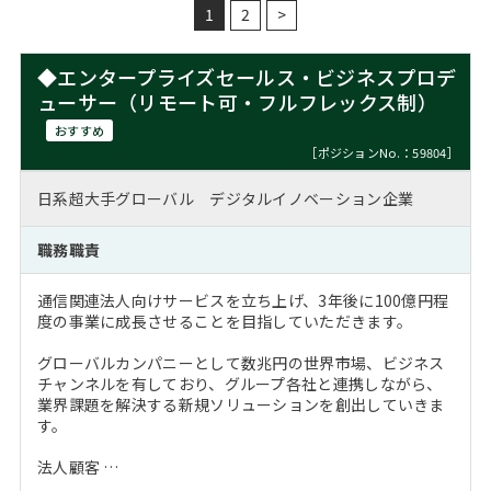
1
2
>
◆エンタープライズセールス・ビジネスプロデ
ューサー（リモート可・フルフレックス制）
おすすめ
［ポジションNo.：59804］
日系超大手グローバル デジタルイノベーション企業
職務職責
通信関連法人向けサービスを立ち上げ、3年後に100億円程
度の事業に成長させることを目指していただきます。
グローバルカンパニーとして数兆円の世界市場、ビジネス
チャンネルを有しており、グループ各社と連携しながら、
業界課題を解決する新規ソリューションを創出していきま
す。
法人顧客 …