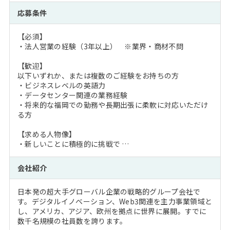
応募条件
【必須】
・法人営業の経験（3年以上） ※業界・商材不問
【歓迎】
以下いずれか、または複数のご経験をお持ちの方
・ビジネスレベルの英語力
・データセンター関連の業務経験
・将来的な福岡での勤務や長期出張に柔軟に対応いただけ
る方
【求める人物像】
・新しいことに積極的に挑戦で …
会社紹介
日本発の超大手グローバル企業の戦略的グループ会社で
す。デジタルイノベーション、Web3関連を主力事業領域と
し、アメリカ、アジア、欧州を拠点に世界に展開。すでに
数千名規模の社員数を誇ります。