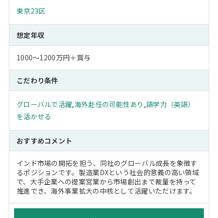
東京23区
想定年収
1000～1200万円＋賞与
こだわり条件
グローバルで活躍
,
海外赴任の可能性あり
,
語学力（英語）
を活かせる
おすすめコメント
インド市場の開拓を担う、同社のグローバル成長を象徴す
るポジションです。製造業DXという社会的意義の高い領域
で、大手企業への提案営業から市場創出まで裁量を持って
推進でき、海外事業拡大の中核として活躍いただけます。