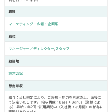
職種
マーケティング・広報・企画系
職位
マネージャー／ディレクター
,
スタッフ
勤務地
東京23区
想定年収
給与：当社規定により、ご経験・能力を考慮の上、面接に
て決定いたします。 給与構成：Base + Bonus（業績によ
る） 昇給：年2回 *試用期間中（入社後３ヶ月間）の給与に
変動はありません