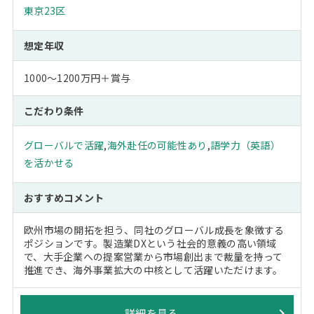
東京23区
想定年収
1000～1200万円＋賞与
こだわり条件
グローバルで活躍
,
海外赴任の可能性あり
,
語学力（英語）
を活かせる
おすすめコメント
欧州市場の開拓を担う、同社のグローバル成長を象徴する
ポジションです。製造業DXという社会的意義の高い領域
で、大手企業への提案営業から市場創出まで裁量を持って
推進でき、海外事業拡大の中核として活躍いただけます。
詳細を見る