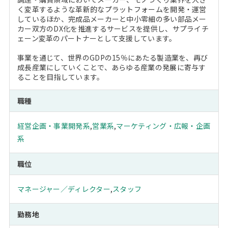
く変革するような革新的なプラットフォームを開発・運営
しているほか、完成品メーカーと中小零細の多い部品メー
カー双方のDX化を推進するサービスを提供し、サプライチ
ェーン変革のパートナーとして支援しています。
事業を通じて、世界のGDPの15％にあたる製造業を、再び
成長産業にしていくことで、あらゆる産業の発展に寄与す
ることを目指しています。
職種
経営企画・事業開発系
,
営業系
,
マーケティング・広報・企画
系
職位
マネージャー／ディレクター
,
スタッフ
勤務地