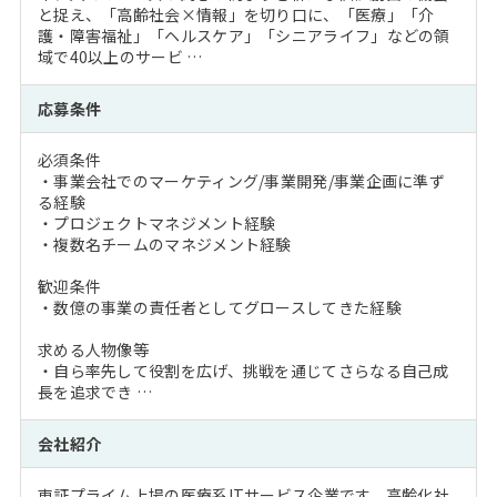
と捉え、「高齢社会×情報」を切り口に、「医療」「介
護・障害福祉」「ヘルスケア」「シニアライフ」などの領
域で40以上のサービ …
応募条件
必須条件
・事業会社でのマーケティング/事業開発/事業企画に準ず
る経験
・プロジェクトマネジメント経験
・複数名チームのマネジメント経験
歓迎条件
・数億の事業の責任者としてグロースしてきた経験
求める人物像等
・自ら率先して役割を広げ、挑戦を通じてさらなる自己成
長を追求でき …
会社紹介
東証プライム上場の医療系ITサービス企業です。高齢化社