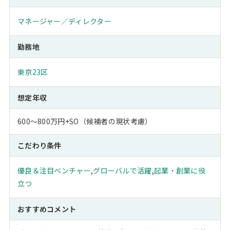
マネージャー／ディレクター
勤務地
東京23区
想定年収
600～800万円+SO（候補者の現状考慮）
こだわり条件
優良＆注目ベンチャー
,
グローバルで活躍
,
起業・創業に役
立つ
おすすめコメント