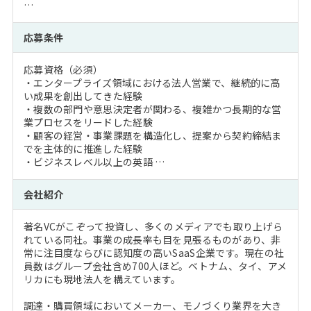
…
応募条件
応募資格（必須）
・エンタープライズ領域における法人営業で、継続的に高
い成果を創出してきた経験
・複数の部門や意思決定者が関わる、複雑かつ長期的な営
業プロセスをリードした経験
・顧客の経営・事業課題を構造化し、提案から契約締結ま
でを主体的に推進した経験
・ビジネスレベル以上の英語 …
会社紹介
著名VCがこぞって投資し、多くのメディアでも取り上げら
れている同社。事業の成長率も目を見張るものがあり、非
常に注目度ならびに認知度の高いSaaS企業です。現在の社
員数はグループ会社含め700人ほど。ベトナム、タイ、アメ
リカにも現地法人を構えています。
調達・購買領域においてメーカー、モノづくり業界を大き