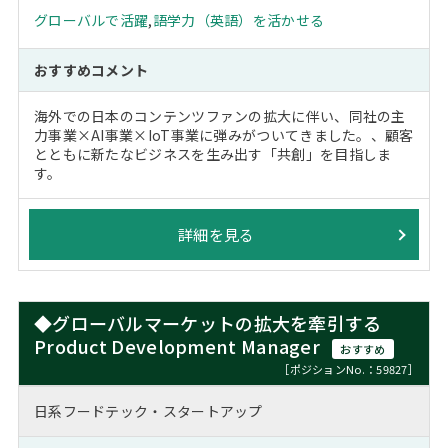
グローバルで活躍
,
語学力（英語）を活かせる
おすすめコメント
海外での日本のコンテンツファンの拡大に伴い、同社の主
力事業×AI事業×IoT事業に弾みがついてきました。、顧客
とともに新たなビジネスを生み出す「共創」を目指しま
す。
詳細を見る
◆グローバルマーケットの拡大を牽引する
Product Development Manager
おすすめ
［ポジションNo.：59827］
日系フードテック・スタートアップ