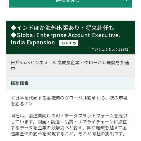
◆インドほか海外出張あり・将来赴任も
◆Global Enterprise Account Executive,
India Expansion
おすすめ
［ポジションNo.：59842］
日系SaaSビジネス ※高成長企業・グローバル展開を加速
中
職務職責
＜日本を代表する製造業のグローバル変革から、次の市場
を創る！＞
同社は、製造業向けのAI・データプラットフォームを提供
しています。図面・調達・品質・サプライチェーンに点在
するデータを企業の競争力へと変え、国や組織を越えて製
造業全体の変革を実現すること。それが同社の挑戦です。