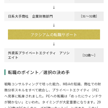
↓
日系大手商社 企業財務部門
［31～32歳］
↓
アクシアムの転職サポート
外資系プライベートエクイティ アソシ
［32歳～］
エイト
転職のポイント／選択の決め手
戦略コンサルティングで培った能力、MBAの知識、商社での財
務分析スキルをすべて統合し、プライベートエクイティ（PE）
へ見事に転身されました。PEへの転職は「めったにウィンドウ
が開かない」といわれ、タイミングが大変重要になります。29