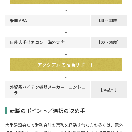
米国MBA
［31～33歳］
↓
日系大手ゼネコン 海外支店
［33～36歳］
↓
アクシアムの転職サポート
外資系ハイテク機器メーカー コントロ
［36歳～］
ーラー
転職のポイント／選択の決め手
大手建設会社で財務会計の実務を経験された方の多くは、意外