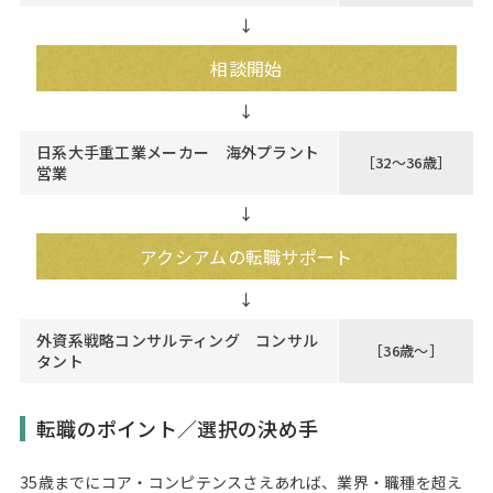
↓
相談開始
日系大手重工業メーカー 海外プラント
［32～36歳］
営業
↓
アクシアムの転職サポート
外資系戦略コンサルティング コンサル
［36歳～］
タント
転職のポイント／選択の決め手
35歳までにコア・コンピテンスさえあれば、業界・職種を超え