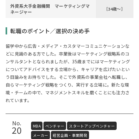
外資系大手金融機関 マーケティングマ
［34歳～］
ネージャー
転職のポイント／選択の決め手
留学中から広告・メディア・カスタマーコミュニケーションな
どに見識のある方でした。卒業後はマーケティング戦略系のコ
ンサルタントとなられましたが、35歳までにはマーケティング
についてアドバイスをする立場から、キャリアを広げたいとい
う目論みをお持ちでした。そこで外資系の事業会社へ転職し、
自らマーケティング戦略をつくり、実行する立場に。新たな環
境・チームの中で、マネジメントスキルを磨くことにも注力さ
れています。
No.
MBA
ベンチャー
スタートアップベンチャー
20
メーカー
経営企画・事業開発