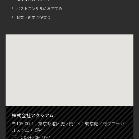
ポストコンサルにおすすめ
起業・創業に役立つ
株式会社アクシアム
〒105-0001 東京都港区虎ノ門1-3-1 東京虎ノ門グローバ
ルスクエア 5階
TEL：
03-6206-7197