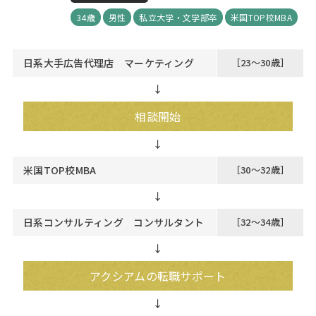
34歳
男性
私立大学・文学部卒
米国TOP校MBA
日系大手広告代理店 マーケティング
［23～30歳］
↓
相談開始
米国TOP校MBA
［30～32歳］
↓
日系コンサルティング コンサルタント
［32～34歳］
↓
アクシアムの転職サポート