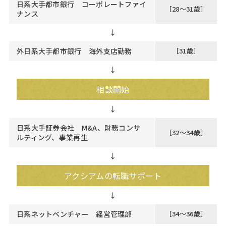
日系大手都市銀行 コーポレートファイ
［28～31歳］
ナンス
↓
外日系大手都市銀行 海外支店勤務
［31歳］
↓
相談開始
日系大手証券会社 M&A、財務コンサ
［32～34歳］
ルティング、事業再生
↓
アクシアムの転職サポート
日系ネットベンチャー 経営管理部
［34～36歳］