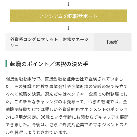
↓
アクシアムの転職サポート
外資系コングロマリット 財務マネージ
［36歳］
ャー
転職のポイント／選択の決め手
間接金融を銀行で、直接金融を証券会社で経験されていまし
た。その知識と経験を事業会計や企業財務の実践の場で役立て
るべく転職を決意。選んだ先はベンチャー企業での財務職でし
た。この新たなチャレンジの甲斐あって、つぎの転職では、金
融機関経験だけでは難しい外資系財務マネジメントのポジショ
ンに採用が決定。36歳という年齢にも関わらずキャリアを展開
できました。今後は、さらに外資系企業でのマネジメントスキ
ルを習得しようとされています。