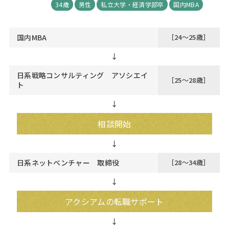
34歳
男性
私立大学・経済学部卒
国内MBA
国内MBA
［24～25歳］
↓
日系戦略コンサルティング アソシエイ
［25～28歳］
ト
↓
相談開始
日系ネットベンチャー 取締役
［28～34歳］
↓
アクシアムの転職サポート