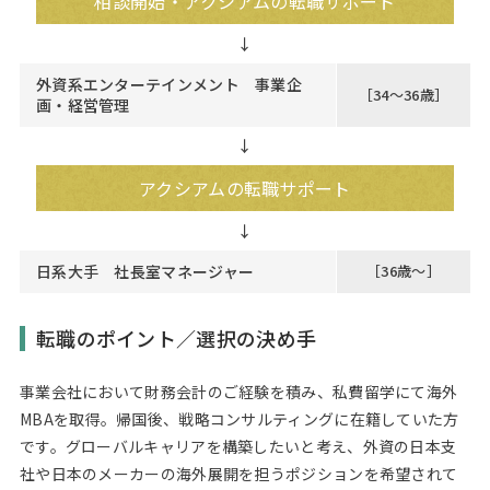
相談開始・アクシアムの転職サポート
外資系エンターテインメント 事業企
［34～36歳］
画・経営管理
↓
アクシアムの転職サポート
日系大手 社長室マネージャー
［36歳～］
転職のポイント／選択の決め手
事業会社において財務会計のご経験を積み、私費留学にて海外
MBAを取得。帰国後、戦略コンサルティングに在籍していた方
です。グローバルキャリアを構築したいと考え、外資の日本支
社や日本のメーカーの海外展開を担うポジションを希望されて