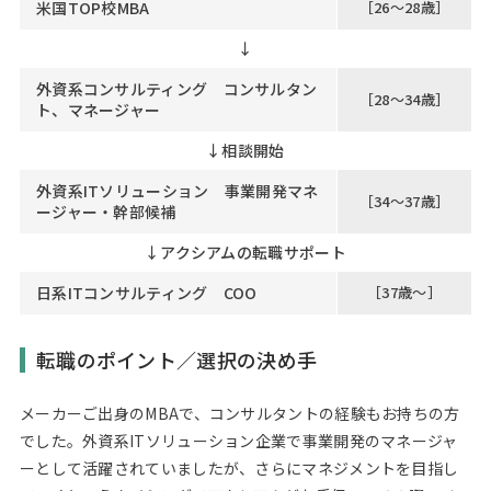
米国TOP校MBA
［26～28歳］
↓
外資系コンサルティング コンサルタン
［28～34歳］
ト、マネージャー
↓
相談開始
外資系ITソリューション 事業開発マネ
［34～37歳］
ージャー・幹部候補
↓
アクシアムの転職サポート
日系ITコンサルティング COO
［37歳～］
転職のポイント／選択の決め手
メーカーご出身のMBAで、コンサルタントの経験もお持ちの方
でした。外資系ITソリューション企業で事業開発のマネージャ
ーとして活躍されていましたが、さらにマネジメントを目指し