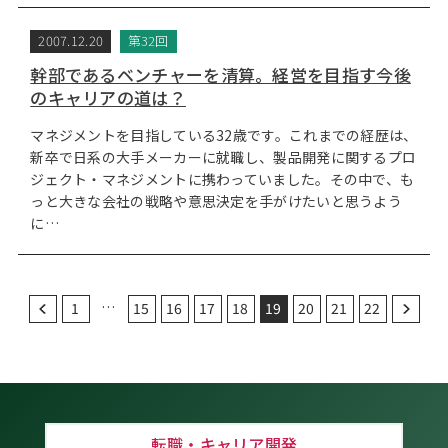
2007.12.20
第32回
幹部であるベンチャーを清算。経営を目指す今後
のキャリアの道は？
マネジメントを目指している32歳です。これまでの経歴は、
新卒で日系の大手メーカーに就職し、製品開発に関するプロ
ジェクト・マネジメントに携わっていました。その中で、も
っと大きな会社の戦略や意思決定を手がけたいと思うよう
に…
…
1
15
16
17
18
19
20
21
22
転職・キャリア開発