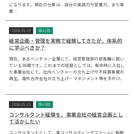
になります。現在の仕事は、自分の英語力や営業力、また事
業…
2008.05.29
第41回
経営企画・管理を実務で経験してきたが、体系的
に学ぶべきか？
現在、あるベンチャー企業にて、経営管理部の部長職に就い
ている38歳です。これまでの経歴としては、新卒時に入社し
た事業会社にて、社内ベンチャーの立ち上げや不採算事業の
再生、海外合弁会社の立ち上げ・マネジメント等を手がけ、
…
2008.05.15
第40回
コンサルタント経験を、事業会社の経営企画とし
て活かしたい
コンサルタントとして、某コンサルティングファームに勤務