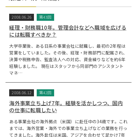
2008.06.26
第43回
経理・財務職10年。管理会計などへ職域を広げる
には転職すべきか？
大学卒業後、ある日系の事業会社に就職し、最初の2年程は
営業をしていました。その後、経理・財務部門に配属され、
決算や税務申告、監査法人への対応、資金繰りなどを約6年
経験しました。 現在はスタッフから同部門のアシスタント
マネ…
2008.06.12
第42回
海外事業立ち上げ7年。経験を活かしつつ、国内
の仕事に転職したい
ある事業会社の海外拠点（米国）に赴任中の34歳です。これ
までは、海外営業・海外での事業立ち上げなどの業務を行っ
てきました。海外赴任は米国、アジアを合わせて足かけ7年