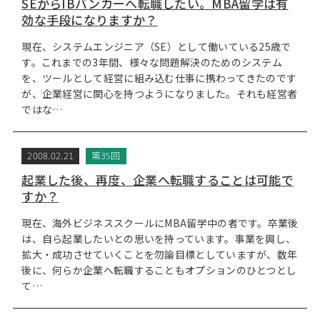
SEからIBバンカーへ転職したい。MBA留学は有
効な手段になりますか？
現在、システムエンジニア（SE）として働いている25歳で
す。これまでの3年間、様々な問題解決のためのシステム
を、ツールとして経営に組み込む仕事に携わってきたのです
が、企業経営に関心を持つようになりました。それも経営者
ではな…
2008.02.21
第35回
起業した後、再度、企業へ転職することは可能で
すか？
現在、海外ビジネススクールにMBA留学中の者です。卒業後
は、自ら起業したいとの思いを持っています。事業を興し、
拡大・成功させていくことを勿論目標としていますが、数年
後に、何らか企業へ転職することもオプションのひとつとし
て…