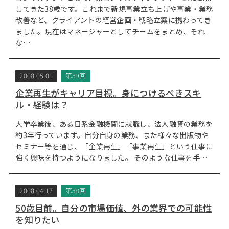
してきた38歳です。これまで新規事業立ち上げや事業・業務
改善など、クライアントの経営企画・戦略立案に携わってき
ました。現在はマネージャーとしてチームをまとめ、それ
な…
2008.05.01
第39回
企業再生がキャリア目標。身につけるべきスキ
ル・経験は？
大学卒業後、ある日系金融機関に就職し、法人融資の業務を
約3年行っています。自分自身の業務、また様々な出版物や
セミナー等を通じ、「企業再生」「事業再生」という仕事に
強く興味を持つようになりました。 そのような仕事を手…
2008.04.17
第38回
50歳目前。自分の市場価値、外の業界での可能性
を知りたい