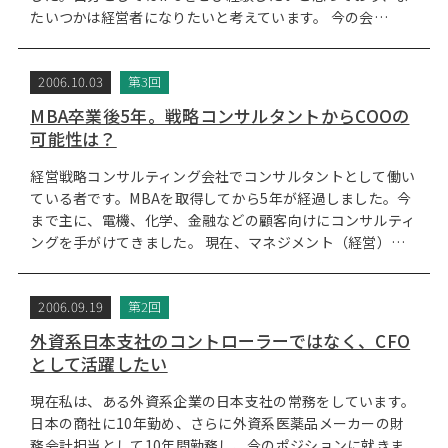
たいつかは経営者になりたいと考えています。 今の会…
2006.10.03
第3回
MBA卒業後5年。戦略コンサルタントからCOOの
可能性は？
経営戦略コンサルティング会社でコンサルタントとして働い
ている者です。MBAを取得してから5年が経過しました。今
まで主に、電機、化学、金融などの顧客向けにコンサルティ
ングを手がけてきました。 現在、マネジメント（経営）…
2006.09.19
第2回
外資系日本支社のコントローラーではなく、CFO
として活躍したい
現在私は、ある外資系企業の日本支社の常務をしています。
日本の商社に10年勤め、さらに外資系医薬品メーカーの財
務会計担当として10年間勤務し、今のポジションに就きま