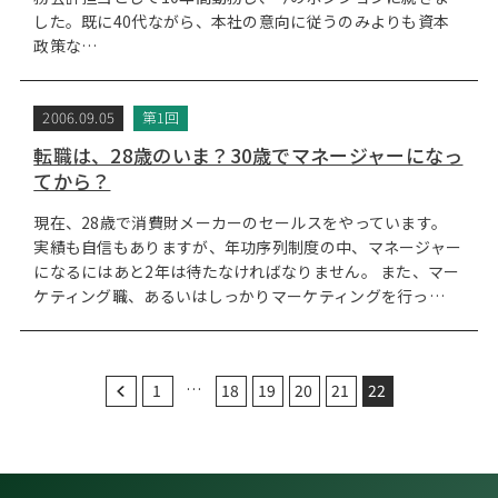
した。既に40代ながら、本社の意向に従うのみよりも資本
政策な…
2006.09.05
第1回
転職は、28歳のいま？30歳でマネージャーになっ
てから？
現在、28歳で消費財メーカーのセールスをやっています。
実績も自信もありますが、年功序列制度の中、マネージャー
になるにはあと2年は待たなければなりません。 また、マー
ケティング職、あるいはしっかりマーケティングを行っ…
…
1
18
19
20
21
22