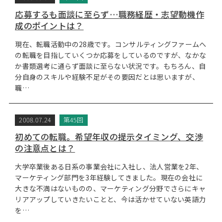
応募するも面談に至らず…職務経歴・志望動機作
成のポイントは？
現在、転職活動中の28歳です。コンサルティングファームへ
の転職を目指していくつか応募をしているのですが、なかな
か書類選考に通らず面談に至らない状況です。もちろん、自
分自身のスキルや経験不足がその要因だとは思いますが、
職…
2008.07.24
第45回
初めての転職。希望年収の提示タイミング、交渉
の注意点とは？
大学卒業後ある日系の事業会社に入社し、法人営業を2年、
マーケティング部門を3年経験してきました。現在の会社に
大きな不満はないものの、マーケティング分野でさらにキャ
リアアップしていきたいことと、今は活かせていない英語力
を…