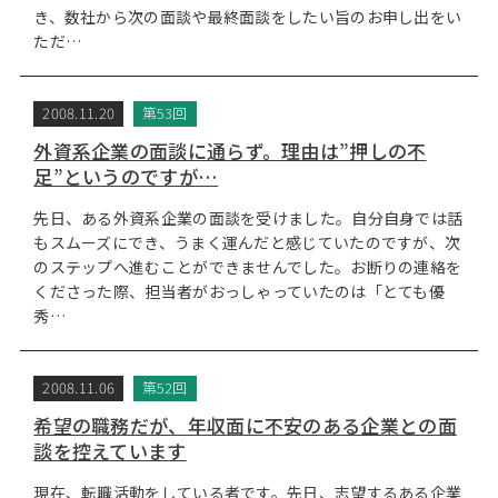
き、数社から次の面談や最終面談をしたい旨のお申し出をい
ただ…
2008.11.20
第53回
外資系企業の面談に通らず。理由は”押しの不
足”というのですが…
先日、ある外資系企業の面談を受けました。自分自身では話
もスムーズにでき、うまく運んだと感じていたのですが、次
のステップへ進むことができませんでした。お断りの連絡を
くださった際、担当者がおっしゃっていたのは「とても優
秀…
2008.11.06
第52回
希望の職務だが、年収面に不安のある企業との面
談を控えています
現在、転職活動をしている者です。先日、志望するある企業