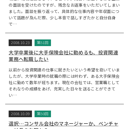
の面談を受けたのですが、残念なお返事をいただいてしまい
ました。面談を振り返って、具体的な仕事内容や年収面につ
いて話題が及んだ際、少し本音で話しすぎたかと自分自身
で…
2008.10.23
第51回
大学卒業後に大手保険会社に勤めるも、投資関連
業務へ転職したい
以前から投資関連の仕事に就きたいという希望を抱いていま
したが、大学卒業時の就職の際には叶わず、ある大手保険会
社に勤めて数年が経ちます。現在の会社では、営業職として
それなりの成績をあげ、充実した日々を送ることができて
い…
2008.10.09
第50回
選択…コンサル会社のマネージャーか、ベンチャ