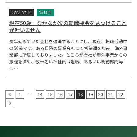
2008.07.10
第44回
現在50歳。なかなか次の転職機会を見つけること
が叶いません
長年勤めていた会社を退職することにし、現在、転職活動中
の50歳です。ある日系の事業会社にて営業畑を歩み、海外事
業部に所属しておりました。ところが会社が海外事業からの
撤退を決め、数十名いた社員は退職、あるいは総務部門等
へ…
…
1
14
15
16
17
18
19
20
21
22