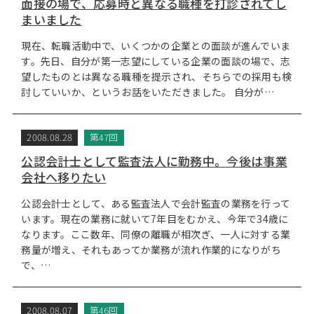
面接の場で、応募時と異なる職種を打診されてし
まいました
現在、転職活動中で、いくつかの企業との面談が進んでいま
す。先日、自分が第一志望にしている企業の面談の場で、志
望したものとは異なる職種を提示され、そちらでの採用も検
討していいか、というお話をいただきました。 自分が…
2008.08.28
第47回
公認会計士として監査法人に勤務中。今後は事業
会社へ移りたい
公認会計士として、ある監査法人で会計監査の業務を行って
います。現在の業務に就いて7年目をむかえ、今年で34歳に
なります。ここ数年、同僚の離職が相次ぎ、一人に対する業
務量が増え、それもあってか業務が流れ作業的になりがち
で、…
2008.08.07
第46回