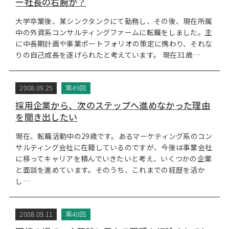
ー社長の右腕か？
大学卒業後、某シンクタンクにて勤務し、その後、現在所属
中の外資系コンサルティングファームに転職をしました。主
に中長期計画や事業ポートフォリオの策定に携わり、それな
りの自己成長を遂げられたと考えています。 現在31歳…
2008.09.25
第49回
採用企業から、次のステップへ進めなかった理由
を聞き出したい
現在、転職活動中の29歳です。あるマーケティング系のコン
サルティング会社に在籍しているのですが、今後は事業会社
に移ってキャリアを積んでいきたいと考え、いくつかの企業
と面談を進めています。そのうち、これまでの経歴を活か
し…
2008.09.11
第48回