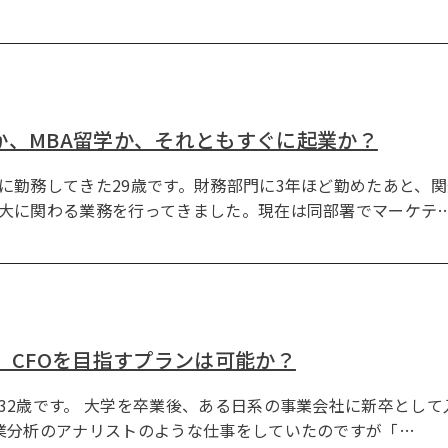
か、MBA留学か、それともすぐに起業か？
に勤務してきた29歳です。財務部門に3年ほど勤めたあと、関
大に関わる業務を行ってきました。現在は同部署でマーケテ
。CFOを目指すプランは可能か？
32歳です。 大学を卒業後、ある日系の事業会社に新卒とし
業分析のアナリストのような仕事をしていたのですが「…