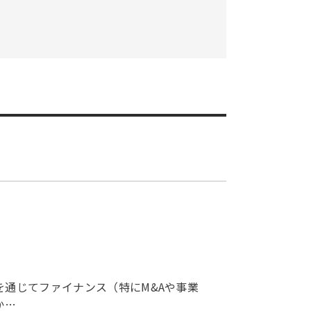
を通じてファイナンス（特にM&Aや事業
か…