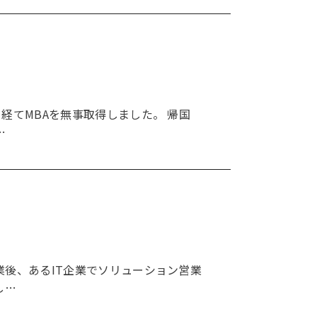
経てMBAを無事取得しました。 帰国
…
業後、あるIT企業でソリューション営業
し…