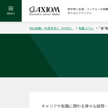
新卒時に金融・コンサルへの就職
求人ならアクシアム
MBA転職・外資系求人（HOME）
転職コラム
”展”
キャリアや転職に関わる様々な疑問・