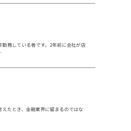
年勤務している者です。2年前に会社が店
…
考えたとき、金融業界に留まるのではな