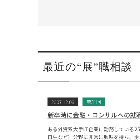
最近の“展”職相談
2007.12.06
第31回
新卒時に金融・コンサルへの就
ある外資系大手IT企業に勤務している
再生など）分野に非常に興味を持ち、企