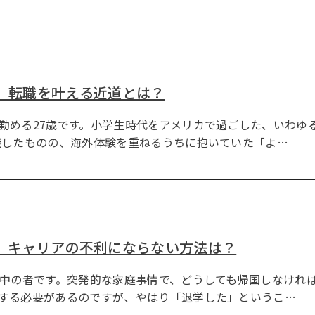
。転職を叶える近道とは？
勤める27歳です。小学生時代をアメリカで過ごした、いわゆ
職したものの、海外体験を重ねるうちに抱いていた「よ…
国。キャリアの不利にならない方法は？
学中の者です。突発的な家庭事情で、どうしても帰国しなければ
する必要があるのですが、やはり「退学した」というこ…