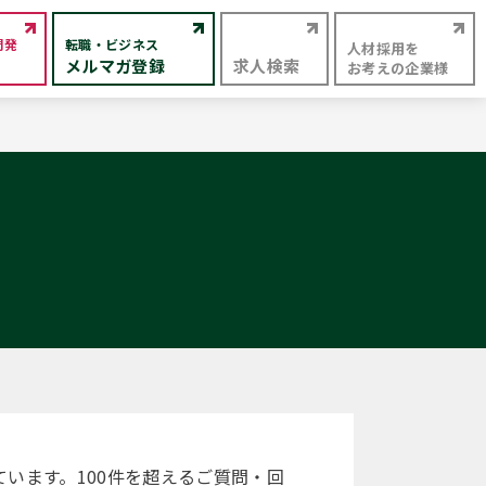
開発
転職・ビジネス
人材採用を
メルマガ登録
求人検索
お考えの企業様
います。100件を超えるご質問・回