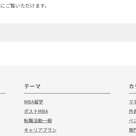
」にご覧いただけます。
テーマ
カ
MBA留学
マ
ポストMBA
外
転職活動一般
ベ
キャリアプラン
専