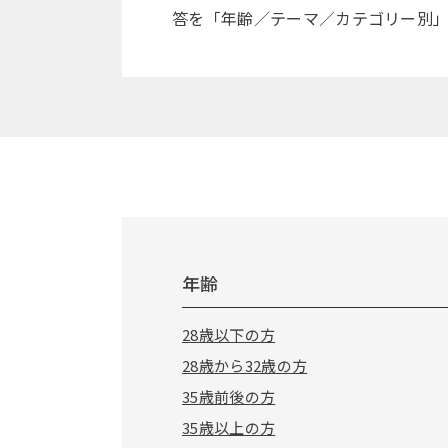
答を「年齢／テーマ／カテゴリー別
年齢
28歳以下の方
28歳から32歳の方
35歳前後の方
35歳以上の方