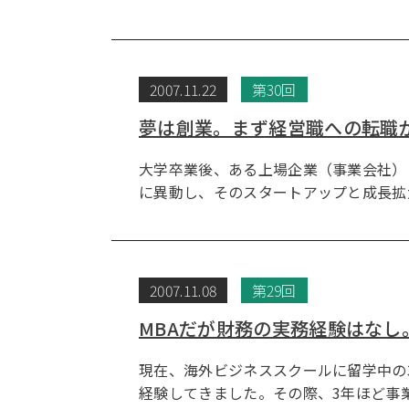
2007.11.22
第30回
夢は創業。まず経営職への転職
大学卒業後、ある上場企業（事業会社）
に異動し、そのスタートアップと成長拡
2007.11.08
第29回
MBAだが財務の実務経験はなし
現在、海外ビジネススクールに留学中の
経験してきました。その際、3年ほど事