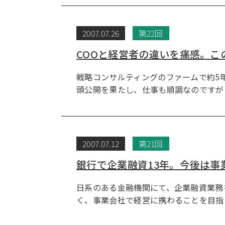
2007.07.26
第22回
COOと経営者の違いを痛感。
戦略コンサルティングのファームで約5
頭公開を果たし、仕事も順調なのですが
2007.07.12
第21回
銀行で企業融資13年。今後は事
日系のある金融機関にて、企業融資業務
く、事業会社で経営に携わることを目指