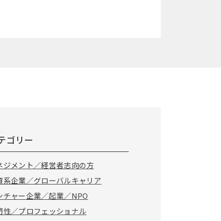
テゴリー
ネジメント／経営者志向の方
資系企業／グローバルキャリア
ンチャー企業／起業／NPO
門性／プロフェッショナル