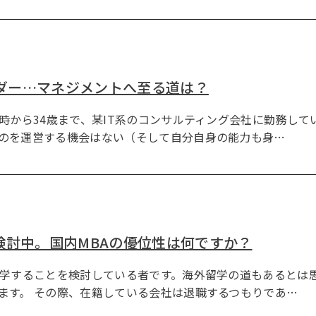
ルダー…マネジメントへ至る道は？
時から34歳まで、某IT系のコンサルティング会社に勤務して
のを運営する機会はない（そして自分自身の能力も身…
検討中。国内MBAの優位性は何ですか？
進学することを検討している者です。海外留学の道もあるとは
ます。 その際、在籍している会社は退職するつもりであ…