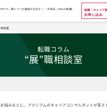
叶わず。再トライの最良の方法は？ ｜ 外資系・MBAの転職・
転職・キャリア
お申し込み
職相談室
転職コラム
“展”職相談室
お悩みなどに、アクシアムのキャリアコンサルタントが答えて