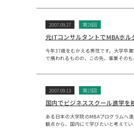
2007.09.27
第26回
元ITコンサルタントでMBAホ
今年37歳をむかえる男性です。大学卒業
で携われるものの、この先、事業そのも
2007.09.13
第25回
国内でビジネススクール進学を
ある日本の大学院のMBAプログラムへ
観点から、国内にて学びたいと考えてい