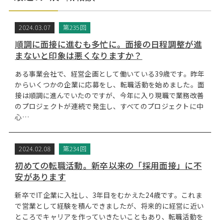
2024.03.07
第235回
順調に面接に進むも多忙に。面接の日程調整が進
まないと印象は悪くなりますか？
ある事業会社で、経営企画として働いている39歳です。昨年
からいくつかの企業に応募をし、転職活動を始めました。面
接は順調に進んでいたのですが、今年に入り現職で業務改善
のプロジェクトが連続で発生し、すべてのプロジェクトに中
心…
2024.02.08
第234回
初めての転職活動。新卒以来の「採用面接」に不
安があります
新卒でIT企業に入社し、3年目をむかえた24歳です。これま
で営業として経験を積んできましたが、将来的に経営に近い
ところでキャリアを作っていきたいこともあり、転職活動を