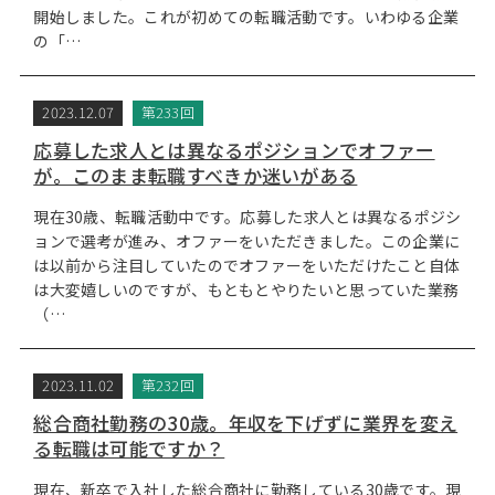
開始しました。これが初めての転職活動です。いわゆる企業
の「…
2023.12.07
第233回
応募した求人とは異なるポジションでオファー
が。このまま転職すべきか迷いがある
現在30歳、転職活動中です。応募した求人とは異なるポジシ
ョンで選考が進み、オファーをいただきました。この企業に
は以前から注目していたのでオファーをいただけたこと自体
は大変嬉しいのですが、もともとやりたいと思っていた業務
（…
2023.11.02
第232回
総合商社勤務の30歳。年収を下げずに業界を変え
る転職は可能ですか？
現在、新卒で入社した総合商社に勤務している30歳です。現