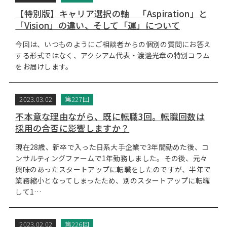
【特別版】キャリア選択の軸 「Aspiration」と
「Vision」の違い、そして「運」について
今回は、いつものようにご相談者からの個別の質問にお答え
する形式ではなく、アクシアム代表・渡邊光章の特別コラム
をお届けします。
2023.03.02
第227回
不本意な理由ながら、既に転職3回。転職回数は
採用の合否に影響しますか？
現在28歳、新卒で入った日系大手企業で3年間勤めた後、コ
ンサルティングファームで1年勤務しました。その後、元々
興味のあったスタートアップに転職をしたのですが、半年で
業務縮小となってしまったため、別のスタートアップに転職
して1…
2023.02.02
第226回