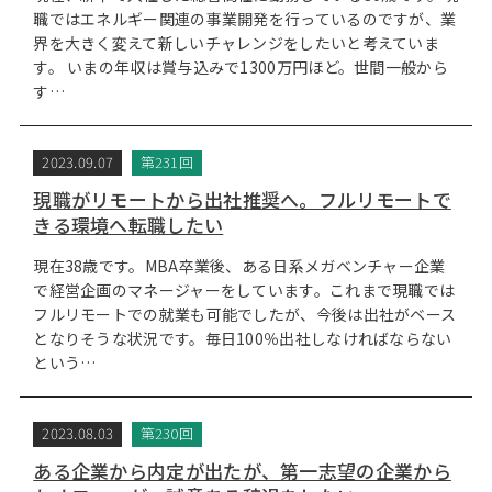
職ではエネルギー関連の事業開発を行っているのですが、業
界を大きく変えて新しいチャレンジをしたいと考えていま
す。 いまの年収は賞与込みで1300万円ほど。世間一般から
す…
2023.09.07
第231回
現職がリモートから出社推奨へ。フルリモートで
きる環境へ転職したい
現在38歳です。MBA卒業後、ある日系メガベンチャー企業
で経営企画のマネージャーをしています。これまで現職では
フルリモートでの就業も可能でしたが、今後は出社がベース
となりそうな状況です。毎日100％出社しなければならない
という…
2023.08.03
第230回
ある企業から内定が出たが、第一志望の企業から