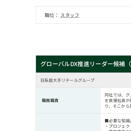
職位：
スタッフ
グローバルDX推進リーダー候補
日系超大手リテールグループ
同社では、グ
職務職責
を直接社員が
り、そこから
■必要な知識/
・プロジェク