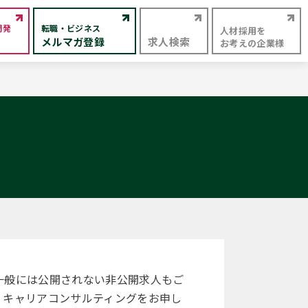
開発
転職・ビジネス
人材採用を
メルマガ登録
求人検索
お考えの企業様
一般には公開されない非公開求人もご
。キャリアコンサルティングをお申し