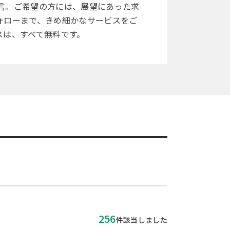
言。ご希望の方には、展望にあった求
ォローまで、きめ細かなサービスをご
スは、すべて無料です。
256
件該当しました