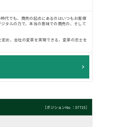
の時代でも、商売の起点にあるのはいつもお客様
デジタルの力で、本当の意味での商売の、そして
を定め、会社の変革を実現できる、変革の志士を
［ポジションNo.：57715］