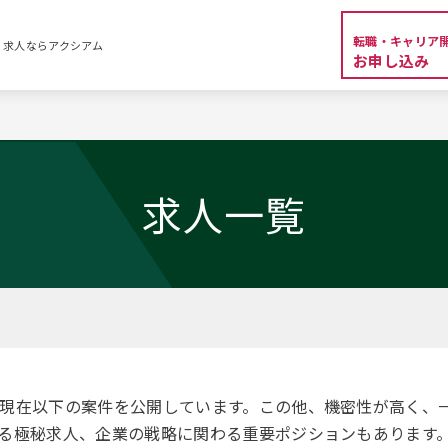
転職・キャリア
・求人ならアクシアム
お申し込み
覧
求人一覧
。現在以下の案件を公開しています。この他、機密性が高く、
る極秘求人、企業の戦略に関わる重要ポジションもあります