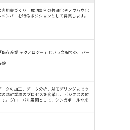
な実用書づくり＝成功事例の共通化やノウハウ化
るメンバーを特命ポジションとして募集します。
既存産業 テクノロジー」という文脈での、パー
経験
ータの加工、データ分析、AIモデリングまでの
業の基幹業務のプロセスを変革し、ビジネスの継
ます。グローバル展開として、シンガポールや米