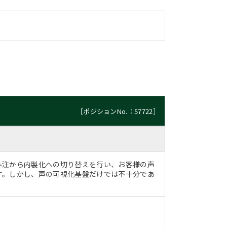
［ポジションNo.：57722］
外注から内製化への切り替えを行い、お客様の声
す。しかし、声の可視化基盤だけでは不十分であ