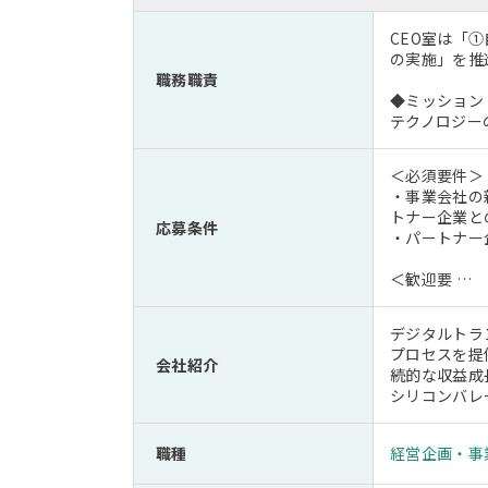
CEO室は「
の実施」を推
職務職責
◆ミッション
テクノロジー
＜必須要件＞
・事業会社の
トナー企業と
応募条件
・パートナー
＜歓迎要 …
デジタルトラ
プロセスを提
会社紹介
続的な収益成
シリコンバレ
職種
経営企画・事