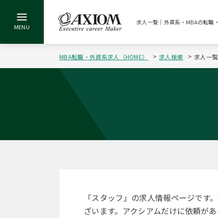
求人一覧｜外資系・MBAの転職
MBA転職・外資系求人（HOME）
求人検索
求人一
「スタッフ」の求人情報ページです
ざいます。アクシアムだけに依頼があ