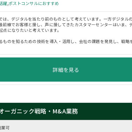
活躍
,
ポストコンサルにおすすめ
では、デジタルを当たり前のものとして考えています。一方デジタル
最前線でお客様と接し、声に接してきたカスタマーセンターはいま、
起点になりたいと考えています。
るものを知るための技術を導入・活用し、会社の課題を発見し、戦略
詳細を見る
オーガニック戦略・M&A業務
副業可