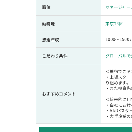
職位
マネージャー
勤務地
東京23区
1000～1500
想定年収
こだわり条件
グローバルで
＜獲得できる
・上場スター
り組めます。
・また投資先
おすすめコメント
＜将来的に目
・自社におけ
・AI/DXス
・大手企業のCDO（