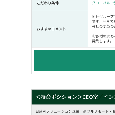
こだわり条件
グローバルで
同社グループ
です。今まで
会社の変革の
おすすめコメント
お客様の求め
募集します。
＜特命ポジション＞CEO室／イン
日系AIソリューション企業 ※フルリモート・