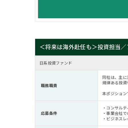
＜将来は海外赴任も＞投資担当／
日系投資ファンド
同社は、主に
規律ある投資
職務職責
本ポジション
・コンサルテ
応募条件
・事業会社で
・ビジネスレ