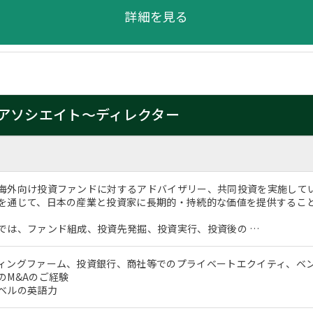
詳細を見る
アソシエイト～ディレクター
海外向け投資ファンドに対するアドバイザリー、共同投資を実施して
を通じて、日本の産業と投資家に長期的・持続的な価値を提供するこ
では、ファンド組成、投資先発掘、投資実行、投資後の …
ィングファーム、投資銀行、商社等でのプライベートエクイティ、ベ
のM&Aのご経験
ベルの英語力