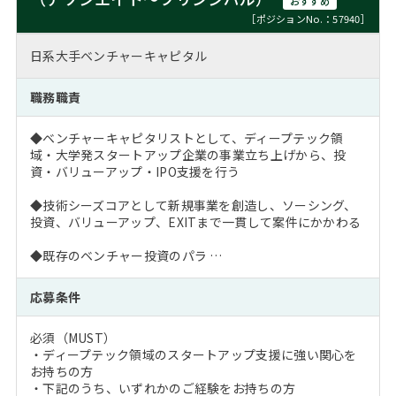
おすすめ
［ポジションNo.：57940］
日系大手ベンチャーキャピタル
職務職責
◆ベンチャーキャピタリストとして、ディープテック領
域・大学発スタートアップ企業の事業立ち上げから、投
資・バリューアップ・IPO支援を行う
◆技術シーズコアとして新規事業を創造し、ソーシング、
投資、バリューアップ、EXITまで一貫して案件にかかわる
◆既存のベンチャー投資のパラ …
応募条件
必須（MUST）
・ディープテック領域のスタートアップ支援に強い関心を
お持ちの方
・下記のうち、いずれかのご経験をお持ちの方