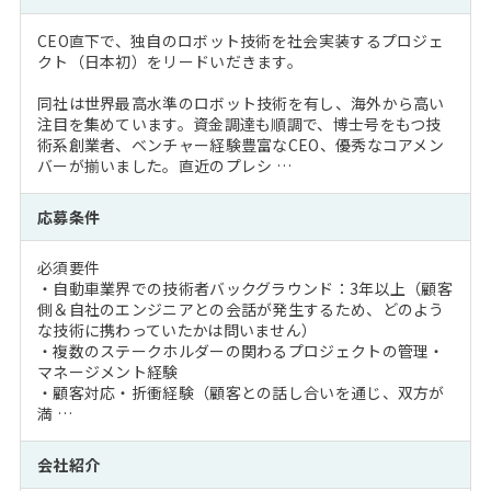
CEO直下で、独自のロボット技術を社会実装するプロジェ
クト（日本初）をリードいだきます。
同社は世界最高水準のロボット技術を有し、海外から高い
注目を集めています。資金調達も順調で、博士号をもつ技
術系創業者、ベンチャー経験豊富なCEO、優秀なコアメン
バーが揃いました。直近のプレシ …
応募条件
必須要件
・自動車業界での技術者バックグラウンド：3年以上（顧客
側＆自社のエンジニアとの会話が発生するため、どのよう
な技術に携わっていたかは問いません）
・複数のステークホルダーの関わるプロジェクトの管理・
マネージメント経験
・顧客対応・折衝経験（顧客との話し合いを通じ、双方が
満 …
会社紹介