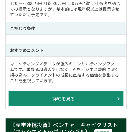
1200～1800万円 月給 80万円 120万円 *賞与別 選考を通じ
ての提示となりますが、基本的には現年収以上は提示させ
ていただく予定です。
こだわり条件
おすすめコメント
マーケティング×データが強みのコンサルティングファー
ムです。単なるAI導入ではなく、AIをビジネス戦略に深く
組み込み、クライアントの成長に直結する価値を創出する
ことを重視しています。
詳細を見る
【産学連携投資】ベンチャーキャピタリスト
（アソシエイト～プリンシパル）