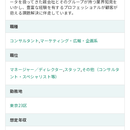
ータを扱ってきた親会社とそのグループが持つ業界知見を
いかし、豊富な経験を有するプロフェッショナルが顧客が
抱える課題解決に伴走しています。
職種
コンサルタント
,
マーケティング・広報・企画系
職位
マネージャー／ディレクター
,
スタッフ
,
その他（コンサルタ
ント・スペシャリスト等）
勤務地
東京23区
想定年収