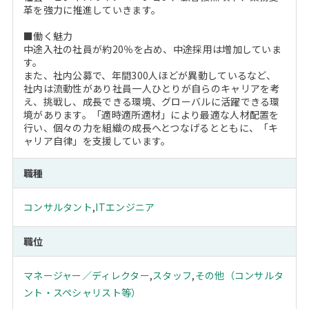
革を強力に推進していきます。
■働く魅力
中途入社の社員が約20％を占め、中途採用は増加していま
す。
また、社内公募で、年間300人ほどが異動しているなど、
社内は流動性があり社員一人ひとりが自らのキャリアを考
え、挑戦し、成長できる環境、グローバルに活躍できる環
境があります。「適時適所適材」により最適な人材配置を
行い、個々の力を組織の成長へとつなげるとともに、「キ
ャリア自律」を支援しています。
職種
コンサルタント
,
ITエンジニア
職位
マネージャー／ディレクター
,
スタッフ
,
その他（コンサルタ
ント・スペシャリスト等）