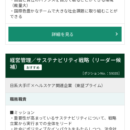
（裁量大）
・国際色豊かなチームで大きな社会課題に取り組むことが
できる
詳細を見る
経営管理／サステナビリティ戦略（リーダー候
補）
おすすめ
［ポジションNo.：59335］
日系大手IT×ヘルスケア関連企業（東証プライム）
職務職責
■ミッション
・重要性が高まっているサステナビリティについて、戦略
立案から実行までの全体をリード
・社会にポジティブなインパクトをもたらしつつ、法令対