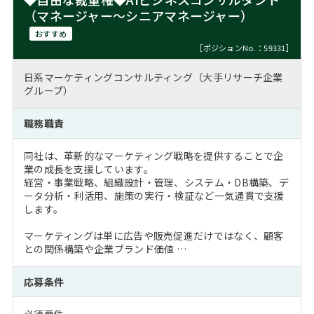
（マネージャー～シニアマネージャー）
おすすめ
［ポジションNo.：59331］
日系マーケティングコンサルティング（大手リサーチ企業
グループ）
職務職責
同社は、革新的なマーケティング戦略を提供することで企
業の成長を支援しています。
経営・事業戦略、組織設計・管理、システム・DB構築、デ
ータ分析・利活用、施策の実行・検証など一気通貫で支援
します。
マーケティングは単に広告や販売促進だけではなく、顧客
との関係構築や企業ブランド価値 …
応募条件