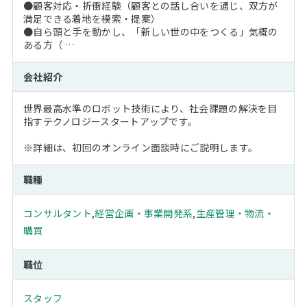
●顧客対応・折衝経験（顧客との話し合いを通じ、双方が
満足できる着地を模索・提案）
●自ら頭と手を動かし、「新しい世の中をつくる」気概の
ある方（ …
会社紹介
世界最高水準のロボット技術により、社会課題の解決を目
指すテクノロジースタートアップです。
※詳細は、初回のオンライン面談時にご説明します。
職種
コンサルタント
,
経営企画・事業開発系
,
生産管理・物流・
購買
職位
スタッフ