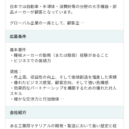
日本では自動車・半導体・消費財等の分野の大手機器・部
品メーカーが顧客となっています。
グローバル企業の一員として、顧客企 …
応募条件
基本要件
・機械メーカーの勤務（または取扱）経験があること
・ビジネスでの英語力
資格：
・売上高、収益性の向上、そして価値創造を推進した実績
・優れたビジネス感覚、顧客志向、そして強い危機感
・効果的なパートナーシップを構築するための優れた対人
スキル
・確かな交渉力と付加価値 …
会社紹介
ある工業用マテリアルの開発・製造において長い歴史と経