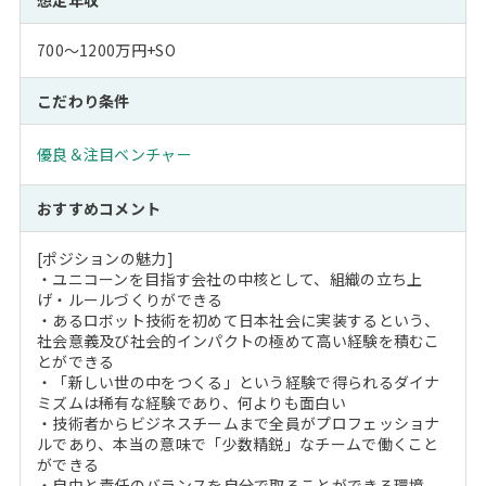
700～1200万円+SO
こだわり条件
優良＆注目ベンチャー
おすすめコメント
[ポジションの魅力]
・ユニコーンを目指す会社の中核として、組織の立ち上
げ・ルールづくりができる
・あるロボット技術を初めて日本社会に実装するという、
社会意義及び社会的インパクトの極めて高い経験を積むこ
とができる
・「新しい世の中をつくる」という経験で得られるダイナ
ミズムは稀有な経験であり、何よりも面白い
・技術者からビジネスチームまで全員がプロフェッショナ
ルであり、本当の意味で「少数精鋭」なチームで働くこと
ができる
・自由と責任のバランスを自分で取ることができる環境