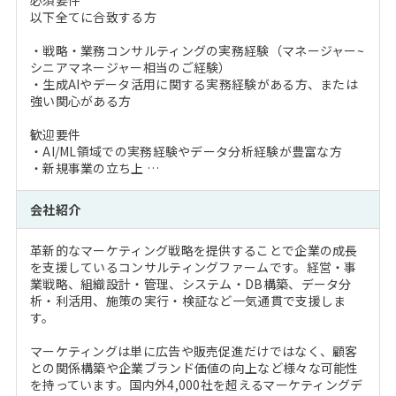
必須要件
以下全てに合致する方
・戦略・業務コンサルティングの実務経験（マネージャー~
シニアマネージャー相当のご経験）
・生成AIやデータ活用に関する実務経験がある方、または
強い関心がある方
歓迎要件
・AI/ML領域での実務経験やデータ分析経験が豊富な方
・新規事業の立ち上 …
会社紹介
革新的なマーケティング戦略を提供することで企業の成長
を支援しているコンサルティングファームです。経営・事
業戦略、組織設計・管理、システム・DB構築、データ分
析・利活用、施策の実行・検証など一気通貫で支援しま
す。
マーケティングは単に広告や販売促進だけではなく、顧客
との関係構築や企業ブランド価値の向上など様々な可能性
を持っています。国内外4,000社を超えるマーケティングデ