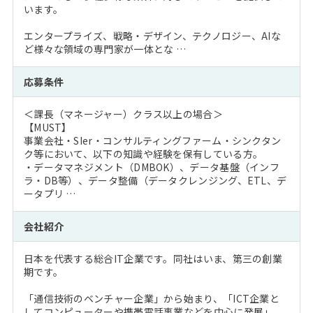
います。
エンタープライズ、戦略・デザイン、テクノロジー、AIな
ど様々な領域の専門家が一体とな …
応募条件
＜課長（マネージャー）クラス以上の場合＞
【MUST】
事業会社・SIer・コンサルティングファーム・シンクタン
ク等において、以下の知識や経験を保有している方。
・データマネジメント（DMBOK）、データ基盤（インフ
ラ・DB等）、データ整備（データクレンジング、ETL、デ
ータプリ …
会社紹介
日本を代表する総合IT企業です。同社はいま、第三の創業
期です。
「通信技術のベンチャー企業」から始まり、「ICT企業と
してコンピューターや携帯電話事業などを中心に発展」、