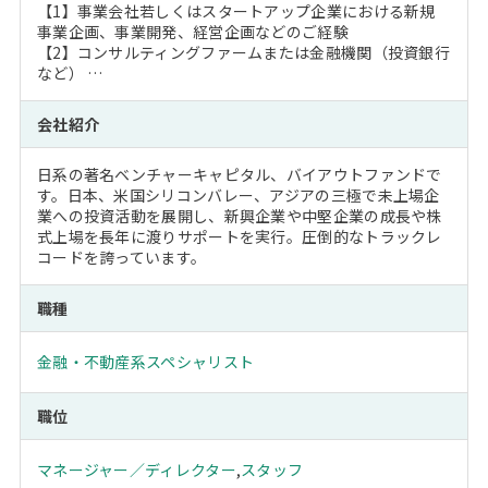
【1】事業会社若しくはスタートアップ企業における新規
事業企画、事業開発、経営企画などのご経験
【2】コンサルティングファームまたは金融機関（投資銀行
など） …
会社紹介
日系の著名ベンチャーキャピタル、バイアウトファンドで
す。日本、米国シリコンバレー、アジアの三極で未上場企
業への投資活動を展開し、新興企業や中堅企業の成長や株
式上場を長年に渡りサポートを実行。圧倒的なトラックレ
コードを誇っています。
職種
金融・不動産系スペシャリスト
職位
マネージャー／ディレクター
,
スタッフ