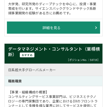
大学発、研究所発のディープテックを中心に、投資・事業
育成を行います。サイエンスバックグランドやテック系新
規事業開発の経験がある方にお薦めです。
詳細を見る
データマネジメント・コンサルタント（業種横
断）
おすすめ
［ポジションNo.：58719］
日系超大手グローバルメーカー
職務職責
【事業・組織構成の概要】
コンサルティングサービス事業部門は、ビジネスとテクノ
ロジーの専門家集団であり、企業におけるDXのフロントラ
ンナーとして多種多様な業界に対してサービスを提供して