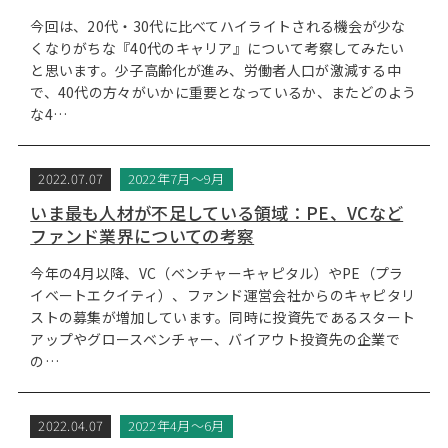
今回は、20代・30代に比べてハイライトされる機会が少な
くなりがちな『40代のキャリア』について考察してみたい
と思います。少子高齢化が進み、労働者人口が激減する中
で、40代の方々がいかに重要となっているか、またどのよう
な4…
2022.07.07
2022年7月～9月
いま最も人材が不足している領域：PE、VCなど
ファンド業界についての考察
今年の4月以降、VC（ベンチャーキャピタル）やPE（プラ
イベートエクイティ）、ファンド運営会社からのキャピタリ
ストの募集が増加しています。同時に投資先であるスタート
アップやグロースベンチャー、バイアウト投資先の企業で
の…
2022.04.07
2022年4月～6月