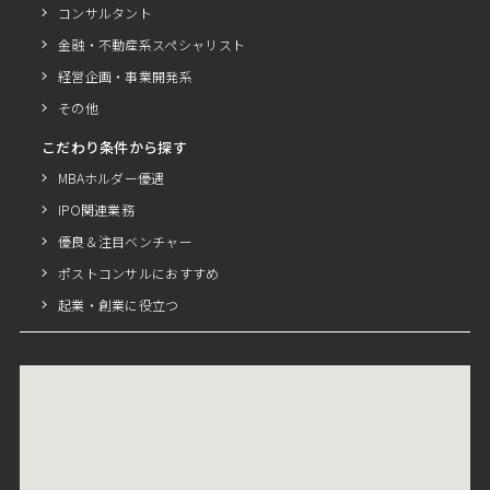
コンサルタント
金融・不動産系スペシャリスト
経営企画・事業開発系
その他
こだわり条件から探す
MBAホルダー優遇
IPO関連業務
優良＆注目ベンチャー
ポストコンサルにおすすめ
起業・創業に役立つ