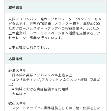
職務職責
米国シリコンバレー発のアクセラレーター/ベンチャーキャ
ピタルです。世界約70都市にオフィスを構え、年間約200
社のグローバルスタートアップへの投資事業や、500社以
上の企業パートナーのイノベーション活動を支援するアク
セラレーター事業を行っています。
日本支社はこれまで1,000 …
応募条件
必須スキル
・日本語と英語ビジネスレベル上級以上
・コンサルティング/アカウントマネジメント経験（2年以
上）
・AI領域における実務経験や専門知識
・大卒以上
歓迎スキル
・スタートアップでの実務経験もしくは一緒に仕事をした