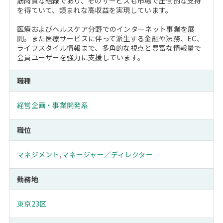
筋肉質な組織であり、そのサービスも市場で圧倒的な支持
を得ていて、類まれな高収益を実現しています。
医療およびヘルスケア分野でのインターネット事業を展
開。また医療サービスに伴って派生する金融や法務、EC、
ライフスタイル情報まで、多角的な視点と豊富な情報量で
会員ユーザーを強力に支援しています。
職種
経営企画・事業開発系
職位
マネジメント
,
マネージャー／ディレクター
勤務地
東京23区