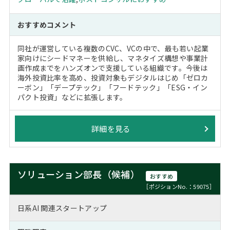
おすすめコメント
同社が運営している複数のCVC、VCの中で、最も若い起業
家向けにシードマネーを供給し、マネタイズ構想や事業計
画作成までをハンズオンで支援している組織です。今後は
海外投資比率を高め、投資対象もデジタルはじめ「ゼロカ
ーボン」「デープテック」「フードテック」「ESG・イン
パクト投資」などに拡張します。
詳細を見る
ソリューション部長（候補）
おすすめ
［ポジションNo.：59075］
日系AI 関連スタートアップ