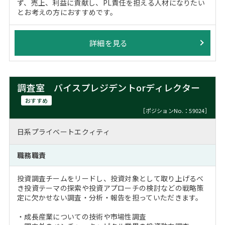
ず、売上、利益に貢献し、PL責任を担える人材になりたい
とお考えの方におすすめです。
詳細を見る
調査室 バイスプレジデントorディレクター
おすすめ
［ポジションNo.：59024］
日系プライベートエクィティ
職務職責
投資調査チームをリードし、投資対象として取り上げるべ
き投資テーマの探索や投資アプローチの検討などの戦略策
定に欠かせない調査・分析・報告を担っていただきます。
・成長産業についての技術や市場性調査