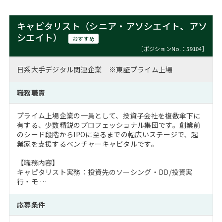
キャピタリスト（シニア・アソシエイト、アソ
シエイト）
おすすめ
［ポジションNo.：59104］
日系大手デジタル関連企業 ※東証プライム上場
職務職責
プライム上場企業の一員として、投資子会社を複数傘下に
有する、少数精鋭のプロフェッショナル集団です。創業前
のシード段階からIPOに至るまでの幅広いステージで、起
業家を支援するベンチャーキャピタルです。
【職務内容】
キャピタリスト実務：投資先のソーシング・DD/投資実
行・モ …
応募条件