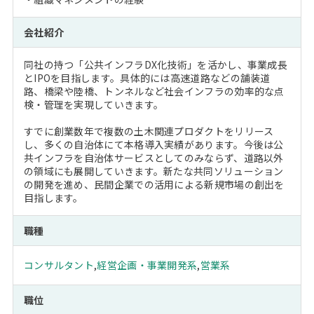
会社紹介
同社の持つ「公共インフラDX化技術」を活かし、事業成長
とIPOを目指します。具体的には高速道路などの舗装道
路、橋梁や陸橋、トンネルなど社会インフラの効率的な点
検・管理を実現していきます。
すでに創業数年で複数の土木関連プロダクトをリリース
し、多くの自治体にて本格導入実績があります。今後は公
共インフラを自治体サービスとしてのみならず、道路以外
の領域にも展開していきます。新たな共同ソリューション
の開発を進め、民間企業での活用による新規市場の創出を
目指します。
職種
コンサルタント
,
経営企画・事業開発系
,
営業系
職位