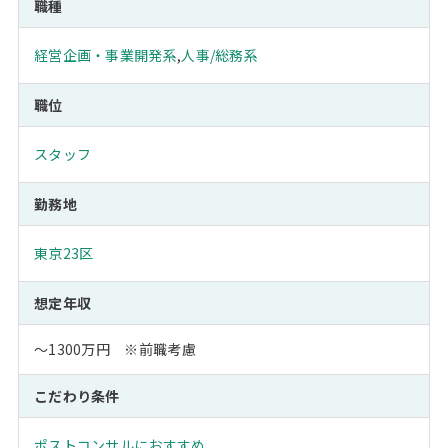
職種
経営企画・事業開発系
,
人事/総務系
職位
スタッフ
勤務地
東京23区
想定年収
～1300万円 ※前職考慮
こだわり条件
ポストコンサルにおすすめ