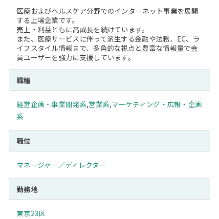
医療およびヘルスケア分野でのインターネット事業を展開
する上場企業です。
売上・利益ともに高成長を続けています。
また、医療サービスに伴って派生する金融や法務、EC、ラ
イフスタイル情報まで、多角的な視点と豊富な情報量で会
員ユーザーを強力に支援しています。
職種
経営企画・事業開発系
,
営業系
,
マーケティング・広報・企画
系
職位
マネージャー／ディレクター
勤務地
東京23区