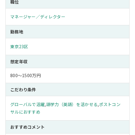
職位
マネージャー／ディレクター
勤務地
東京23区
想定年収
800～1500万円
こだわり条件
グローバルで活躍
,
語学力（英語）を活かせる
,
ポストコン
サルにおすすめ
おすすめコメント