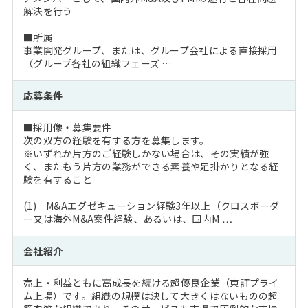
解決を行う
■所属
事業開発グループ、または、グループ会社による直接採用
（グループ各社の組織フェーズ …
応募条件
■採用像・募集要件
次の双方の経験を有する方を募集します。
※いずれか片方のご経験しかない場合は、その実績が強
く、またもう片方の業務ができる素養や足掛かりとなる経
験を有すること
(1) M&Aエグゼキューション経験3年以上（クロスボーダ
ー又は海外M&A案件経験、あるいは、国内M …
会社紹介
売上・利益ともに高成長を続ける超優良企業（東証プライ
ム上場）です。組織の規模は決して大きくはないものの超