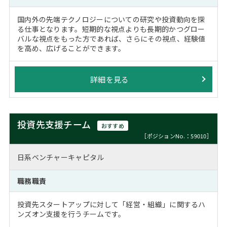
国内外の先端テクノロジーについての研究や投資動向を探
る仕事となります。短期的な視点よりも長期的かつグロー
バルな視点をもった方であれば、さらにその視点、経験値
を高め、広げることができます。
詳細を見る
投資先支援チーム
おすすめ
［ポジションNo.：59010］
日系ベンチャーキャピタル
職務職責
投資先スタートアップに対して「経営・組織」に関するハ
ンズオン支援を行うチームです。