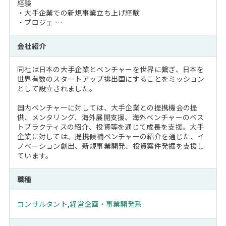
経験
・大手企業での新規事業立ち上げ経験
・プロジェ …
会社紹介
同社は日本の大手企業とベンチャーを世界に繋ぎ、日本を
世界有数のスタートアップ排出国にすることをミッション
として設立されました。
国内ベンチャーに対しては、大手企業との提携機会の提
供、メンタリング、海外展開支援、海外ベンチャーのベス
トプラクティスの紹介、投資等を通じて成長を支援。大手
企業に対しては、提携候補ベンチャーの紹介を通じた、イ
ノベーション創出、新規事業開発、投資案件発掘を支援し
ています。
職種
コンサルタント
,
経営企画・事業開発系