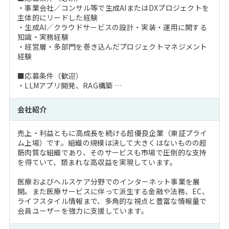
・事業会社／コンサル等で生成AIまたはDXプロジェクトを
主体的にリードした経験
・生成AI／クラウドサービスの設計・実装・運用に関する
知識・実務経験
・経営層・多部門を巻き込んだプロジェクトマネジメント
経験
■応募条件（歓迎）
・LLMアプリ開発、RAG構築 …
会社紹介
売上・利益ともに高成長を続ける超優良企業（東証プライ
ム上場）です。組織の規模は決して大きくはないものの超
筋肉質な組織であり、そのサービスも市場で圧倒的な支持
を得ていて、類まれな高収益を実現しています。
医療およびヘルスケア分野でのインターネット事業を展
開。また医療サービスに伴って派生する金融や法務、EC、
ライフスタイル情報まで、多角的な視点と豊富な情報量で
会員ユーザーを強力に支援しています。