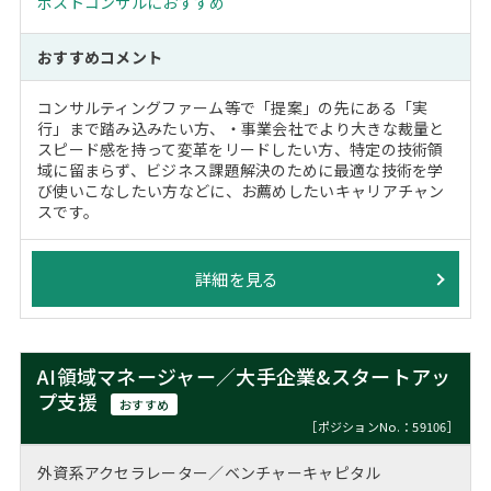
ポストコンサルにおすすめ
おすすめコメント
コンサルティングファーム等で「提案」の先にある「実
行」まで踏み込みたい方、・事業会社でより大きな裁量と
スピード感を持って変革をリードしたい方、特定の技術領
域に留まらず、ビジネス課題解決のために最適な技術を学
び使いこなしたい方などに、お薦めしたいキャリアチャン
スです。
詳細を見る
AI領域マネージャー／大手企業&スタートアッ
プ支援
おすすめ
［ポジションNo.：59106］
外資系アクセラレーター／ベンチャーキャピタル