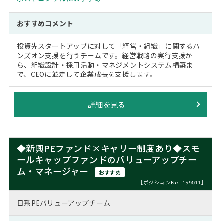
おすすめコメント
投資先スタートアップに対して「経営・組織」に関するハ
ンズオン支援を行うチームです。経営戦略の実行支援か
ら、組織設計・採用活動・マネジメントシステム構築ま
で、CEOに並走して企業成長を支援します。
詳細を見る
◆新興PEファンド×キャリー制度あり◆スモ
ールキャップファンドのバリューアップチー
ム・マネージャー
おすすめ
［ポジションNo.：59011］
日系PEバリューアップチーム