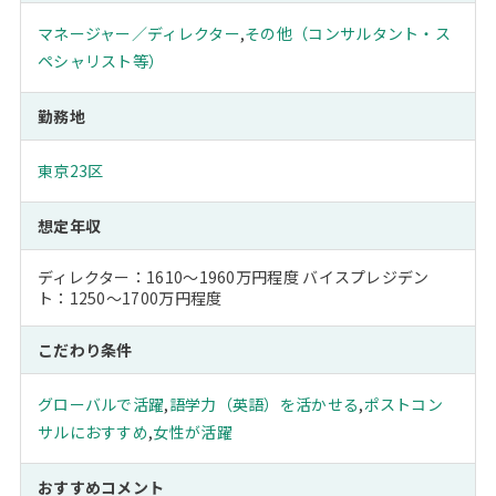
マネージャー／ディレクター
,
その他（コンサルタント・ス
ペシャリスト等）
勤務地
東京23区
想定年収
ディレクター：1610～1960万円程度 バイスプレジデン
ト：1250～1700万円程度
こだわり条件
グローバルで活躍
,
語学力（英語）を活かせる
,
ポストコン
サルにおすすめ
,
女性が活躍
おすすめコメント